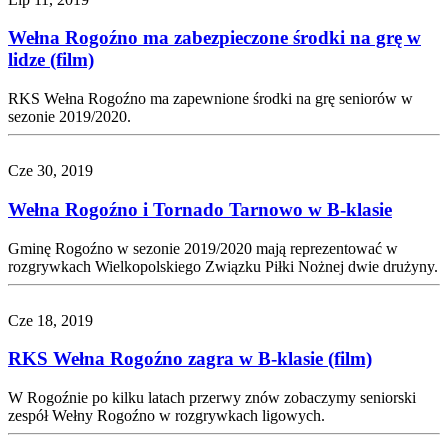
Wełna Rogoźno ma zabezpieczone środki na grę w
lidze (film)
RKS Wełna Rogoźno ma zapewnione środki na grę seniorów w
sezonie 2019/2020.
Cze 30, 2019
Wełna Rogoźno i Tornado Tarnowo w B-klasie
Gminę Rogoźno w sezonie 2019/2020 mają reprezentować w
rozgrywkach Wielkopolskiego Związku Piłki Nożnej dwie drużyny.
Cze 18, 2019
RKS Wełna Rogoźno zagra w B-klasie (film)
W Rogoźnie po kilku latach przerwy znów zobaczymy seniorski
zespół Wełny Rogoźno w rozgrywkach ligowych.