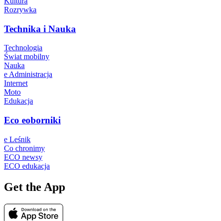
Kultura
Rozrywka
Technika i Nauka
Technologia
Świat mobilny
Nauka
e Administracja
Internet
Moto
Edukacja
Eco eoborniki
e Leśnik
Co chronimy
ECO newsy
ECO edukacja
Get the App