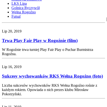
LKS Lipa
Golnica Ryczywół
Wełna Rogoźno
Futsal
Lip 20, 2019
Trwa Play Fair Play w Rogoźnie (film)
W Rogoźnie trwa turniej Play Fair Play o Puchar Burmistrza
Rogoźna.
Lip 16, 2019
Sukcesy wychowanków RKS Wełna Rogoźno (foto)
Liczba sukcesów wychownków RKS Wełna Rogoźno rośnie z
każdym rokiem. Opowiada o nich prezes klubu Mirosław
Pokorzyński.
Lip 11, 2019