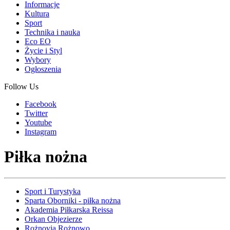
Informacje
Kultura
Sport
Technika i nauka
Eco EO
Życie i Styl
Wybory
Ogłoszenia
Follow Us
Facebook
Twitter
Youtube
Instagram
Piłka nożna
Sport i Turystyka
Sparta Oborniki - piłka nożna
Akademia Piłkarska Reissa
Orkan Objezierze
Rożnovia Rożnowo