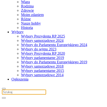
Wiara
Rodzina
Zdrowie
Moim zdaniem
Różne
Nasze hobby
Historia
Wybory
Wybory Prezydenta RP 2025
Wybory samorządowe 2024
Wybory do Parlamentu Europejskiego 2024
Wybory do sejmu 2023
Wybory Prezydenta RP 2020
Wybory parlamentarne 2019
Wybory do Parlamentu Europejskiego 2019
Wybory samorządowe 2018
Wybory parlamentarne 2015
Wybory samorządowe 2014
Ogłoszenia