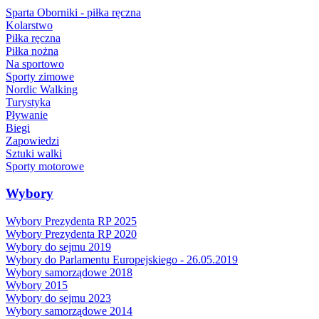
Sparta Oborniki - piłka ręczna
Kolarstwo
Piłka ręczna
Piłka nożna
Na sportowo
Sporty zimowe
Nordic Walking
Turystyka
Pływanie
Biegi
Zapowiedzi
Sztuki walki
Sporty motorowe
Wybory
Wybory Prezydenta RP 2025
Wybory Prezydenta RP 2020
Wybory do sejmu 2019
Wybory do Parlamentu Europejskiego - 26.05.2019
Wybory samorządowe 2018
Wybory 2015
Wybory do sejmu 2023
Wybory samorządowe 2014