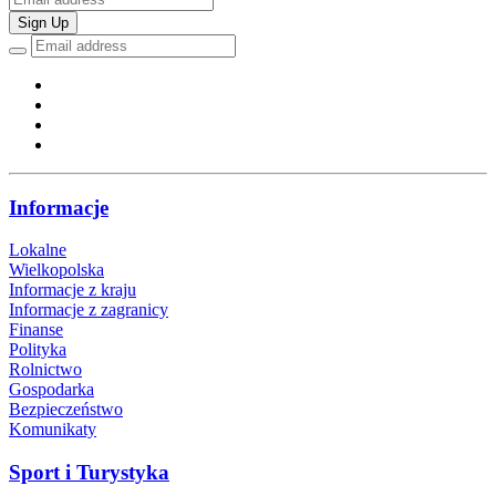
Sign Up
Informacje
Lokalne
Wielkopolska
Informacje z kraju
Informacje z zagranicy
Finanse
Polityka
Rolnictwo
Gospodarka
Bezpieczeństwo
Komunikaty
Sport i Turystyka