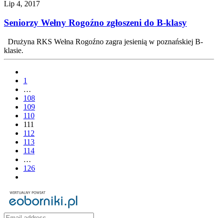
Lip 4, 2017
Seniorzy Wełny Rogoźno zgłoszeni do B-klasy
Drużyna RKS Wełna Rogoźno zagra jesienią w poznańskiej B-
klasie.
1
…
108
109
110
111
112
113
114
…
126