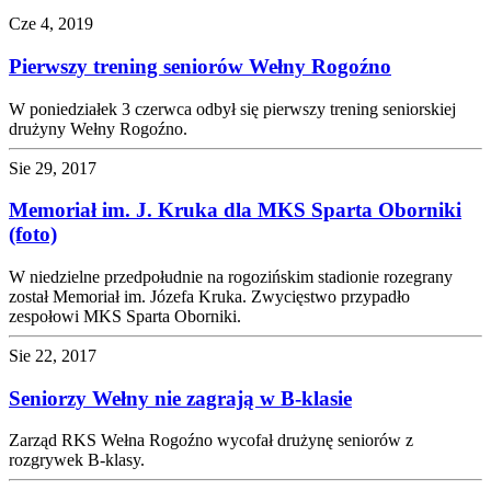
Cze 4, 2019
Pierwszy trening seniorów Wełny Rogoźno
W poniedziałek 3 czerwca odbył się pierwszy trening seniorskiej
drużyny Wełny Rogoźno.
Sie 29, 2017
Memoriał im. J. Kruka dla MKS Sparta Oborniki
(foto)
W niedzielne przedpołudnie na rogozińskim stadionie rozegrany
został Memoriał im. Józefa Kruka. Zwycięstwo przypadło
zespołowi MKS Sparta Oborniki.
Sie 22, 2017
Seniorzy Wełny nie zagrają w B-klasie
Zarząd RKS Wełna Rogoźno wycofał drużynę seniorów z
rozgrywek B-klasy.