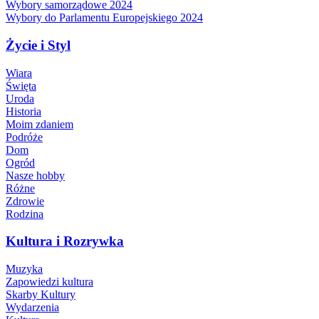
Wybory samorządowe 2024
Wybory do Parlamentu Europejskiego 2024
Życie i Styl
Wiara
Święta
Uroda
Historia
Moim zdaniem
Podróże
Dom
Ogród
Nasze hobby
Różne
Zdrowie
Rodzina
Kultura i Rozrywka
Muzyka
Zapowiedzi kultura
Skarby Kultury
Wydarzenia