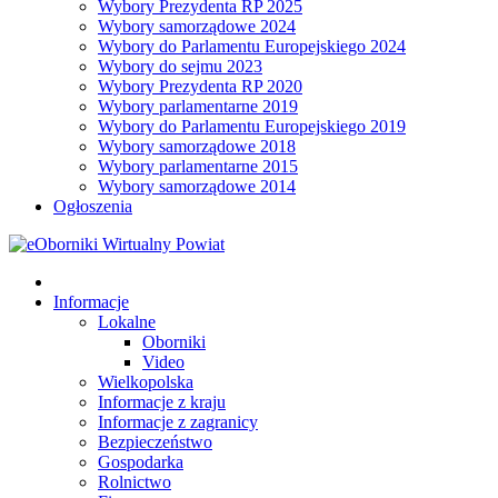
Wybory Prezydenta RP 2025
Wybory samorządowe 2024
Wybory do Parlamentu Europejskiego 2024
Wybory do sejmu 2023
Wybory Prezydenta RP 2020
Wybory parlamentarne 2019
Wybory do Parlamentu Europejskiego 2019
Wybory samorządowe 2018
Wybory parlamentarne 2015
Wybory samorządowe 2014
Ogłoszenia
Informacje
Lokalne
Oborniki
Video
Wielkopolska
Informacje z kraju
Informacje z zagranicy
Bezpieczeństwo
Gospodarka
Rolnictwo