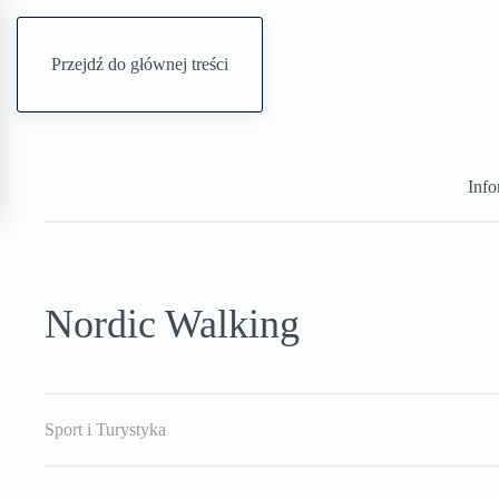
Przejdź do głównej treści
Info
Nordic Walking
Sport i Turystyka