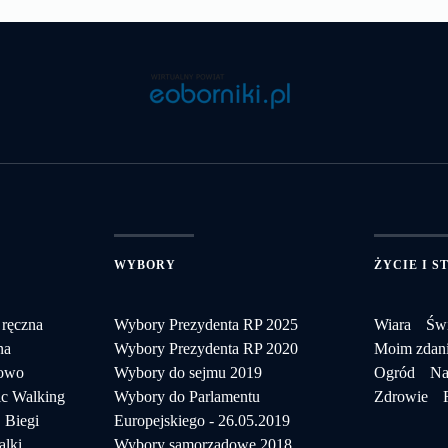
WYBORY
ŻYCIE I S
 ręczna
Wybory Prezydenta RP 2025
Wiara
Świ
na
Wybory Prezydenta RP 2020
Moim zdan
towo
Wybory do sejmu 2019
Ogród
Na
c Walking
Wybory do Parlamentu
Zdrowie
Biegi
Europejskiego - 26.05.2019
alki
Wybory samorządowe 2018