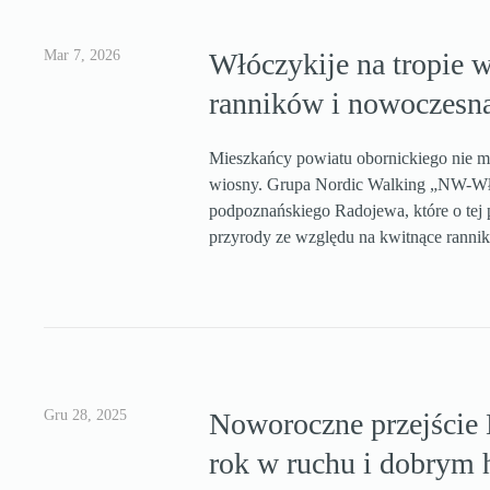
Mar 7, 2026
Włóczykije na tropie 
ranników i nowoczesn
Mieszkańcy powiatu obornickiego nie m
wiosny. Grupa Nordic Walking „NW-Włó
podpoznańskiego Radojewa, które o tej 
przyrody ze względu na kwitnące rannik
Gru 28, 2025
Noworoczne przejście
rok w ruchu i dobrym