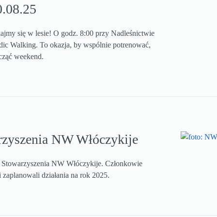
0.08.25
ajmy się w lesie! O godz. 8:00 przy Nadleśnictwie
rdic Walking. To okazja, by wspólnie potrenować,
cząć weekend.
rzyszenia NW Włóczykije
ie Stowarzyszenia NW Włóczykije. Członkowie
zaplanowali działania na rok 2025.