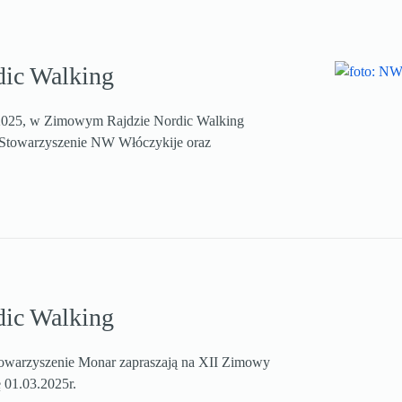
ic Walking
3.2025, w Zimowym Rajdzie Nordic Walking
 Stowarzyszenie NW Włóczykije oraz
ic Walking
owarzyszenie Monar zapraszają na XII Zimowy
 01.03.2025r.