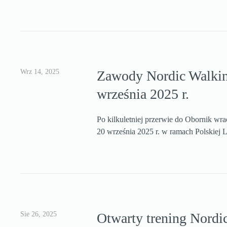
Wrz 14, 2025
Zawody Nordic Walkin
września 2025 r.
Po kilkuletniej przerwie do Obornik wr
20 września 2025 r. w ramach Polskiej 
Sie 26, 2025
Otwarty trening Nordi