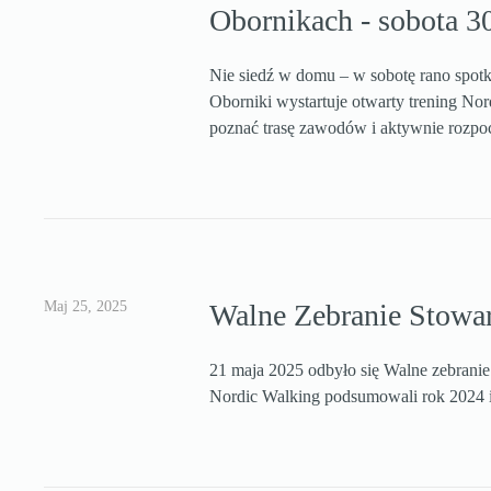
Obornikach - sobota 3
Nie siedź w domu – w sobotę rano spotk
Oborniki wystartuje otwarty trening No
poznać trasę zawodów i aktywnie rozpo
Maj 25, 2025
Walne Zebranie Stowa
21 maja 2025 odbyło się Walne zebran
Nordic Walking podsumowali rok 2024 i 