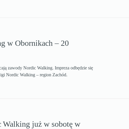
g w Obornikach – 20
acają zawody Nordic Walking. Impreza odbędzie się
Ligi Nordic Walking – region Zachód.
c Walking już w sobotę w