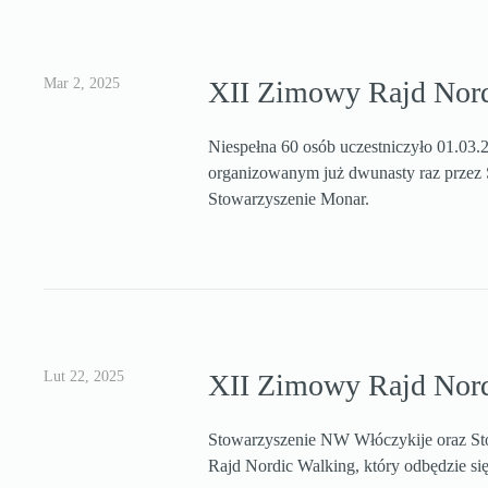
Mar 2, 2025
XII Zimowy Rajd Nord
Niespełna 60 osób uczestniczyło 01.0
organizowanym już dwunasty raz przez
Stowarzyszenie Monar.
Lut 22, 2025
XII Zimowy Rajd Nord
Stowarzyszenie NW Włóczykije oraz St
Rajd Nordic Walking, który odbędzie się