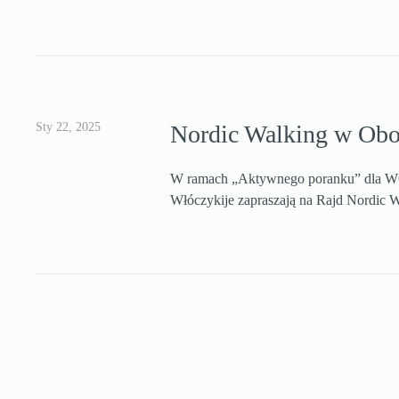
Sty 22, 2025
Nordic Walking w Ob
W ramach „Aktywnego poranku” dla WOŚ
Włóczykije zapraszają na Rajd Nordic 