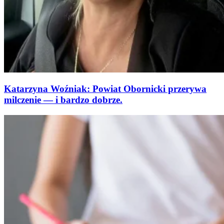
Katarzyna Woźniak: Powiat Obornicki przerywa
milczenie — i bardzo dobrze.