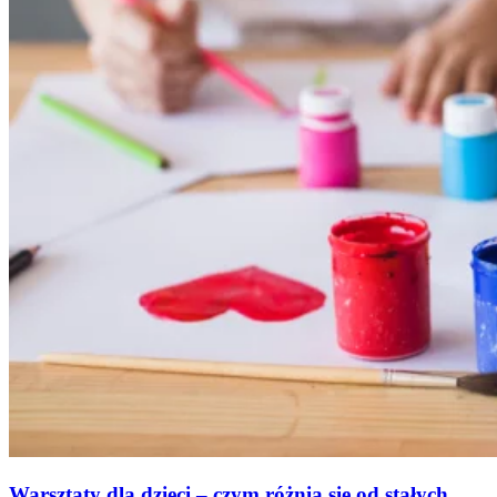
Warsztaty dla dzieci – czym różnią się od stałych