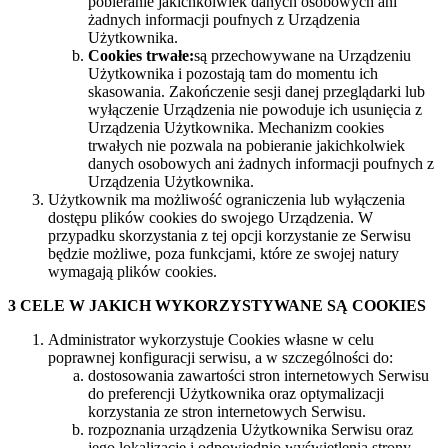
pobieranie jakichkolwiek danych osobowych ani
żadnych informacji poufnych z Urządzenia
Użytkownika.
Cookies trwałe:
są przechowywane na Urządzeniu
Użytkownika i pozostają tam do momentu ich
skasowania. Zakończenie sesji danej przeglądarki lub
wyłączenie Urządzenia nie powoduje ich usunięcia z
Urządzenia Użytkownika. Mechanizm cookies
trwałych nie pozwala na pobieranie jakichkolwiek
danych osobowych ani żadnych informacji poufnych z
Urządzenia Użytkownika.
Użytkownik ma możliwość ograniczenia lub wyłączenia
dostępu plików cookies do swojego Urządzenia. W
przypadku skorzystania z tej opcji korzystanie ze Serwisu
będzie możliwe, poza funkcjami, które ze swojej natury
wymagają plików cookies.
3 CELE W JAKICH WYKORZYSTYWANE SĄ COOKIES
Administrator wykorzystuje Cookies własne w celu
poprawnej konfiguracji serwisu, a w szczególności do:
dostosowania zawartości stron internetowych Serwisu
do preferencji Użytkownika oraz optymalizacji
korzystania ze stron internetowych Serwisu.
rozpoznania urządzenia Użytkownika Serwisu oraz
jego lokalizację i odpowiednio wyświetlenia strony