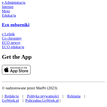
e Administracja
Internet
Moto
Edukacja
Eco eoborniki
e Leśnik
Co chronimy
ECO newsy
ECO edukacja
Get the App
© nadzorowane przez MarPe (2023)
|
Redakcja
|
Polityka prywatności
|
Reklama
|
GoWork.pl
|
Policealna.GoWork.pl
|