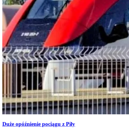
Duże opóźnienie pociągu z Piły