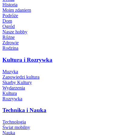
Historia
Moim zdaniem
Podróże
Dom
Ogród
Nasze hobby
Różne
Zdrowie
Rodzina
Kultura i Rozrywka
Muzyka
Zapowiedzi kultura
Skarby Kultury
Wydarzenia
Kultura
Rozrywka
Technika i Nauka
Technologia
Świat mobilny
Nauka