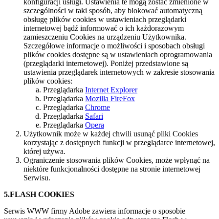
konfiguracji usługi. Ustawienia te mogą zostać zmienione w
szczególności w taki sposób, aby blokować automatyczną
obsługę plików cookies w ustawieniach przeglądarki
internetowej bądź informować o ich każdorazowym
zamieszczeniu Cookies na urządzeniu Użytkownika.
Szczegółowe informacje o możliwości i sposobach obsługi
plików cookies dostępne są w ustawieniach oprogramowania
(przeglądarki internetowej). Poniżej przedstawione są
ustawienia przeglądarek internetowych w zakresie stosowania
plików cookies:
Przeglądarka
Internet Explorer
Przeglądarka
Mozilla FireFox
Przeglądarka
Chrome
Przeglądarka
Safari
Przeglądarka
Opera
Użytkownik może w każdej chwili usunąć pliki Cookies
korzystając z dostępnych funkcji w przeglądarce internetowej,
której używa.
Ograniczenie stosowania plików Cookies, może wpłynąć na
niektóre funkcjonalności dostępne na stronie internetowej
Serwisu.
5.FLASH COOKIES
Serwis WWW firmy Adobe zawiera informacje o sposobie