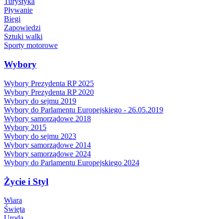
Turystyka
Pływanie
Biegi
Zapowiedzi
Sztuki walki
Sporty motorowe
Wybory
Wybory Prezydenta RP 2025
Wybory Prezydenta RP 2020
Wybory do sejmu 2019
Wybory do Parlamentu Europejskiego - 26.05.2019
Wybory samorządowe 2018
Wybory 2015
Wybory do sejmu 2023
Wybory samorządowe 2014
Wybory samorządowe 2024
Wybory do Parlamentu Europejskiego 2024
Życie i Styl
Wiara
Święta
Uroda