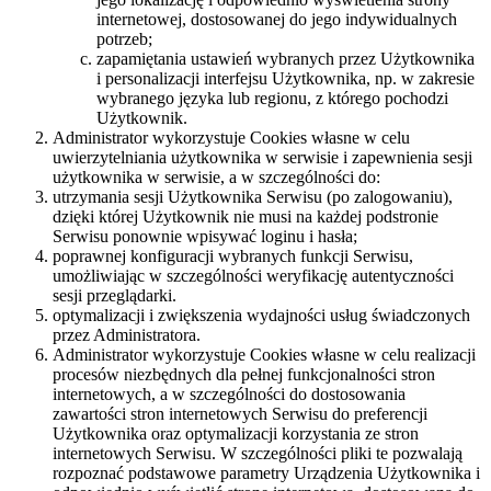
internetowej, dostosowanej do jego indywidualnych
potrzeb;
zapamiętania ustawień wybranych przez Użytkownika
i personalizacji interfejsu Użytkownika, np. w zakresie
wybranego języka lub regionu, z którego pochodzi
Użytkownik.
Administrator wykorzystuje Cookies własne w celu
uwierzytelniania użytkownika w serwisie i zapewnienia sesji
użytkownika w serwisie, a w szczególności do:
utrzymania sesji Użytkownika Serwisu (po zalogowaniu),
dzięki której Użytkownik nie musi na każdej podstronie
Serwisu ponownie wpisywać loginu i hasła;
poprawnej konfiguracji wybranych funkcji Serwisu,
umożliwiając w szczególności weryfikację autentyczności
sesji przeglądarki.
optymalizacji i zwiększenia wydajności usług świadczonych
przez Administratora.
Administrator wykorzystuje Cookies własne w celu realizacji
procesów niezbędnych dla pełnej funkcjonalności stron
internetowych, a w szczególności do dostosowania
zawartości stron internetowych Serwisu do preferencji
Użytkownika oraz optymalizacji korzystania ze stron
internetowych Serwisu. W szczególności pliki te pozwalają
rozpoznać podstawowe parametry Urządzenia Użytkownika i