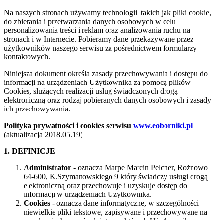
Na naszych stronach używamy technologii, takich jak pliki cookie,
do zbierania i przetwarzania danych osobowych w celu
personalizowania treści i reklam oraz analizowania ruchu na
stronach i w Internecie. Pobieramy dane przekazywane przez
użytkowników naszego serwisu za pośrednictwem formularzy
kontaktowych.
Niniejsza dokument określa zasady przechowywania i dostępu do
informacji na urządzeniach Użytkownika za pomocą plików
Cookies, służących realizacji usług świadczonych drogą
elektroniczną oraz rodzaj pobieranych danych osobowych i zasady
ich przechowywania.
Polityka prywatności i cookies serwisu
www.eoborniki.pl
(aktualizacja 2018.05.19)
1. DEFINICJE
Administrator
- oznacza Marpe Marcin Pelcner, Rożnowo
64-600, K.Szymanowskiego 9 który świadczy usługi drogą
elektroniczną oraz przechowuje i uzyskuje dostęp do
informacji w urządzeniach Użytkownika.
Cookies
- oznacza dane informatyczne, w szczególności
niewielkie pliki tekstowe, zapisywane i przechowywane na