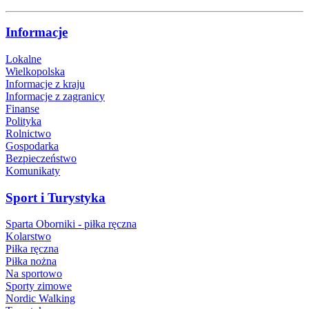
Informacje
Lokalne
Wielkopolska
Informacje z kraju
Informacje z zagranicy
Finanse
Polityka
Rolnictwo
Gospodarka
Bezpieczeństwo
Komunikaty
Sport i Turystyka
Sparta Oborniki - piłka ręczna
Kolarstwo
Piłka ręczna
Piłka nożna
Na sportowo
Sporty zimowe
Nordic Walking