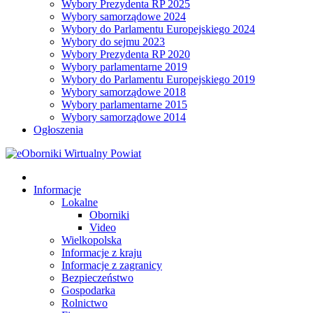
Wybory Prezydenta RP 2025
Wybory samorządowe 2024
Wybory do Parlamentu Europejskiego 2024
Wybory do sejmu 2023
Wybory Prezydenta RP 2020
Wybory parlamentarne 2019
Wybory do Parlamentu Europejskiego 2019
Wybory samorządowe 2018
Wybory parlamentarne 2015
Wybory samorządowe 2014
Ogłoszenia
Informacje
Lokalne
Oborniki
Video
Wielkopolska
Informacje z kraju
Informacje z zagranicy
Bezpieczeństwo
Gospodarka
Rolnictwo