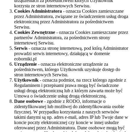
urządzeniach za pośrednictwem których Użytkownik
korzysta ze stron internetowych Serwisu.
Cookies Administratora
- oznacza Cookies zamieszczane
przez Administratora, związane ze świadczeniem usług droga
elektroniczną przez Administratora za pośrednictwem
Serwisu.
Cookies Zewnętrzne
- oznacza Cookies zamieszczane przez
partnerów Administratora, za pośrednictwem strony
internetowej Serwisu.
Serwis
- oznacza stronę internetową, pod którą Administrator
prowadzi serwis internetowy, działającą w domenie
eoborniki.pl
Urządzenie
- oznacza elektroniczne urządzenie za
pośrednictwem, którego Użytkownik uzyskuje dostęp do
stron internetowych Serwisu.
Użytkownik
- oznacza podmiot, na rzecz którego zgodnie z
Regulaminem i przepisami prawa mogą być świadczone
usługi drogą elektroniczną lub z którym zawarta może być
Umowa o świadczenie usług drogą elektroniczną.
Dane osobowe
- zgodnie z RODO, informacje o
zidentyfikowanej lub możliwej do zidentyfikowania osobie
fizycznej. W przypadku korzystania z naszych serwisów
takimi danymi są np. adres e-mail, adres IP lub Twoje dane w
koncie poczty elektronicznej czy koncie w innej usłudze
oferowanej przez Administratora. Dane osobowe mogą być