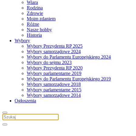
Wiara
Rodzina
Zdrowie
Moim zdaniem
Różne
Nasze hobby
Historia
Wybory
Wybory Prezydenta RP 2025
Wybory samorządowe 2024
Wybory do Parlamentu Europejskiego 2024
Wybory do sejmu 2023
Wybory Prezydenta RP 2020
Wybory parlamentarne 2019
Wybory do Parlamentu Europejskiego 2019
Wybory samorządowe 2018
Wybory parlamentarne 2015
Wybory samorządowe 2014
Ogłoszenia