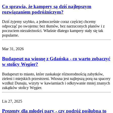
Co sprawia, że kampery są dziś najlepszym
rozwiązaniem podróżniczym?
Dziś żyjemy szybko, a jednocześnie coraz częściej chcemy
odpocząć po swojemu: bez tłumów, bez narzuconych planów i z
poczuciem niezależności. Właśnie dlatego kampery stały się tak
popularne.
Mar 31, 2026
Budapeszt na wiosnę z Gdańska - co warto zobaczyć
w stolicy Węgier?
Budapeszt to miasto, które zaskakuje różnorodnością zabytków,
zieleni i miejskich przestrzeni. Wiosna jest najlepszą porą na spacery
wzdłuż Dunaju, wizyty w kawiarniach i odkrywanie mniej znanych
zakątków stolicy Węgier.
Lis 27, 2025
Prezenty dla młodej pary - czy podróż poślubna to