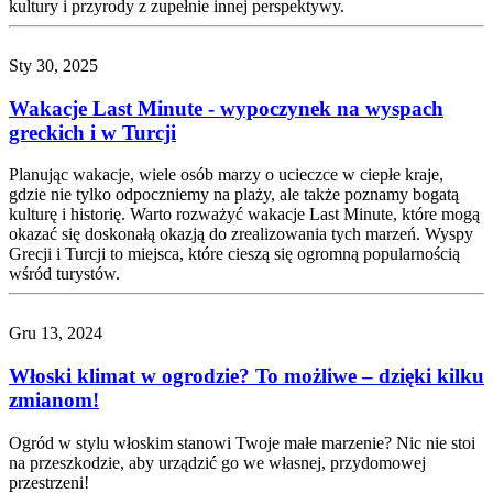
kultury i przyrody z zupełnie innej perspektywy.
Sty 30, 2025
Wakacje Last Minute - wypoczynek na wyspach
greckich i w Turcji
Planując wakacje, wiele osób marzy o ucieczce w ciepłe kraje,
gdzie nie tylko odpoczniemy na plaży, ale także poznamy bogatą
kulturę i historię. Warto rozważyć wakacje Last Minute, które mogą
okazać się doskonałą okazją do zrealizowania tych marzeń. Wyspy
Grecji i Turcji to miejsca, które cieszą się ogromną popularnością
wśród turystów.
Gru 13, 2024
Włoski klimat w ogrodzie? To możliwe – dzięki kilku
zmianom!
Ogród w stylu włoskim stanowi Twoje małe marzenie? Nic nie stoi
na przeszkodzie, aby urządzić go we własnej, przydomowej
przestrzeni!