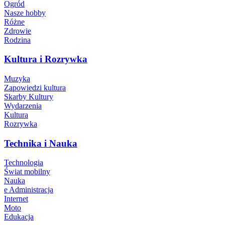
Ogród
Nasze hobby
Różne
Zdrowie
Rodzina
Kultura i Rozrywka
Muzyka
Zapowiedzi kultura
Skarby Kultury
Wydarzenia
Kultura
Rozrywka
Technika i Nauka
Technologia
Świat mobilny
Nauka
e Administracja
Internet
Moto
Edukacja