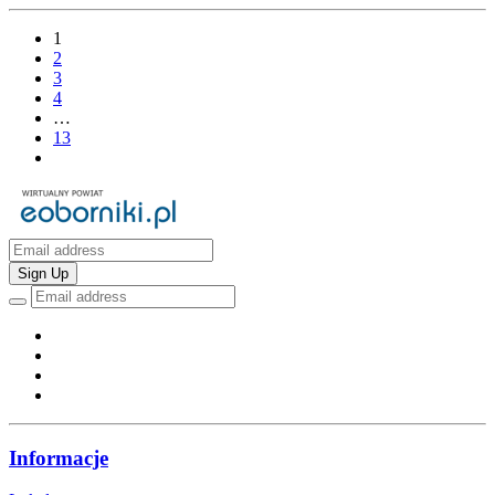
1
2
3
4
…
13
Sign Up
Informacje