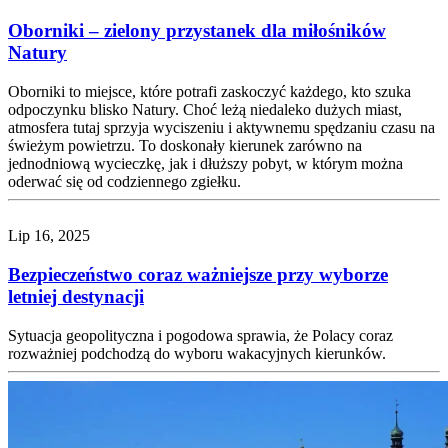
Oborniki – zielony przystanek dla miłośników
Natury
Oborniki to miejsce, które potrafi zaskoczyć każdego, kto szuka
odpoczynku blisko Natury. Choć leżą niedaleko dużych miast,
atmosfera tutaj sprzyja wyciszeniu i aktywnemu spędzaniu czasu na
świeżym powietrzu. To doskonały kierunek zarówno na
jednodniową wycieczkę, jak i dłuższy pobyt, w którym można
oderwać się od codziennego zgiełku.
Lip 16, 2025
Bezpieczeństwo coraz ważniejsze przy wyborze
letniej destynacji
Sytuacja geopolityczna i pogodowa sprawia, że Polacy coraz
rozważniej podchodzą do wyboru wakacyjnych kierunków.