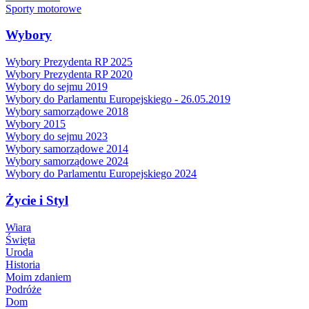
Sporty motorowe
Wybory
Wybory Prezydenta RP 2025
Wybory Prezydenta RP 2020
Wybory do sejmu 2019
Wybory do Parlamentu Europejskiego - 26.05.2019
Wybory samorządowe 2018
Wybory 2015
Wybory do sejmu 2023
Wybory samorządowe 2014
Wybory samorządowe 2024
Wybory do Parlamentu Europejskiego 2024
Życie i Styl
Wiara
Święta
Uroda
Historia
Moim zdaniem
Podróże
Dom