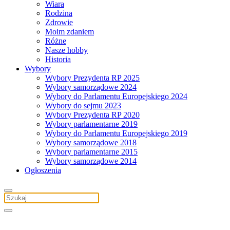
Wiara
Rodzina
Zdrowie
Moim zdaniem
Różne
Nasze hobby
Historia
Wybory
Wybory Prezydenta RP 2025
Wybory samorządowe 2024
Wybory do Parlamentu Europejskiego 2024
Wybory do sejmu 2023
Wybory Prezydenta RP 2020
Wybory parlamentarne 2019
Wybory do Parlamentu Europejskiego 2019
Wybory samorządowe 2018
Wybory parlamentarne 2015
Wybory samorządowe 2014
Ogłoszenia