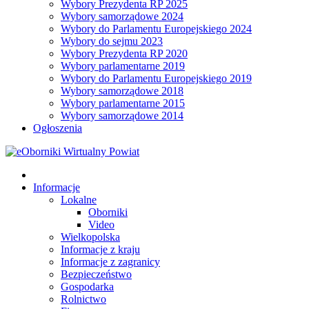
Wybory Prezydenta RP 2025
Wybory samorządowe 2024
Wybory do Parlamentu Europejskiego 2024
Wybory do sejmu 2023
Wybory Prezydenta RP 2020
Wybory parlamentarne 2019
Wybory do Parlamentu Europejskiego 2019
Wybory samorządowe 2018
Wybory parlamentarne 2015
Wybory samorządowe 2014
Ogłoszenia
Informacje
Lokalne
Oborniki
Video
Wielkopolska
Informacje z kraju
Informacje z zagranicy
Bezpieczeństwo
Gospodarka
Rolnictwo