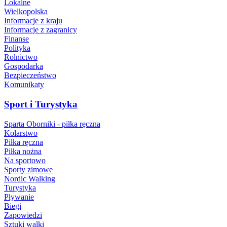
Lokalne
Wielkopolska
Informacje z kraju
Informacje z zagranicy
Finanse
Polityka
Rolnictwo
Gospodarka
Bezpieczeństwo
Komunikaty
Sport i Turystyka
Sparta Oborniki - piłka ręczna
Kolarstwo
Piłka ręczna
Piłka nożna
Na sportowo
Sporty zimowe
Nordic Walking
Turystyka
Pływanie
Biegi
Zapowiedzi
Sztuki walki