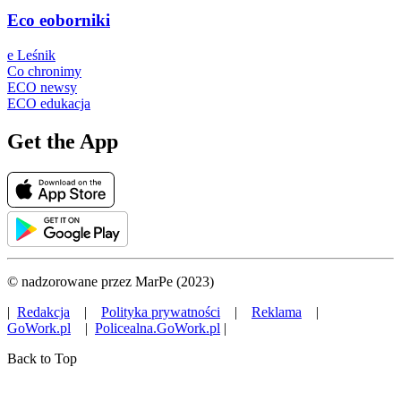
Eco eoborniki
e Leśnik
Co chronimy
ECO newsy
ECO edukacja
Get the App
© nadzorowane przez MarPe (2023)
|
Redakcja
|
Polityka prywatności
|
Reklama
|
GoWork.pl
|
Policealna.GoWork.pl
|
Back to Top