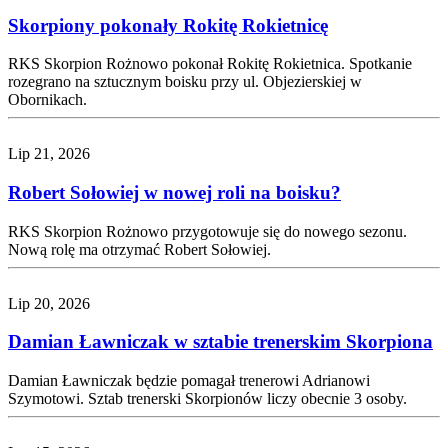
Skorpiony pokonały Rokitę Rokietnicę
RKS Skorpion Rożnowo pokonał Rokitę Rokietnica. Spotkanie
rozegrano na sztucznym boisku przy ul. Objezierskiej w
Obornikach.
Lip 21, 2026
Robert Sołowiej w nowej roli na boisku?
RKS Skorpion Rożnowo przygotowuje się do nowego sezonu.
Nową rolę ma otrzymać Robert Sołowiej.
Lip 20, 2026
Damian Ławniczak w sztabie trenerskim Skorpiona
Damian Ławniczak będzie pomagał trenerowi Adrianowi
Szymotowi. Sztab trenerski Skorpionów liczy obecnie 3 osoby.