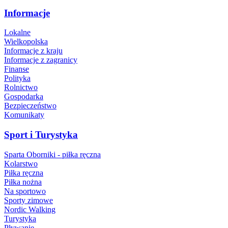
Informacje
Lokalne
Wielkopolska
Informacje z kraju
Informacje z zagranicy
Finanse
Polityka
Rolnictwo
Gospodarka
Bezpieczeństwo
Komunikaty
Sport i Turystyka
Sparta Oborniki - piłka ręczna
Kolarstwo
Piłka ręczna
Piłka nożna
Na sportowo
Sporty zimowe
Nordic Walking
Turystyka
Pływanie