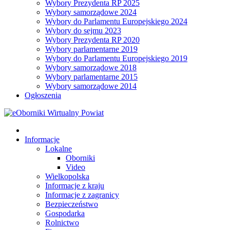
Wybory Prezydenta RP 2025
Wybory samorządowe 2024
Wybory do Parlamentu Europejskiego 2024
Wybory do sejmu 2023
Wybory Prezydenta RP 2020
Wybory parlamentarne 2019
Wybory do Parlamentu Europejskiego 2019
Wybory samorządowe 2018
Wybory parlamentarne 2015
Wybory samorządowe 2014
Ogłoszenia
Informacje
Lokalne
Oborniki
Video
Wielkopolska
Informacje z kraju
Informacje z zagranicy
Bezpieczeństwo
Gospodarka
Rolnictwo