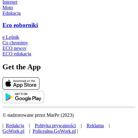
Internet
Moto
Edukacja
Eco eoborniki
e Leśnik
Co chronimy
ECO newsy
ECO edukacja
Get the App
© nadzorowane przez MarPe (2023)
|
Redakcja
|
Polityka prywatności
|
Reklama
|
GoWork.pl
|
Policealna.GoWork.pl
|