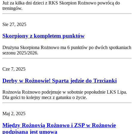
Już za kilka dni dzieci z RKS Skorpion Rożnowo powrócą do
treningów.
Sie 27, 2025
Skorpiony z kompletem punktów
Drużyna Skorpiona Rożnowo ma 6 punktów po dwóch spotkaniach
sezonu 2025/2026.
Cze 7, 2025
Derby w Rożnowie! Sparta jedzie do Trzcianki
Rożnovia Rożnowo podejmuje w sobotnie popołudnie LKS Lipa.
Dla gości to kolejny mecz z gatunku o życie.
Maj 2, 2025
Między Rożnovią Rożnowo i ZSP w Rożnowie
podpisana jest umowa