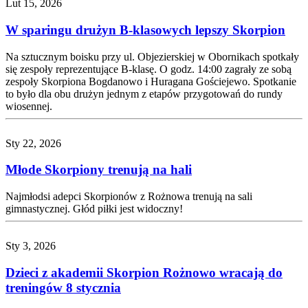
Lut 15, 2026
W sparingu drużyn B-klasowych lepszy Skorpion
Na sztucznym boisku przy ul. Objezierskiej w Obornikach spotkały
się zespoły reprezentujące B-klasę. O godz. 14:00 zagrały ze sobą
zespoły Skorpiona Bogdanowo i Huragana Gościejewo. Spotkanie
to było dla obu drużyn jednym z etapów przygotowań do rundy
wiosennej.
Sty 22, 2026
Młode Skorpiony trenują na hali
Najmłodsi adepci Skorpionów z Rożnowa trenują na sali
gimnastycznej. Głód piłki jest widoczny!
Sty 3, 2026
Dzieci z akademii Skorpion Rożnowo wracają do
treningów 8 stycznia