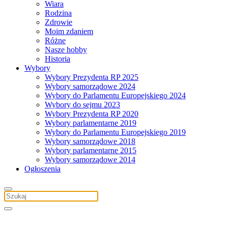
Wiara
Rodzina
Zdrowie
Moim zdaniem
Różne
Nasze hobby
Historia
Wybory
Wybory Prezydenta RP 2025
Wybory samorządowe 2024
Wybory do Parlamentu Europejskiego 2024
Wybory do sejmu 2023
Wybory Prezydenta RP 2020
Wybory parlamentarne 2019
Wybory do Parlamentu Europejskiego 2019
Wybory samorządowe 2018
Wybory parlamentarne 2015
Wybory samorządowe 2014
Ogłoszenia