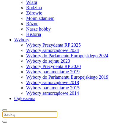
Wiara
Rodzina
Zdrowie
Moim zdaniem
Różne
Nasze hobby
Historia
Wybory
Wybory Prezydenta RP 2025
Wybory samorządowe 2024
Wybory do Parlamentu Europejskiego 2024
Wybory do sejmu 2023
Wybory Prezydenta RP 2020
Wybory parlamentarne 2019
Wybory do Parlamentu Europejskiego 2019
Wybory samorządowe 2018
Wybory parlamentarne 2015
Wybory samorządowe 2014
Ogłoszenia