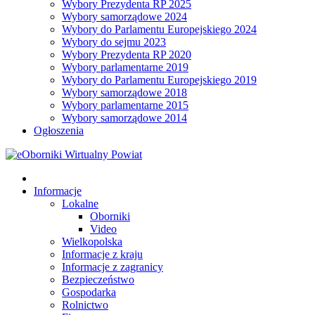
Wybory Prezydenta RP 2025
Wybory samorządowe 2024
Wybory do Parlamentu Europejskiego 2024
Wybory do sejmu 2023
Wybory Prezydenta RP 2020
Wybory parlamentarne 2019
Wybory do Parlamentu Europejskiego 2019
Wybory samorządowe 2018
Wybory parlamentarne 2015
Wybory samorządowe 2014
Ogłoszenia
Informacje
Lokalne
Oborniki
Video
Wielkopolska
Informacje z kraju
Informacje z zagranicy
Bezpieczeństwo
Gospodarka
Rolnictwo