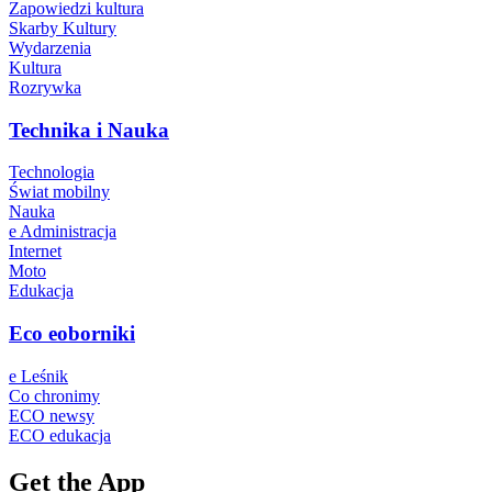
Zapowiedzi kultura
Skarby Kultury
Wydarzenia
Kultura
Rozrywka
Technika i Nauka
Technologia
Świat mobilny
Nauka
e Administracja
Internet
Moto
Edukacja
Eco eoborniki
e Leśnik
Co chronimy
ECO newsy
ECO edukacja
Get the App