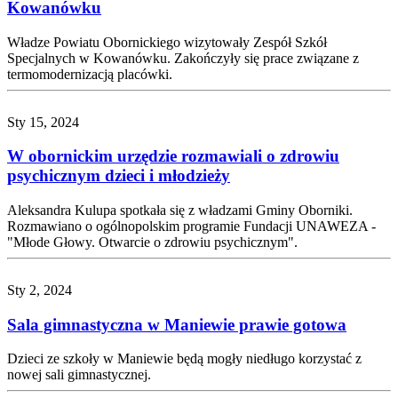
Kowanówku
Władze Powiatu Obornickiego wizytowały Zespół Szkół
Specjalnych w Kowanówku. Zakończyły się prace związane z
termomodernizacją placówki.
Sty 15, 2024
W obornickim urzędzie rozmawiali o zdrowiu
psychicznym dzieci i młodzieży
Aleksandra Kulupa spotkała się z władzami Gminy Oborniki.
Rozmawiano o ogólnopolskim programie Fundacji UNAWEZA -
"Młode Głowy. Otwarcie o zdrowiu psychicznym".
Sty 2, 2024
Sala gimnastyczna w Maniewie prawie gotowa
Dzieci ze szkoły w Maniewie będą mogły niedługo korzystać z
nowej sali gimnastycznej.