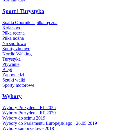
Sport i Turystyka
Sparta Oborniki - piłka ręczna
Kolarstwo
Piłka ręczna
Piłka nożna
Na sportowo
Sporty zimowe
Nordic Walking
Turystyka
Pływanie
Biegi
Zapowiedzi
Sztuki walki
Sporty motorowe
Wybory
Wybory Prezydenta RP 2025
Wybory Prezydenta RP 2020
Wybory do sejmu 2019
Wybory do Parlamentu Europejskiego - 26.05.2019
Wybory samorządowe 2018