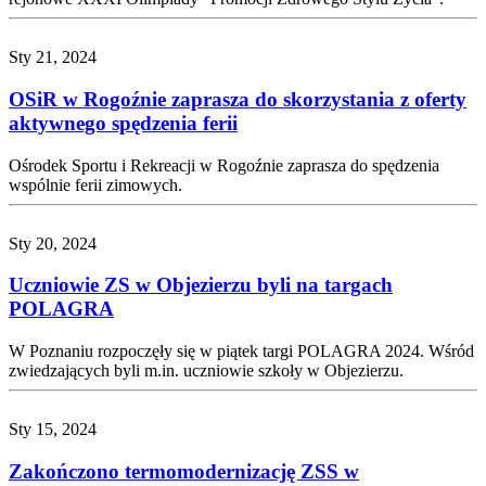
Sty 21, 2024
OSiR w Rogoźnie zaprasza do skorzystania z oferty
aktywnego spędzenia ferii
Ośrodek Sportu i Rekreacji w Rogoźnie zaprasza do spędzenia
wspólnie ferii zimowych.
Sty 20, 2024
Uczniowie ZS w Objezierzu byli na targach
POLAGRA
W Poznaniu rozpoczęły się w piątek targi POLAGRA 2024. Wśród
zwiedzających byli m.in. uczniowie szkoły w Objezierzu.
Sty 15, 2024
Zakończono termomodernizację ZSS w