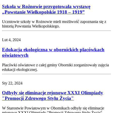
Szkoła w Rożnowie przygotowała wystawę
„Powstanie Wielkopolskie 1918 – 1919”
Uczniowie szkoły w Rożnowie mieli możliwość zapoznania się z
historią Powstania Wielkopolskiego.
Lut 4, 2024
Edukacja ekologiczna w obornickich placówkach
oświatowych
Placówki oświatowe z całej gminy Oborniki zorganizowały zajęcia
edukacji ekologicznej.
Sty 22, 2024
Odbyły się eliminacje rejonowe XXXI Olimpiady
"Promocji Zdrowego Stylu Życia"
W Starostwie Powiatowym w Obornikach odbyły się eliminacje
rejonowe XXXI Olimpiady "Promocji Zdrowego Stylu Życia".