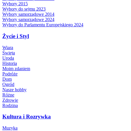
Wybory 2015
Wybory do sejmu 2023
Wybory samorządowe 2014
Wybory samorządowe 2024
Wybory do Parlamentu Europejskiego 2024
Życie i Styl
Wiara
Święta
Uroda
Historia
Moim zdaniem
Podróże
Dom
Ogród
Nasze hobby
Różne
Zdrowie
Rodzina
Kultura i Rozrywka
Muzyka