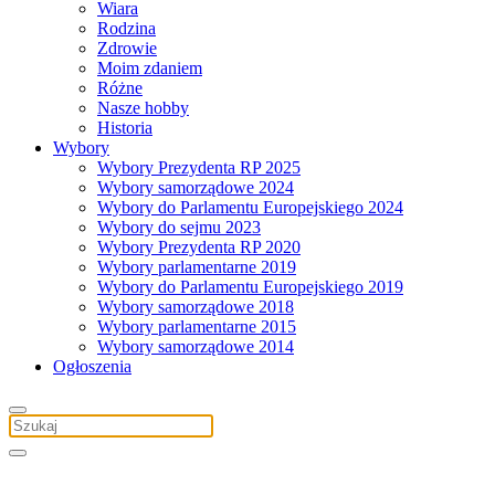
Wiara
Rodzina
Zdrowie
Moim zdaniem
Różne
Nasze hobby
Historia
Wybory
Wybory Prezydenta RP 2025
Wybory samorządowe 2024
Wybory do Parlamentu Europejskiego 2024
Wybory do sejmu 2023
Wybory Prezydenta RP 2020
Wybory parlamentarne 2019
Wybory do Parlamentu Europejskiego 2019
Wybory samorządowe 2018
Wybory parlamentarne 2015
Wybory samorządowe 2014
Ogłoszenia