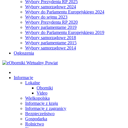
Wybory Prezydenta RP 2025
Wybory samorządowe 2024
Wybory do Parlamentu Europejskiego 2024
Wybory do sejmu 2023
Wybory Prezydenta RP 2020
Wybory parlamentarne 2019
Wybory do Parlamentu Europejskiego 2019
Wybory samorządowe 2018
Wybory parlamentarne 2015
Wybory samorządowe 2014
Ogłoszenia
Informacje
Lokalne
Oborniki
Video
Wielkopolska
Informacje z kraju
Informacje z zagranicy
Bezpieczeństwo
Gospodarka
Rolnictwo