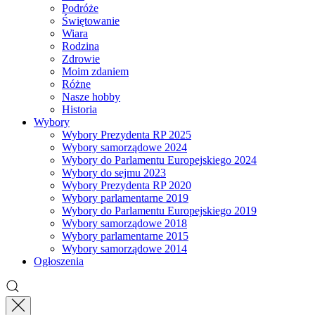
Podróże
Świętowanie
Wiara
Rodzina
Zdrowie
Moim zdaniem
Różne
Nasze hobby
Historia
Wybory
Wybory Prezydenta RP 2025
Wybory samorządowe 2024
Wybory do Parlamentu Europejskiego 2024
Wybory do sejmu 2023
Wybory Prezydenta RP 2020
Wybory parlamentarne 2019
Wybory do Parlamentu Europejskiego 2019
Wybory samorządowe 2018
Wybory parlamentarne 2015
Wybory samorządowe 2014
Ogłoszenia