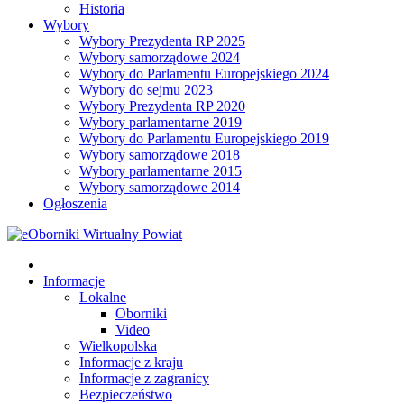
Historia
Wybory
Wybory Prezydenta RP 2025
Wybory samorządowe 2024
Wybory do Parlamentu Europejskiego 2024
Wybory do sejmu 2023
Wybory Prezydenta RP 2020
Wybory parlamentarne 2019
Wybory do Parlamentu Europejskiego 2019
Wybory samorządowe 2018
Wybory parlamentarne 2015
Wybory samorządowe 2014
Ogłoszenia
Informacje
Lokalne
Oborniki
Video
Wielkopolska
Informacje z kraju
Informacje z zagranicy
Bezpieczeństwo