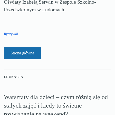
Oświaty Izabelą Serwin w Zespole Szkolno-
Przedszkolnym w Ludomach.
Ryczywół
Strona główna
EDUKACJA
Warsztaty dla dzieci – czym różnią się od
stałych zajęć i kiedy to świetne
rozwiązanie na weekend?