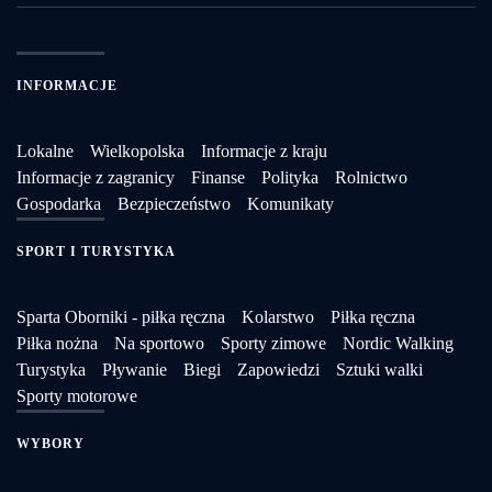
INFORMACJE
Lokalne
Wielkopolska
Informacje z kraju
Informacje z zagranicy
Finanse
Polityka
Rolnictwo
Gospodarka
Bezpieczeństwo
Komunikaty
SPORT I TURYSTYKA
Sparta Oborniki - piłka ręczna
Kolarstwo
Piłka ręczna
Piłka nożna
Na sportowo
Sporty zimowe
Nordic Walking
Turystyka
Pływanie
Biegi
Zapowiedzi
Sztuki walki
Sporty motorowe
WYBORY