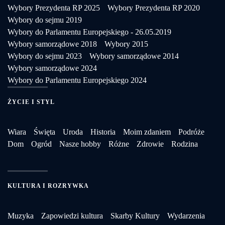
Wybory Prezydenta RP 2025
Wybory Prezydenta RP 2020
Wybory do sejmu 2019
Wybory do Parlamentu Europejskiego - 26.05.2019
Wybory samorządowe 2018
Wybory 2015
Wybory do sejmu 2023
Wybory samorządowe 2014
Wybory samorządowe 2024
Wybory do Parlamentu Europejskiego 2024
ŻYCIE I STYL
Wiara
Święta
Uroda
Historia
Moim zdaniem
Podróże
Dom
Ogród
Nasze hobby
Różne
Zdrowie
Rodzina
KULTURA I ROZRYWKA
Muzyka
Zapowiedzi kultura
Skarby Kultury
Wydarzenia