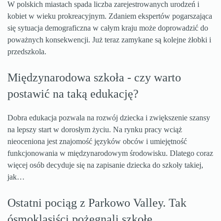
W polskich miastach spada liczba zarejestrowanych urodzeń i
kobiet w wieku prokreacyjnym. Zdaniem ekspertów pogarszająca
się sytuacja demograficzna w całym kraju może doprowadzić do
poważnych konsekwencji. Już teraz zamykane są kolejne żłobki i
przedszkola.
Międzynarodowa szkoła - czy warto
postawić na taką edukację?
Dobra edukacja pozwala na rozwój dziecka i zwiększenie szansy
na lepszy start w dorosłym życiu. Na rynku pracy wciąż
nieoceniona jest znajomość języków obców i umiejętność
funkcjonowania w międzynarodowym środowisku. Dlatego coraz
więcej osób decyduje się na zapisanie dziecka do szkoły takiej,
jak…
Ostatni pociąg z Parkowo Valley. Tak
ósmoklasiści pożegnali szkołę