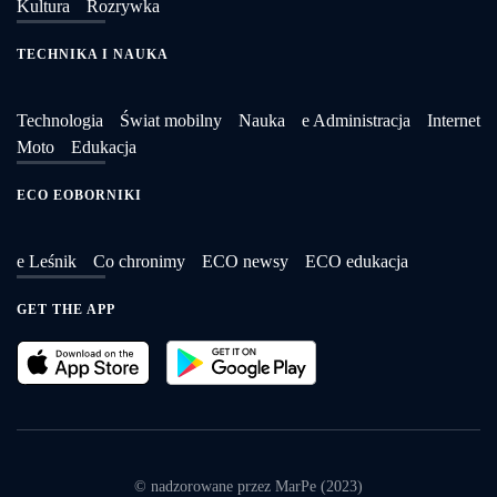
Kultura
Rozrywka
TECHNIKA I NAUKA
Technologia
Świat mobilny
Nauka
e Administracja
Internet
Moto
Edukacja
ECO EOBORNIKI
e Leśnik
Co chronimy
ECO newsy
ECO edukacja
GET THE APP
© nadzorowane przez MarPe (2023)