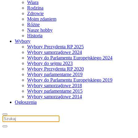
Wiara
Rodzina
Zdrowie
Moim zdaniem
Różne
Nasze hobby
Historia
Wybory
Wybory Prezydenta RP 2025
Wybory samorządowe 2024
Wybory do Parlamentu Europejskiego 2024
Wybory do sejmu 2023
Wybory Prezydenta RP 2020
Wybory parlamentarne 2019
Wybory do Parlamentu Europejskiego 2019
Wybory samorządowe 2018
Wybory parlamentarne 2015
Wybory samorządowe 2014
Ogłoszenia