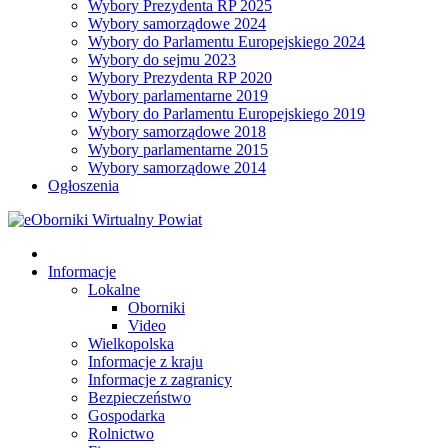
Wybory Prezydenta RP 2025
Wybory samorządowe 2024
Wybory do Parlamentu Europejskiego 2024
Wybory do sejmu 2023
Wybory Prezydenta RP 2020
Wybory parlamentarne 2019
Wybory do Parlamentu Europejskiego 2019
Wybory samorządowe 2018
Wybory parlamentarne 2015
Wybory samorządowe 2014
Ogłoszenia
Informacje
Lokalne
Oborniki
Video
Wielkopolska
Informacje z kraju
Informacje z zagranicy
Bezpieczeństwo
Gospodarka
Rolnictwo