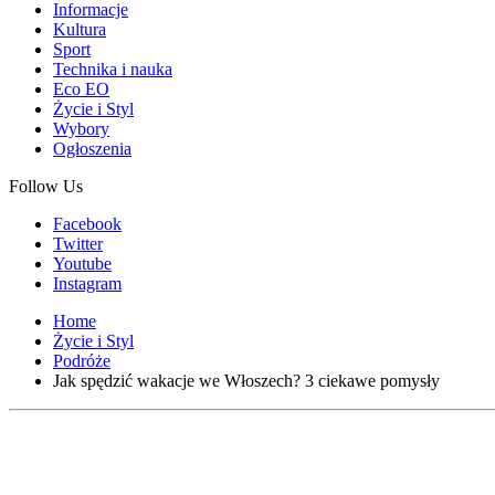
Informacje
Kultura
Sport
Technika i nauka
Eco EO
Życie i Styl
Wybory
Ogłoszenia
Follow Us
Facebook
Twitter
Youtube
Instagram
Home
Życie i Styl
Podróże
Jak spędzić wakacje we Włoszech? 3 ciekawe pomysły