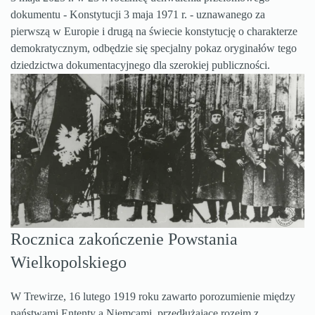
dokumentu - Konstytucji 3 maja 1971 r. - uznawanego za
pierwszą w Europie i drugą na świecie konstytucję o charakterze
demokratycznym, odbędzie się specjalny pokaz oryginałów tego
dziedzictwa dokumentacyjnego dla szerokiej publiczności.
Rocznica zakończenie Powstania
Wielkopolskiego
W Trewirze, 16 lutego 1919 roku zawarto porozumienie między
państwami Ententy a Niemcami, przedłużające rozejm z