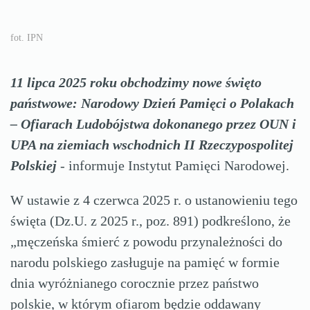
fot. IPN
11 lipca 2025 roku obchodzimy nowe święto
państwowe: Narodowy Dzień Pamięci o Polakach
– Ofiarach Ludobójstwa dokonanego przez OUN i
UPA na ziemiach wschodnich II Rzeczypospolitej
Polskiej
- informuje Instytut Pamięci Narodowej.
W ustawie z 4 czerwca 2025 r. o ustanowieniu tego
święta (Dz.U. z 2025 r., poz. 891) podkreślono, że
„męczeńska śmierć z powodu przynależności do
narodu polskiego zasługuje na pamięć w formie
dnia wyróżnianego corocznie przez państwo
polskie, w którym ofiarom będzie oddawany