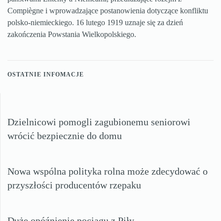
Compiègne i wprowadzające postanowienia dotyczące konfliktu
polsko-niemieckiego. 16 lutego 1919 uznaje się za dzień
zakończenia Powstania Wielkopolskiego.
OSTATNIE INFOMACJE
Dzielnicowi pomogli zagubionemu seniorowi
wrócić bezpiecznie do domu
Nowa wspólna polityka rolna może zdecydować o
przyszłości producentów rzepaku
Duże opóźnienie pociągu z Piły