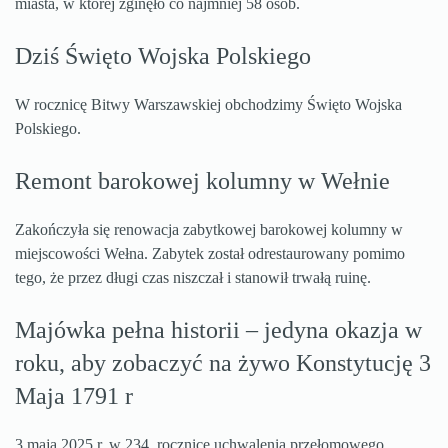
miasta, w której zginęło co najmniej 58 osób.
Dziś Święto Wojska Polskiego
W rocznicę Bitwy Warszawskiej obchodzimy Święto Wojska
Polskiego.
Remont barokowej kolumny w Wełnie
Zakończyła się renowacja zabytkowej barokowej kolumny w
miejscowości Wełna. Zabytek został odrestaurowany pomimo
tego, że przez długi czas niszczał i stanowił trwałą ruinę.
Majówka pełna historii – jedyna okazja w
roku, aby zobaczyć na żywo Konstytucję 3
Maja 1791 r
3 maja 2025 r. w 234. rocznicę uchwalenia przełomowego