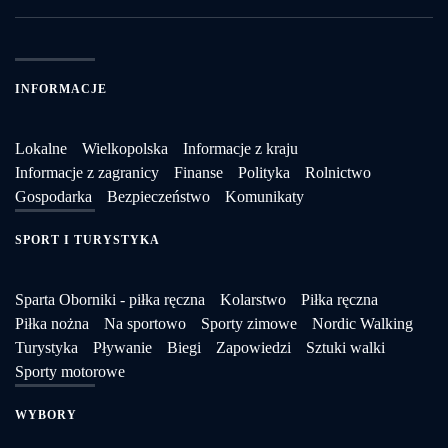
INFORMACJE
Lokalne
Wielkopolska
Informacje z kraju
Informacje z zagranicy
Finanse
Polityka
Rolnictwo
Gospodarka
Bezpieczeństwo
Komunikaty
SPORT I TURYSTYKA
Sparta Oborniki - piłka ręczna
Kolarstwo
Piłka ręczna
Piłka nożna
Na sportowo
Sporty zimowe
Nordic Walking
Turystyka
Pływanie
Biegi
Zapowiedzi
Sztuki walki
Sporty motorowe
WYBORY