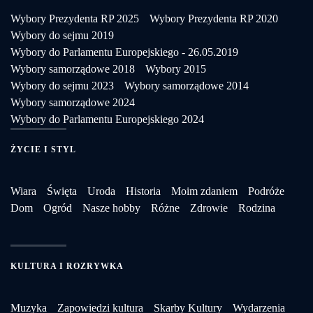
Wybory Prezydenta RP 2025
Wybory Prezydenta RP 2020
Wybory do sejmu 2019
Wybory do Parlamentu Europejskiego - 26.05.2019
Wybory samorządowe 2018
Wybory 2015
Wybory do sejmu 2023
Wybory samorządowe 2014
Wybory samorządowe 2024
Wybory do Parlamentu Europejskiego 2024
ŻYCIE I STYL
Wiara
Święta
Uroda
Historia
Moim zdaniem
Podróże
Dom
Ogród
Nasze hobby
Różne
Zdrowie
Rodzina
KULTURA I ROZRYWKA
Muzyka
Zapowiedzi kultura
Skarby Kultury
Wydarzenia