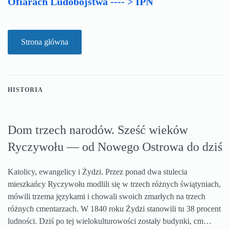
Ofiarach Ludobójstwa ---- > IPN
Strona główna
HISTORIA
Dom trzech narodów. Sześć wieków
Ryczywołu — od Nowego Ostrowa do dziś
Katolicy, ewangelicy i Żydzi. Przez ponad dwa stulecia
mieszkańcy Ryczywołu modlili się w trzech różnych świątyniach,
mówili trzema językami i chowali swoich zmarłych na trzech
różnych cmentarzach. W 1840 roku Żydzi stanowili tu 38 procent
ludności. Dziś po tej wielokulturowości zostały budynki, cm…