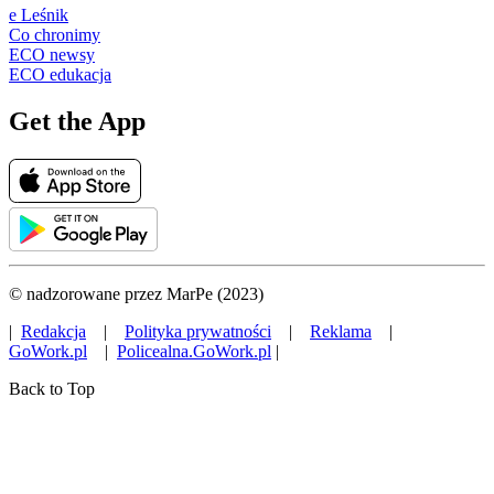
e Leśnik
Co chronimy
ECO newsy
ECO edukacja
Get the App
© nadzorowane przez MarPe (2023)
|
Redakcja
|
Polityka prywatności
|
Reklama
|
GoWork.pl
|
Policealna.GoWork.pl
|
Back to Top