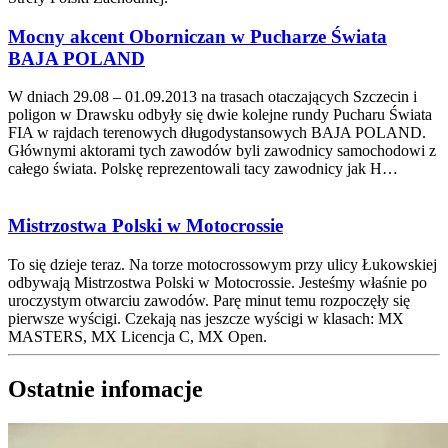
Mocny akcent Oborniczan w Pucharze Świata
BAJA POLAND
W dniach 29.08 – 01.09.2013 na trasach otaczających Szczecin i
poligon w Drawsku odbyły się dwie kolejne rundy Pucharu Świata
FIA w rajdach terenowych długodystansowych BAJA POLAND.
Głównymi aktorami tych zawodów byli zawodnicy samochodowi z
całego świata. Polskę reprezentowali tacy zawodnicy jak H…
Mistrzostwa Polski w Motocrossie
To się dzieje teraz. Na torze motocrossowym przy ulicy Łukowskiej
odbywają Mistrzostwa Polski w Motocrossie. Jesteśmy właśnie po
uroczystym otwarciu zawodów. Parę minut temu rozpoczęły się
pierwsze wyścigi. Czekają nas jeszcze wyścigi w klasach: MX
MASTERS, MX Licencja C, MX Open.
Ostatnie infomacje