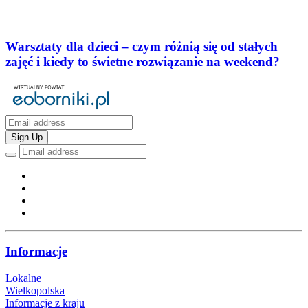
Warsztaty dla dzieci – czym różnią się od stałych
zajęć i kiedy to świetne rozwiązanie na weekend?
Sign Up
Informacje
Lokalne
Wielkopolska
Informacje z kraju