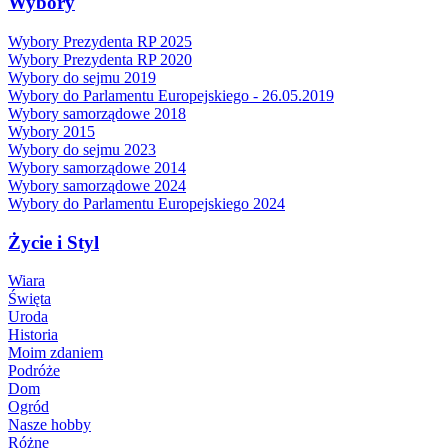
Wybory
Wybory Prezydenta RP 2025
Wybory Prezydenta RP 2020
Wybory do sejmu 2019
Wybory do Parlamentu Europejskiego - 26.05.2019
Wybory samorządowe 2018
Wybory 2015
Wybory do sejmu 2023
Wybory samorządowe 2014
Wybory samorządowe 2024
Wybory do Parlamentu Europejskiego 2024
Życie i Styl
Wiara
Święta
Uroda
Historia
Moim zdaniem
Podróże
Dom
Ogród
Nasze hobby
Różne