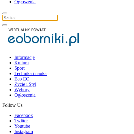
Ogłoszenia
Informacje
Kultura
Sport
Technika i nauka
Eco EO
Życie i Styl
Wybory
Ogłoszenia
Follow Us
Facebook
Twitter
Youtube
Instagram