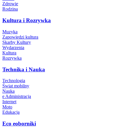
Zdrowie
Rodzina
Kultura i Rozrywka
Muzyka
Zapowiedzi kultura
Skarby Kultury
Wydarzenia
Kultura
Rozrywka
Technika i Nauka
Technologia
Świat mobilny
Nauka
e Administracja
Internet
Moto
Edukacja
Eco eoborniki