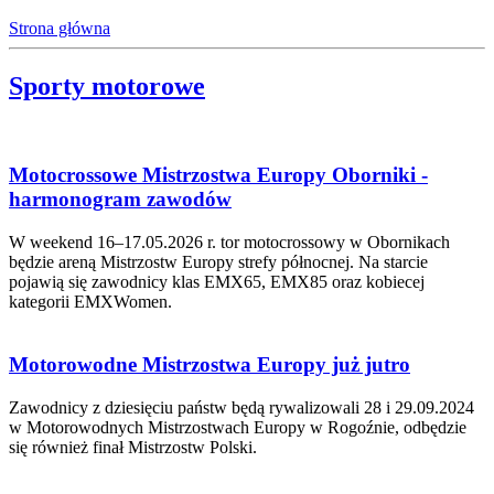
Strona główna
Sporty motorowe
Motocrossowe Mistrzostwa Europy Oborniki -
harmonogram zawodów
W weekend 16–17.05.2026 r. tor motocrossowy w Obornikach
będzie areną Mistrzostw Europy strefy północnej. Na starcie
pojawią się zawodnicy klas EMX65, EMX85 oraz kobiecej
kategorii EMXWomen.
Motorowodne Mistrzostwa Europy już jutro
Zawodnicy z dziesięciu państw będą rywalizowali 28 i 29.09.2024
w Motorowodnych Mistrzostwach Europy w Rogoźnie, odbędzie
się również finał Mistrzostw Polski.