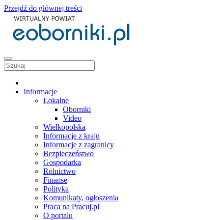
Przejdź do głównej treści
Informacje
Lokalne
Oborniki
Video
Wielkopolska
Informacje z kraju
Informacje z zagranicy
Bezpieczeństwo
Gospodarka
Rolnictwo
Finanse
Polityka
Komunikaty, ogłoszenia
Praca na Pracuj.pl
O portalu