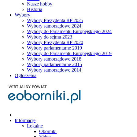
Nasze hobby
Historia
Wybory
Wybory Prezydenta RP 2025
Wybory samorządowe 2024
Wybory do Parlamentu Europejskiego 2024
Wybory do sejmu 2023
Wybory Prezydenta RP 2020
Wybory parlamentarne 2019
Wybory do Parlamentu Europejskiego 2019
Wybory samorządowe 2018
Wybory parlamentarne 2015
Wybory samorządowe 2014
Ogłoszenia
Informacje
Lokalne
Oborniki
Video