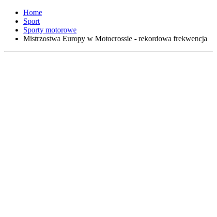
Home
Sport
Sporty motorowe
Mistrzostwa Europy w Motocrossie - rekordowa frekwencja