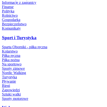
Informacje z zagranicy
Finanse
Polityka
Rolnictwo
Gospodarka
Bezpieczeństwo
Komunikaty
Sport i Turystyka
Sparta Oborniki - piłka ręczna
Kolarstwo
Piłka ręczna
Piłka nożna
Na sportowo
Sporty zimowe
Nordic Walking
Turystyka
Pływanie
Biegi
Zapowiedzi
Sztuki walki
Sporty motorowe