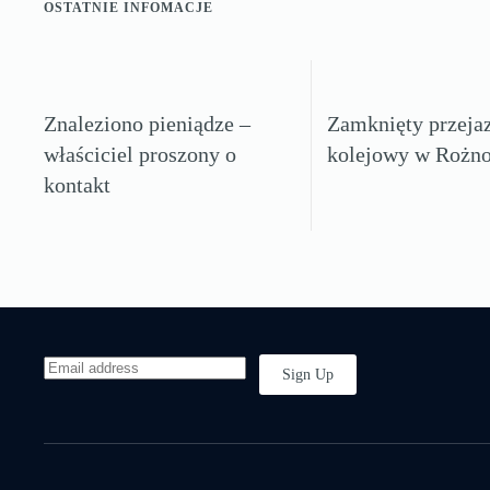
OSTATNIE INFOMACJE
Znaleziono pieniądze –
Zamknięty przeja
właściciel proszony o
kolejowy w Rożn
kontakt
Sign Up