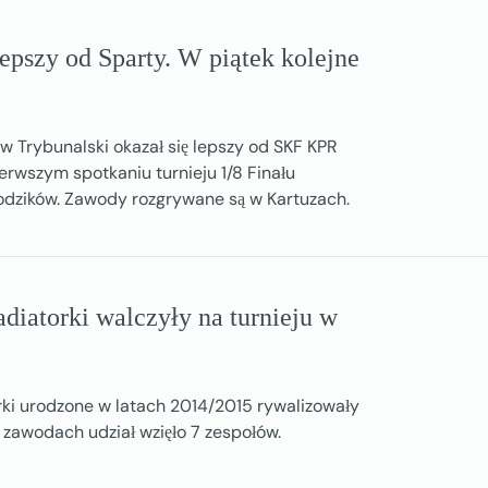
epszy od Sparty. W piątek kolejne
ów Trybunalski okazał się lepszy od SKF KPR
erwszym spotkaniu turnieju 1/8 Finału
łodzików. Zawody rozgrywane są w Kartuzach.
diatorki walczyły na turnieju w
rki urodzone w latach 2014/2015 rywalizowały
 zawodach udział wzięło 7 zespołów.