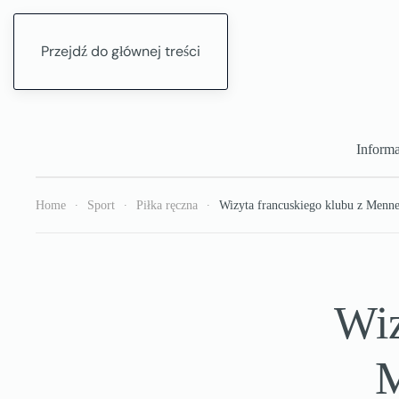
Przejdź do głównej treści
Informa
Home
Sport
Piłka ręczna
Wizyta francuskiego klubu z Menn
Wiz
M