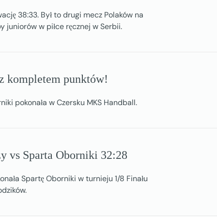
ację 38:33. Był to drugi mecz Polaków na
 juniorów w piłce ręcznej w Serbii.
 z kompletem punktów!
niki pokonała w Czersku MKS Handball.
zy vs Sparta Oborniki 32:28
onała Spartę Oborniki w turnieju 1/8 Finału
odzików.