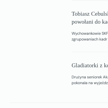
Tobiasz Cebuls
powołani do ka
Wychowankowie SKF 
zgrupowaniach kadr r
Gladiatorki z 
Drużyna seniorek Aka
pokonała na wyjeźdz