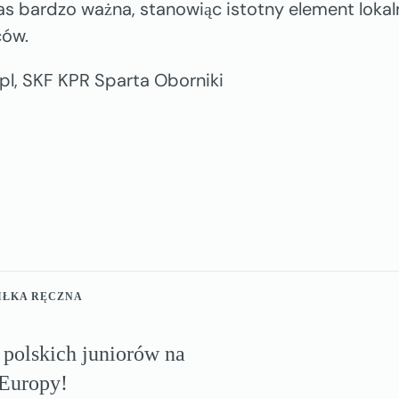
nas bardzo ważna, stanowiąc istotny element lokal
ów.
.pl, SKF KPR Sparta Oborniki
PIŁKA RĘCZNA
polskich juniorów na
 Europy!