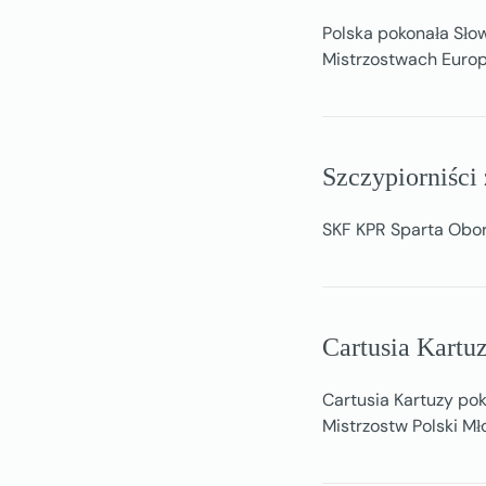
Polska pokonała Słow
Mistrzostwach Europy
Szczypiorniści
SKF KPR Sparta Obor
Cartusia Kartu
Cartusia Kartuzy pok
Mistrzostw Polski Mł