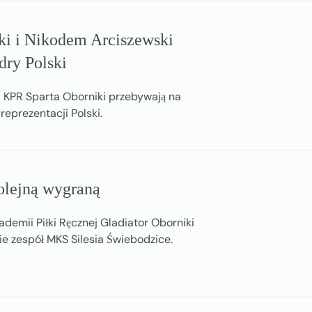
ki i Nikodem Arciszewski
dry Polski
KPR Sparta Oborniki przebywają na
eprezentacji Polski.
kolejną wygraną
demii Piłki Ręcznej Gladiator Oborniki
ie zespół MKS Silesia Świebodzice.