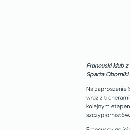
Francuski klub 
Sparta Oborniki.
Na zaproszenie 
wraz z trenerami
kolejnym etapem
szczypiornistów.
Francuscy goście