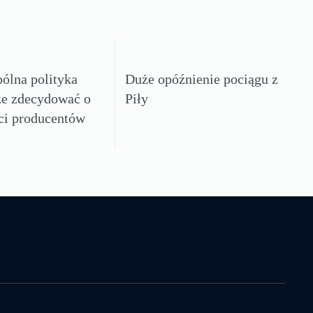
ólna polityka
Duże opóźnienie pociągu z
że zdecydować o
Piły
ci producentów