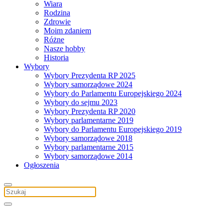
Wiara
Rodzina
Zdrowie
Moim zdaniem
Różne
Nasze hobby
Historia
Wybory
Wybory Prezydenta RP 2025
Wybory samorządowe 2024
Wybory do Parlamentu Europejskiego 2024
Wybory do sejmu 2023
Wybory Prezydenta RP 2020
Wybory parlamentarne 2019
Wybory do Parlamentu Europejskiego 2019
Wybory samorządowe 2018
Wybory parlamentarne 2015
Wybory samorządowe 2014
Ogłoszenia