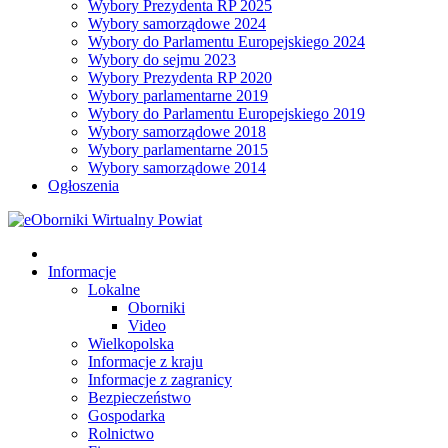
Wybory Prezydenta RP 2025
Wybory samorządowe 2024
Wybory do Parlamentu Europejskiego 2024
Wybory do sejmu 2023
Wybory Prezydenta RP 2020
Wybory parlamentarne 2019
Wybory do Parlamentu Europejskiego 2019
Wybory samorządowe 2018
Wybory parlamentarne 2015
Wybory samorządowe 2014
Ogłoszenia
Informacje
Lokalne
Oborniki
Video
Wielkopolska
Informacje z kraju
Informacje z zagranicy
Bezpieczeństwo
Gospodarka
Rolnictwo