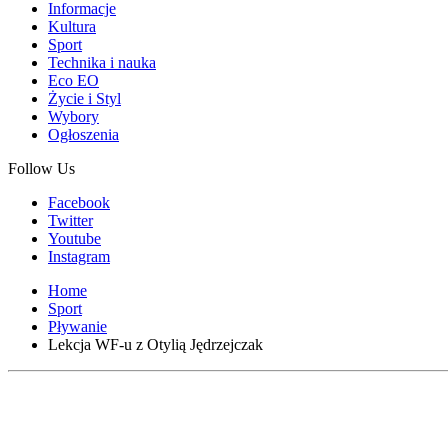
Informacje
Kultura
Sport
Technika i nauka
Eco EO
Życie i Styl
Wybory
Ogłoszenia
Follow Us
Facebook
Twitter
Youtube
Instagram
Home
Sport
Pływanie
Lekcja WF-u z Otylią Jędrzejczak