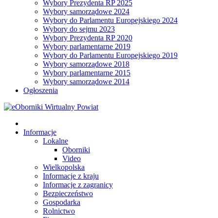
Wybory Prezydenta RP 2025
Wybory samorządowe 2024
Wybory do Parlamentu Europejskiego 2024
Wybory do sejmu 2023
Wybory Prezydenta RP 2020
Wybory parlamentarne 2019
Wybory do Parlamentu Europejskiego 2019
Wybory samorządowe 2018
Wybory parlamentarne 2015
Wybory samorządowe 2014
Ogłoszenia
Informacje
Lokalne
Oborniki
Video
Wielkopolska
Informacje z kraju
Informacje z zagranicy
Bezpieczeństwo
Gospodarka
Rolnictwo