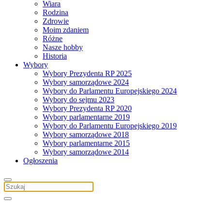
Wiara
Rodzina
Zdrowie
Moim zdaniem
Różne
Nasze hobby
Historia
Wybory
Wybory Prezydenta RP 2025
Wybory samorządowe 2024
Wybory do Parlamentu Europejskiego 2024
Wybory do sejmu 2023
Wybory Prezydenta RP 2020
Wybory parlamentarne 2019
Wybory do Parlamentu Europejskiego 2019
Wybory samorządowe 2018
Wybory parlamentarne 2015
Wybory samorządowe 2014
Ogłoszenia