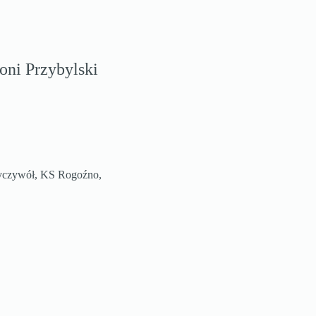
oni Przybylski
 Ryczywół, KS Rogoźno,