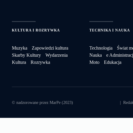
KULTURA I ROZRYWKA
TECHNIKA I NAUKA
Muzyka
Zapowiedzi kultura
Technologia
Świat m
Skarby Kultury
Wydarzenia
Nauka
e Administrac
Kultura
Rozrywka
Moto
Edukacja
© nadzorowane przez MarPe (2023)
|
Redak