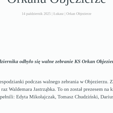
14 październik 2025
| Łukasz |
Orkan Objezierze
ziernika odbyło się walne zebranie KS Orkan Objezi
iespodzianki podczas walnego zebrania w Objezierzu. 
 raz Waldemara Jastrząbka. To on został prezesem na k
pełnili: Edyta Mikołajczak, Tomasz Chudziński, Darius