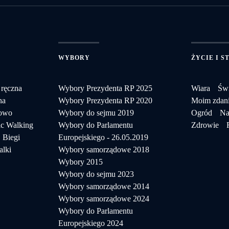
WYBORY
ŻYCIE I S
 ręczna
Wybory Prezydenta RP 2025
Wiara
Świ
na
Wybory Prezydenta RP 2020
Moim zdan
towo
Wybory do sejmu 2019
Ogród
Na
c Walking
Wybory do Parlamentu
Zdrowie
Biegi
Europejskiego - 26.05.2019
alki
Wybory samorządowe 2018
Wybory 2015
Wybory do sejmu 2023
Wybory samorządowe 2014
Wybory samorządowe 2024
Wybory do Parlamentu
Europejskiego 2024