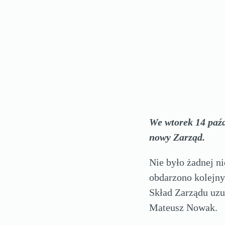
We wtorek 14 paźd
nowy Zarząd.
Nie było żadnej n
obdarzono kolejny
Skład Zarządu uzu
Mateusz Nowak.