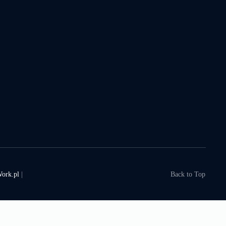
ork.pl
|
Back to Top