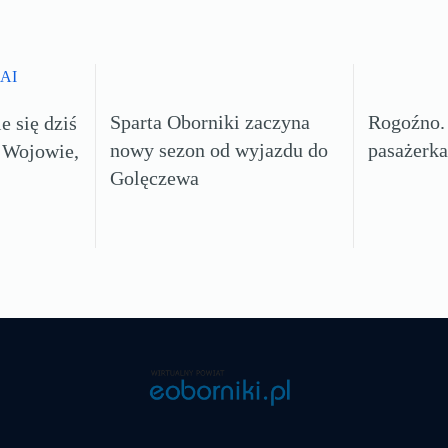
Sparta Oborniki zaczyna
Rogoźno. 
e się dziś
nowy sezon od wyjazdu do
pasażerka
 Wojowie,
Golęczewa