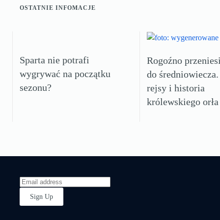
OSTATNIE INFOMACJE
Sparta nie potrafi
Rogoźno przeniesi
wygrywać na początku
do średniowiecza.
sezonu?
rejsy i historia
królewskiego orła
Sign Up