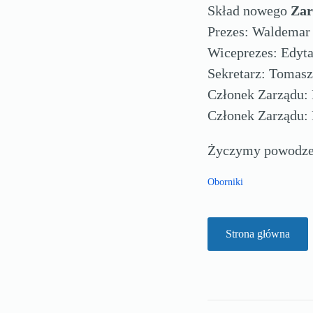
Skład nowego
Zar
Prezes: Waldemar
Wiceprezes: Edyt
Sekretarz: Tomasz
Członek Zarządu: 
Członek Zarządu:
Życzymy powodzen
Oborniki
Strona główna