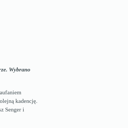
erze. Wybrano
Zaufaniem
olejną kadencję.
z Senger i