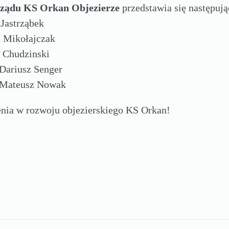
ządu KS Orkan Objezierze
przedstawia się następują
 Jastrząbek
a Mikołajczak
 Chudzinski
Dariusz Senger
 Mateusz Nowak
ia w rozwoju objezierskiego KS Orkan!