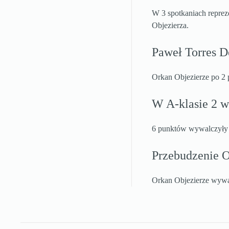
W 3 spotkaniach repreze
Objezierza.
Paweł Torres Dę
Orkan Objezierze po 2
W A-klasie 2 w
6 punktów wywalczyły 
Przebudzenie O
Orkan Objezierze wywal