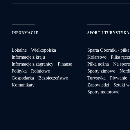
INFORMACJE
SPORT I TURYSTYKA
Lokalne
Wielkopolska
Sparta Oborniki - piłka
Informacje z kraju
Kolarstwo
Piłka ręcz
Informacje z zagranicy
Finanse
Piłka nożna
Na spor
Polityka
Rolnictwo
Sporty zimowe
Nordi
Gospodarka
Bezpieczeństwo
Turystyka
Pływanie
Komunikaty
Zapowiedzi
Sztuki w
Sporty motorowe