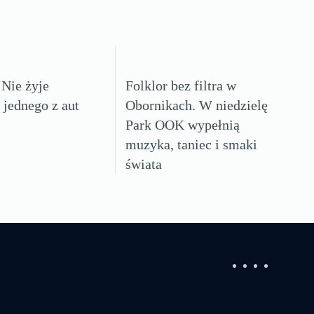
Nie żyje
Folklor bez filtra w
 jednego z aut
Obornikach. W niedzielę
Park OOK wypełnią
muzyka, taniec i smaki
świata