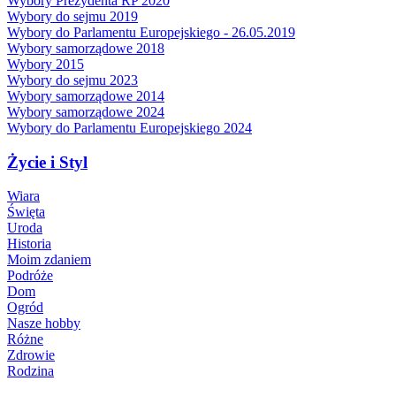
Wybory Prezydenta RP 2020
Wybory do sejmu 2019
Wybory do Parlamentu Europejskiego - 26.05.2019
Wybory samorządowe 2018
Wybory 2015
Wybory do sejmu 2023
Wybory samorządowe 2014
Wybory samorządowe 2024
Wybory do Parlamentu Europejskiego 2024
Życie i Styl
Wiara
Święta
Uroda
Historia
Moim zdaniem
Podróże
Dom
Ogród
Nasze hobby
Różne
Zdrowie
Rodzina