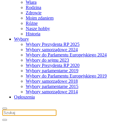
Wiara
Rodzina
Zdrowie
Moim zdaniem
Różne
Nasze hobby
Historia
Wybory
Wybory Prezydenta RP 2025
Wybory samorządowe 2024
Wybory do Parlamentu Europejskiego 2024
Wybory do sejmu 2023
Wybory Prezydenta RP 2020
Wybory parlamentarne 2019
Wybory do Parlamentu Europejskiego 2019
Wybory samorządowe 2018
Wybory parlamentarne 2015
Wybory samorządowe 2014
Ogłoszenia