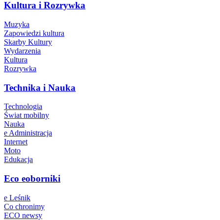
Kultura i Rozrywka
Muzyka
Zapowiedzi kultura
Skarby Kultury
Wydarzenia
Kultura
Rozrywka
Technika i Nauka
Technologia
Świat mobilny
Nauka
e Administracja
Internet
Moto
Edukacja
Eco eoborniki
e Leśnik
Co chronimy
ECO newsy