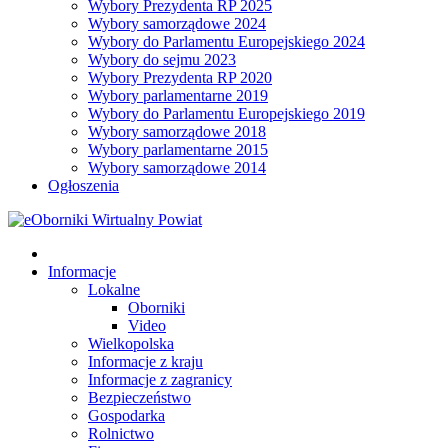
Wybory Prezydenta RP 2025
Wybory samorządowe 2024
Wybory do Parlamentu Europejskiego 2024
Wybory do sejmu 2023
Wybory Prezydenta RP 2020
Wybory parlamentarne 2019
Wybory do Parlamentu Europejskiego 2019
Wybory samorządowe 2018
Wybory parlamentarne 2015
Wybory samorządowe 2014
Ogłoszenia
Informacje
Lokalne
Oborniki
Video
Wielkopolska
Informacje z kraju
Informacje z zagranicy
Bezpieczeństwo
Gospodarka
Rolnictwo