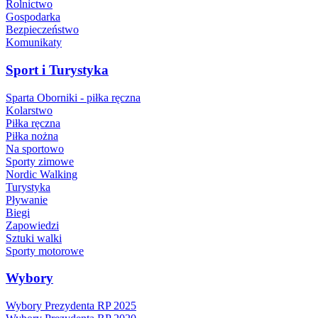
Rolnictwo
Gospodarka
Bezpieczeństwo
Komunikaty
Sport i Turystyka
Sparta Oborniki - piłka ręczna
Kolarstwo
Piłka ręczna
Piłka nożna
Na sportowo
Sporty zimowe
Nordic Walking
Turystyka
Pływanie
Biegi
Zapowiedzi
Sztuki walki
Sporty motorowe
Wybory
Wybory Prezydenta RP 2025