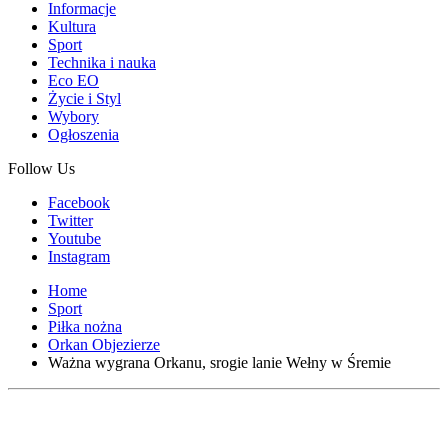
Informacje
Kultura
Sport
Technika i nauka
Eco EO
Życie i Styl
Wybory
Ogłoszenia
Follow Us
Facebook
Twitter
Youtube
Instagram
Home
Sport
Piłka nożna
Orkan Objezierze
Ważna wygrana Orkanu, srogie lanie Wełny w Śremie