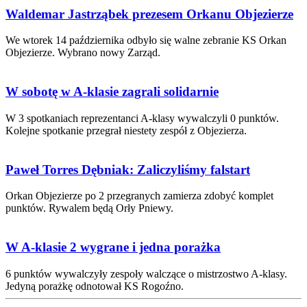
Waldemar Jastrząbek prezesem Orkanu Objezierze
We wtorek 14 października odbyło się walne zebranie KS Orkan
Objezierze. Wybrano nowy Zarząd.
W sobotę w A-klasie zagrali solidarnie
W 3 spotkaniach reprezentanci A-klasy wywalczyli 0 punktów.
Kolejne spotkanie przegrał niestety zespół z Objezierza.
Paweł Torres Dębniak: Zaliczyliśmy falstart
Orkan Objezierze po 2 przegranych zamierza zdobyć komplet
punktów. Rywalem będą Orły Pniewy.
W A-klasie 2 wygrane i jedna porażka
6 punktów wywalczyły zespoły walczące o mistrzostwo A-klasy.
Jedyną porażkę odnotował KS Rogoźno.