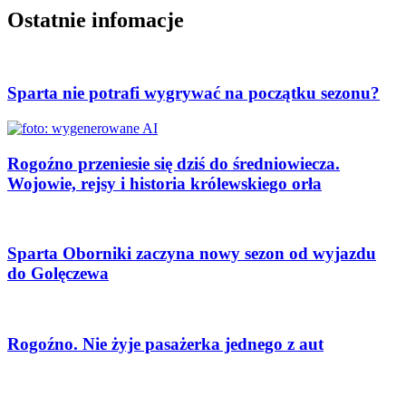
Ostatnie infomacje
Sparta nie potrafi wygrywać na początku sezonu?
Rogoźno przeniesie się dziś do średniowiecza.
Wojowie, rejsy i historia królewskiego orła
Sparta Oborniki zaczyna nowy sezon od wyjazdu
do Golęczewa
Rogoźno. Nie żyje pasażerka jednego z aut