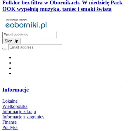
Folklor bez filtra w Obornikach. W niedzielę Park
OOK wypełnią muzyka, taniec i smaki świata
Sign Up
Informacje
Lokalne
Wielkopolska
Informacje z kraju
Informacje z zagranicy
Finanse
Polityka