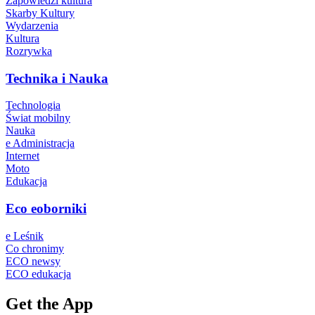
Zapowiedzi kultura
Skarby Kultury
Wydarzenia
Kultura
Rozrywka
Technika i Nauka
Technologia
Świat mobilny
Nauka
e Administracja
Internet
Moto
Edukacja
Eco eoborniki
e Leśnik
Co chronimy
ECO newsy
ECO edukacja
Get the App