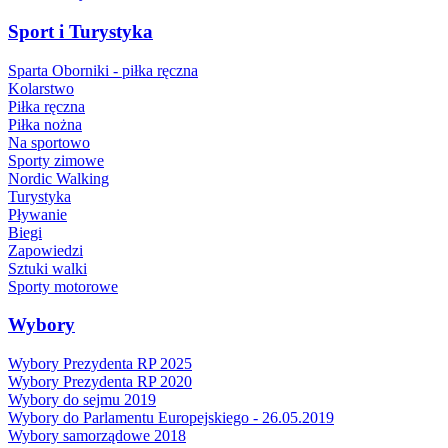
Sport i Turystyka
Sparta Oborniki - piłka ręczna
Kolarstwo
Piłka ręczna
Piłka nożna
Na sportowo
Sporty zimowe
Nordic Walking
Turystyka
Pływanie
Biegi
Zapowiedzi
Sztuki walki
Sporty motorowe
Wybory
Wybory Prezydenta RP 2025
Wybory Prezydenta RP 2020
Wybory do sejmu 2019
Wybory do Parlamentu Europejskiego - 26.05.2019
Wybory samorządowe 2018