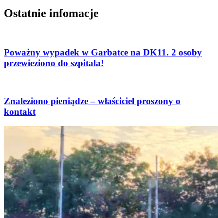
Ostatnie infomacje
Poważny wypadek w Garbatce na DK11. 2 osoby
przewieziono do szpitala!
Znaleziono pieniądze – właściciel proszony o
kontakt