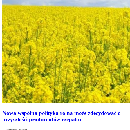
Nowa wspólna polityka rolna może zdecydować o
przyszłości producentów rzepaku