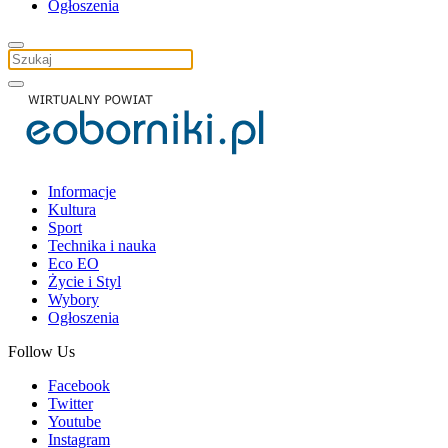
Ogłoszenia
Informacje
Kultura
Sport
Technika i nauka
Eco EO
Życie i Styl
Wybory
Ogłoszenia
Follow Us
Facebook
Twitter
Youtube
Instagram