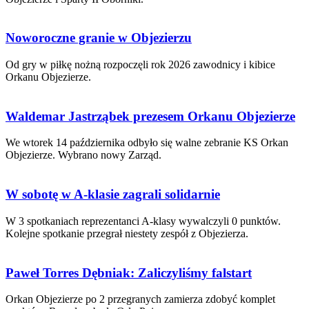
Noworoczne granie w Objezierzu
Od gry w piłkę nożną rozpoczęli rok 2026 zawodnicy i kibice
Orkanu Objezierze.
Waldemar Jastrząbek prezesem Orkanu Objezierze
We wtorek 14 października odbyło się walne zebranie KS Orkan
Objezierze. Wybrano nowy Zarząd.
W sobotę w A-klasie zagrali solidarnie
W 3 spotkaniach reprezentanci A-klasy wywalczyli 0 punktów.
Kolejne spotkanie przegrał niestety zespół z Objezierza.
Paweł Torres Dębniak: Zaliczyliśmy falstart
Orkan Objezierze po 2 przegranych zamierza zdobyć komplet