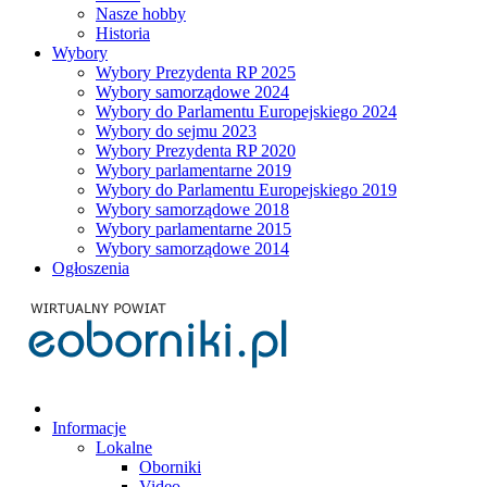
Nasze hobby
Historia
Wybory
Wybory Prezydenta RP 2025
Wybory samorządowe 2024
Wybory do Parlamentu Europejskiego 2024
Wybory do sejmu 2023
Wybory Prezydenta RP 2020
Wybory parlamentarne 2019
Wybory do Parlamentu Europejskiego 2019
Wybory samorządowe 2018
Wybory parlamentarne 2015
Wybory samorządowe 2014
Ogłoszenia
Informacje
Lokalne
Oborniki
Video