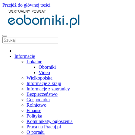
Przejdź do głównej treści
Informacje
Lokalne
Oborniki
Video
Wielkopolska
Informacje z kraju
Informacje z zagranicy
Bezpieczeństwo
Gospodarka
Rolnictwo
Finanse
Polityka
Komunikaty, ogłoszenia
Praca na Pracuj.pl
O portalu