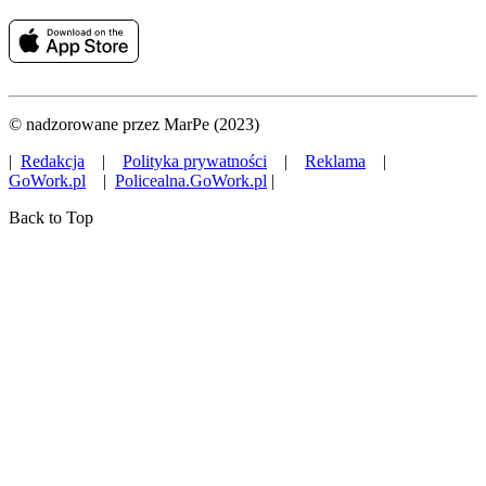
© nadzorowane przez MarPe (2023)
|
Redakcja
|
Polityka prywatności
|
Reklama
|
GoWork.pl
|
Policealna.GoWork.pl
|
Back to Top