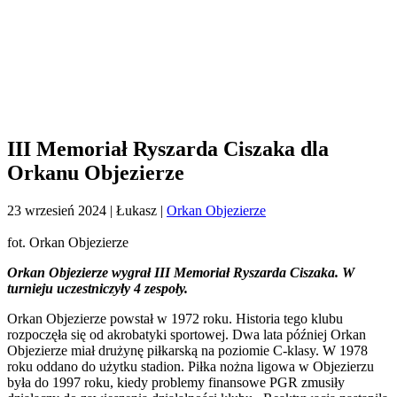
III Memoriał Ryszarda Ciszaka dla
Orkanu Objezierze
23 wrzesień 2024
| Łukasz |
Orkan Objezierze
fot. Orkan Objezierze
Orkan Objezierze wygrał III Memoriał Ryszarda Ciszaka. W
turnieju uczestniczyły 4 zespoły.
Orkan Objezierze powstał w 1972 roku. Historia tego klubu
rozpoczęła się od akrobatyki sportowej. Dwa lata później Orkan
Objezierze miał drużynę piłkarską na poziomie C-klasy. W 1978
roku oddano do użytku stadion. Piłka nożna ligowa w Objezierzu
była do 1997 roku, kiedy problemy finansowe PGR zmusiły