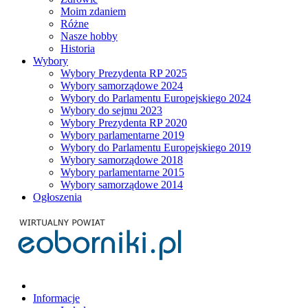
Moim zdaniem
Różne
Nasze hobby
Historia
Wybory
Wybory Prezydenta RP 2025
Wybory samorządowe 2024
Wybory do Parlamentu Europejskiego 2024
Wybory do sejmu 2023
Wybory Prezydenta RP 2020
Wybory parlamentarne 2019
Wybory do Parlamentu Europejskiego 2019
Wybory samorządowe 2018
Wybory parlamentarne 2015
Wybory samorządowe 2014
Ogłoszenia
Informacje