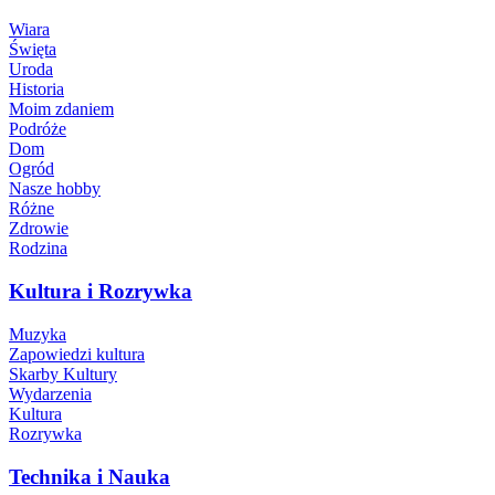
Wiara
Święta
Uroda
Historia
Moim zdaniem
Podróże
Dom
Ogród
Nasze hobby
Różne
Zdrowie
Rodzina
Kultura i Rozrywka
Muzyka
Zapowiedzi kultura
Skarby Kultury
Wydarzenia
Kultura
Rozrywka
Technika i Nauka