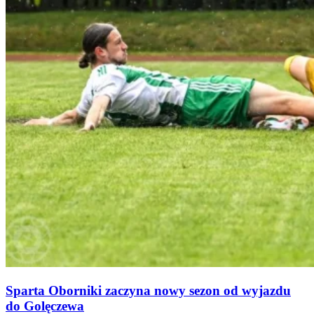
Sparta Oborniki zaczyna nowy sezon od wyjazdu
do Golęczewa