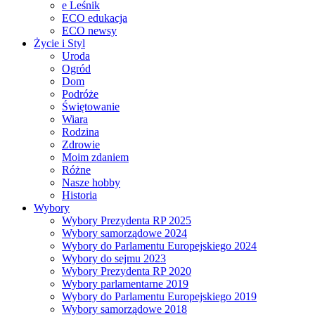
e Leśnik
ECO edukacja
ECO newsy
Życie i Styl
Uroda
Ogród
Dom
Podróże
Świętowanie
Wiara
Rodzina
Zdrowie
Moim zdaniem
Różne
Nasze hobby
Historia
Wybory
Wybory Prezydenta RP 2025
Wybory samorządowe 2024
Wybory do Parlamentu Europejskiego 2024
Wybory do sejmu 2023
Wybory Prezydenta RP 2020
Wybory parlamentarne 2019
Wybory do Parlamentu Europejskiego 2019
Wybory samorządowe 2018