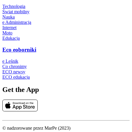
Technologia
Świat mobilny
Nauka
e Administracja
Internet
Moto
Edukacja
Eco eoborniki
e Leśnik
Co chronimy
ECO newsy
ECO edukacja
Get the App
© nadzorowane przez MarPe (2023)