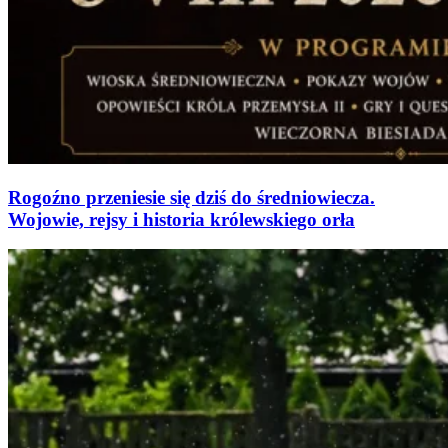
Rogoźno przeniesie się dziś do średniowiecza.
Wojowie, rejsy i historia królewskiego orła