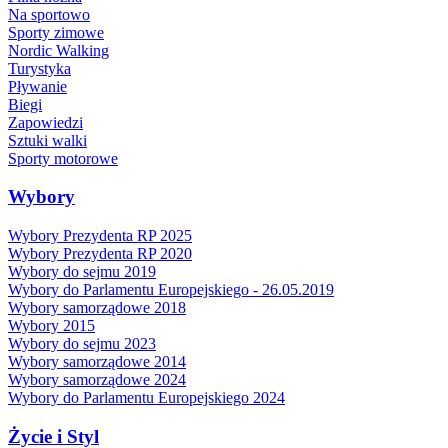
Na sportowo
Sporty zimowe
Nordic Walking
Turystyka
Pływanie
Biegi
Zapowiedzi
Sztuki walki
Sporty motorowe
Wybory
Wybory Prezydenta RP 2025
Wybory Prezydenta RP 2020
Wybory do sejmu 2019
Wybory do Parlamentu Europejskiego - 26.05.2019
Wybory samorządowe 2018
Wybory 2015
Wybory do sejmu 2023
Wybory samorządowe 2014
Wybory samorządowe 2024
Wybory do Parlamentu Europejskiego 2024
Życie i Styl