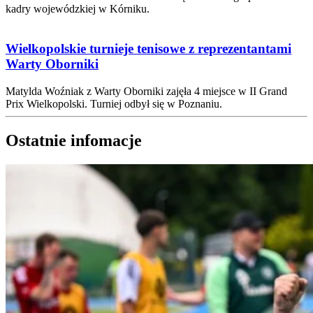
kadry wojewódzkiej w Kórniku.
Wielkopolskie turnieje tenisowe z reprezentantami
Warty Oborniki
Matylda Woźniak z Warty Oborniki zajęła 4 miejsce w II Grand
Prix Wielkopolski. Turniej odbył się w Poznaniu.
Ostatnie infomacje