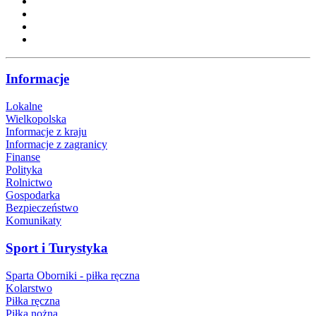
Informacje
Lokalne
Wielkopolska
Informacje z kraju
Informacje z zagranicy
Finanse
Polityka
Rolnictwo
Gospodarka
Bezpieczeństwo
Komunikaty
Sport i Turystyka
Sparta Oborniki - piłka ręczna
Kolarstwo
Piłka ręczna
Piłka nożna