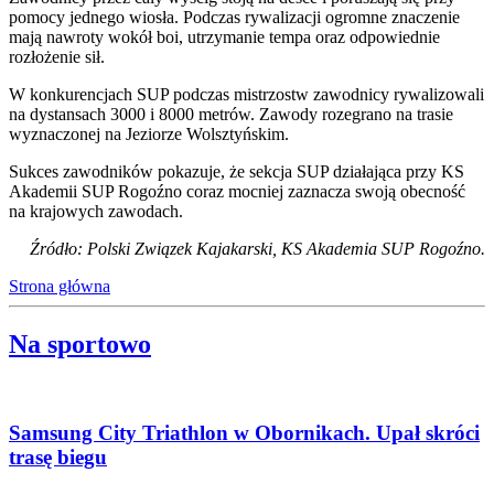
pomocy jednego wiosła. Podczas rywalizacji ogromne znaczenie
mają nawroty wokół boi, utrzymanie tempa oraz odpowiednie
rozłożenie sił.
W konkurencjach SUP podczas mistrzostw zawodnicy rywalizowali
na dystansach 3000 i 8000 metrów. Zawody rozegrano na trasie
wyznaczonej na Jeziorze Wolsztyńskim.
Sukces zawodników pokazuje, że sekcja SUP działająca przy KS
Akademii SUP Rogoźno coraz mocniej zaznacza swoją obecność
na krajowych zawodach.
Źródło: Polski Związek Kajakarski, KS Akademia SUP Rogoźno.
Strona główna
Na sportowo
Samsung City Triathlon w Obornikach. Upał skróci
trasę biegu