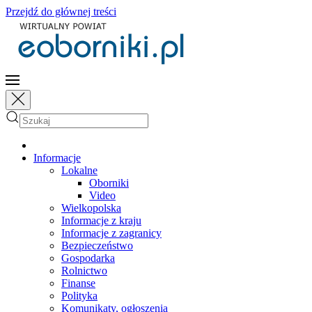
Przejdź do głównej treści
Informacje
Lokalne
Oborniki
Video
Wielkopolska
Informacje z kraju
Informacje z zagranicy
Bezpieczeństwo
Gospodarka
Rolnictwo
Finanse
Polityka
Komunikaty, ogłoszenia