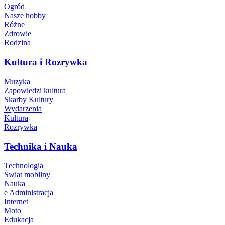
Ogród
Nasze hobby
Różne
Zdrowie
Rodzina
Kultura i Rozrywka
Muzyka
Zapowiedzi kultura
Skarby Kultury
Wydarzenia
Kultura
Rozrywka
Technika i Nauka
Technologia
Świat mobilny
Nauka
e Administracja
Internet
Moto
Edukacja