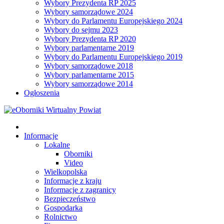
Wybory Prezydenta RP 2025
Wybory samorządowe 2024
Wybory do Parlamentu Europejskiego 2024
Wybory do sejmu 2023
Wybory Prezydenta RP 2020
Wybory parlamentarne 2019
Wybory do Parlamentu Europejskiego 2019
Wybory samorządowe 2018
Wybory parlamentarne 2015
Wybory samorządowe 2014
Ogłoszenia
Informacje
Lokalne
Oborniki
Video
Wielkopolska
Informacje z kraju
Informacje z zagranicy
Bezpieczeństwo
Gospodarka
Rolnictwo