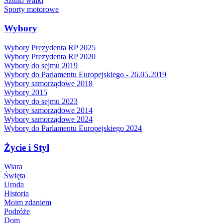
Sztuki walki
Sporty motorowe
Wybory
Wybory Prezydenta RP 2025
Wybory Prezydenta RP 2020
Wybory do sejmu 2019
Wybory do Parlamentu Europejskiego - 26.05.2019
Wybory samorządowe 2018
Wybory 2015
Wybory do sejmu 2023
Wybory samorządowe 2014
Wybory samorządowe 2024
Wybory do Parlamentu Europejskiego 2024
Życie i Styl
Wiara
Święta
Uroda
Historia
Moim zdaniem
Podróże
Dom