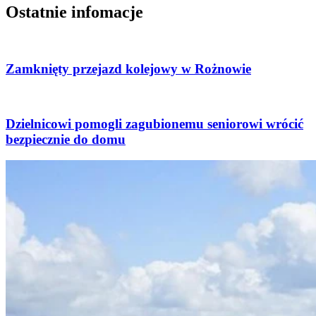
Ostatnie infomacje
Zamknięty przejazd kolejowy w Rożnowie
Dzielnicowi pomogli zagubionemu seniorowi wrócić
bezpiecznie do domu