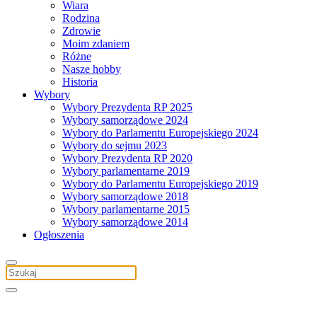
Wiara
Rodzina
Zdrowie
Moim zdaniem
Różne
Nasze hobby
Historia
Wybory
Wybory Prezydenta RP 2025
Wybory samorządowe 2024
Wybory do Parlamentu Europejskiego 2024
Wybory do sejmu 2023
Wybory Prezydenta RP 2020
Wybory parlamentarne 2019
Wybory do Parlamentu Europejskiego 2019
Wybory samorządowe 2018
Wybory parlamentarne 2015
Wybory samorządowe 2014
Ogłoszenia