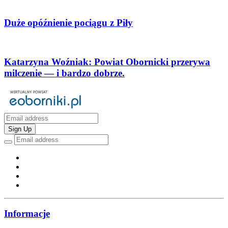
Duże opóźnienie pociągu z Piły
Katarzyna Woźniak: Powiat Obornicki przerywa
milczenie — i bardzo dobrze.
Sign Up
Informacje