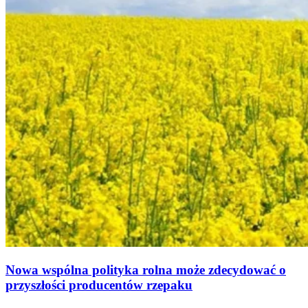
Nowa wspólna polityka rolna może zdecydować o
przyszłości producentów rzepaku