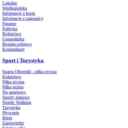
Lokalne
Wielkopolska
Informacje z kraju
Informacje z zagranicy
Finanse
Polityka
Rolnictwo
Gospodarka
Bezpieczeństwo
Komunikaty
Sport i Turystyka
Sparta Oborniki - piłka ręczna
Kolarstwo
Piłka ręczna
Piłka nożna
Na sportowo
Sporty zimowe
Nordic Walking
Turystyka
Pływanie
Biegi
Zapowiedzi