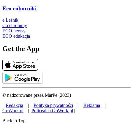
Eco eoborniki
e Leśnik
Co chronimy
ECO newsy
ECO edukacja
Get the App
© nadzorowane przez MarPe (2023)
|
Redakcja
|
Polityka prywatności
|
Reklama
|
GoWork.pl
|
Policealna.GoWork.pl
|
Back to Top