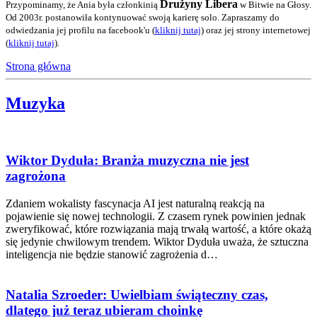
Drużyny Libera
Przypominamy, że Ania była członkinią
w Bitwie na Głosy.
Od 2003r. postanowiła kontynuować swoją karierę solo. Zapraszamy do
odwiedzania jej profilu na facebook'u (
kliknij tutaj
) oraz jej strony internetowej
(
kliknij tutaj
).
Strona główna
Muzyka
Wiktor Dyduła: Branża muzyczna nie jest
zagrożona
Zdaniem wokalisty fascynacja AI jest naturalną reakcją na
pojawienie się nowej technologii. Z czasem rynek powinien jednak
zweryfikować, które rozwiązania mają trwałą wartość, a które okażą
się jedynie chwilowym trendem. Wiktor Dyduła uważa, że sztuczna
inteligencja nie będzie stanowić zagrożenia d…
Natalia Szroeder: Uwielbiam świąteczny czas,
dlatego już teraz ubieram choinkę