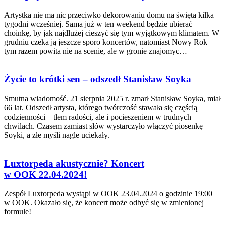
Artystka nie ma nic przeciwko dekorowaniu domu na święta kilka
tygodni wcześniej. Sama już w ten weekend będzie ubierać
choinkę, by jak najdłużej cieszyć się tym wyjątkowym klimatem. W
grudniu czeka ją jeszcze sporo koncertów, natomiast Nowy Rok
tym razem powita nie na scenie, ale w gronie znajomyc…
Życie to krótki sen – odszedł Stanisław Soyka
Smutna wiadomość. 21 sierpnia 2025 r. zmarł Stanisław Soyka, miał
66 lat. Odszedł artysta, którego twórczość stawała się częścią
codzienności – tłem radości, ale i pocieszeniem w trudnych
chwilach. Czasem zamiast słów wystarczyło włączyć piosenkę
Soyki, a złe myśli nagle uciekały.
Luxtorpeda akustycznie? Koncert
w OOK 22.04.2024!
Zespół Luxtorpeda wystąpi w OOK 23.04.2024 o godzinie 19:00
w OOK. Okazało się, że koncert może odbyć się w zmienionej
formule!