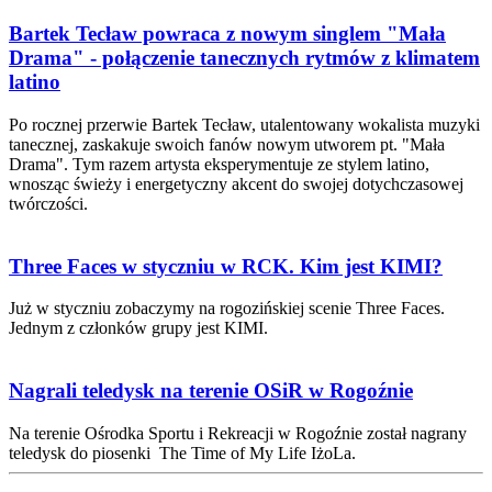
Bartek Tecław powraca z nowym singlem "Mała
Drama" - połączenie tanecznych rytmów z klimatem
latino
Po rocznej przerwie Bartek Tecław, utalentowany wokalista muzyki
tanecznej, zaskakuje swoich fanów nowym utworem pt. "Mała
Drama". Tym razem artysta eksperymentuje ze stylem latino,
wnosząc świeży i energetyczny akcent do swojej dotychczasowej
twórczości.
Three Faces w styczniu w RCK. Kim jest KIMI?
Już w styczniu zobaczymy na rogozińskiej scenie Three Faces.
Jednym z członków grupy jest KIMI.
Nagrali teledysk na terenie OSiR w Rogoźnie
Na terenie Ośrodka Sportu i Rekreacji w Rogoźnie został nagrany
teledysk do piosenki The Time of My Life IżoLa.