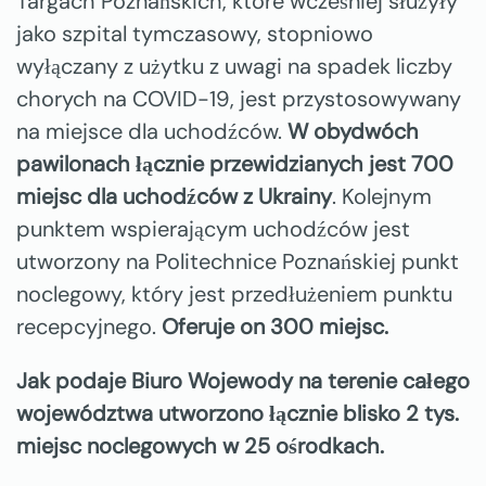
Targach Poznańskich, które wcześniej służyły
jako szpital tymczasowy, stopniowo
wyłączany z użytku z uwagi na spadek liczby
chorych na COVID-19, jest przystosowywany
na miejsce dla uchodźców.
W obydwóch
pawilonach łącznie przewidzianych jest 700
miejsc dla uchodźców z Ukrainy
. Kolejnym
punktem wspierającym uchodźców jest
utworzony na Politechnice Poznańskiej punkt
noclegowy, który jest przedłużeniem punktu
recepcyjnego.
Oferuje on 300 miejsc.
Jak podaje Biuro Wojewody na terenie całego
województwa utworzono łącznie blisko 2 tys.
miejsc noclegowych w 25 ośrodkach.