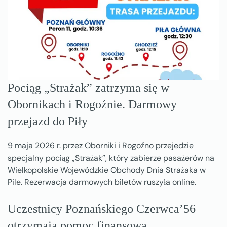
Pociąg „Strażak” zatrzyma się w
Obornikach i Rogoźnie. Darmowy
przejazd do Piły
9 maja 2026 r. przez Oborniki i Rogoźno przejedzie
specjalny pociąg „Strażak”, który zabierze pasażerów na
Wielkopolskie Wojewódzkie Obchody Dnia Strażaka w
Pile. Rezerwacja darmowych biletów ruszyła online.
Uczestnicy Poznańskiego Czerwca’56
otrzymają pomoc finansową