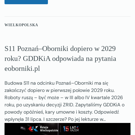
WIELKOPOLSKA
S11 Poznań–Oborniki dopiero w 2029
roku? GDDKiA odpowiada na pytania
eoborniki.pl
Budowa S11 na odcinku Poznań–Oborniki ma się
zakończyć dopiero w pierwszej połowie 2029 roku.
Roboty ruszą – być może – w III albo IV kwartale 2026
roku, po uzyskaniu decyzji ZRID. Zapytaliśmy GDDKiA o
powody opóźnień, kary umowne i koszty. Odpowiedź
wpłynęła 31 lipca. I szczerze? Po jej lekturze w…