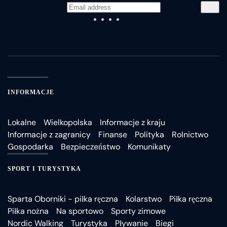
INFORMACJE
Lokalne
Wielkopolska
Informacje z kraju
Informacje z zagranicy
Finanse
Polityka
Rolnictwo
Gospodarka
Bezpieczeństwo
Komunikaty
SPORT I TURYSTYKA
Sparta Oborniki - piłka ręczna
Kolarstwo
Piłka ręczna
Piłka nożna
Na sportowo
Sporty zimowe
Nordic Walking
Turystyka
Pływanie
Biegi