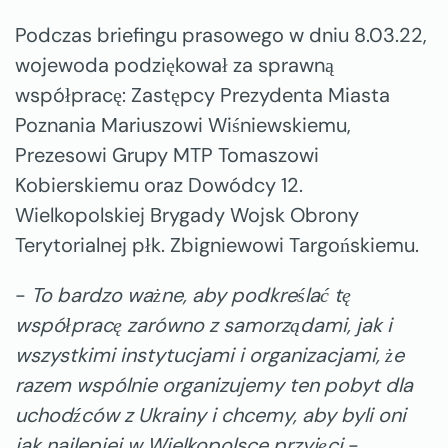
Podczas briefingu prasowego w dniu 8.03.22,
wojewoda podziękował za sprawną
współpracę: Zastępcy Prezydenta Miasta
Poznania Mariuszowi Wiśniewskiemu,
Prezesowi Grupy MTP Tomaszowi
Kobierskiemu oraz Dowódcy 12.
Wielkopolskiej Brygady Wojsk Obrony
Terytorialnej płk. Zbigniewowi Targońskiemu.
-
To bardzo ważne, aby podkreślać tę
współpracę zarówno z samorządami, jak i
wszystkimi instytucjami i organizacjami, że
razem wspólnie organizujemy ten pobyt dla
uchodźców z Ukrainy i chcemy, aby byli oni
jak najlepiej w Wielkopolsce przyjęci
-