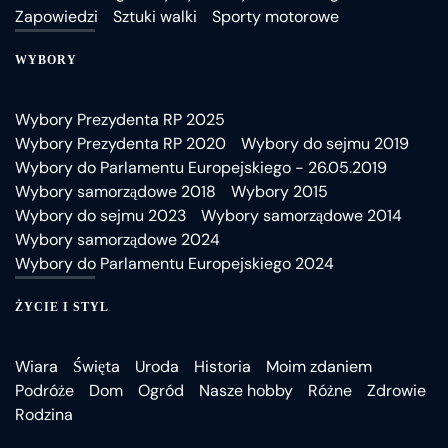
Zapowiedzi
Sztuki walki
Sporty motorowe
WYBORY
Wybory Prezydenta RP 2025
Wybory Prezydenta RP 2020
Wybory do sejmu 2019
Wybory do Parlamentu Europejskiego - 26.05.2019
Wybory samorządowe 2018
Wybory 2015
Wybory do sejmu 2023
Wybory samorządowe 2014
Wybory samorządowe 2024
Wybory do Parlamentu Europejskiego 2024
ŻYCIE I STYL
Wiara
Święta
Uroda
Historia
Moim zdaniem
Podróże
Dom
Ogród
Nasze hobby
Różne
Zdrowie
Rodzina