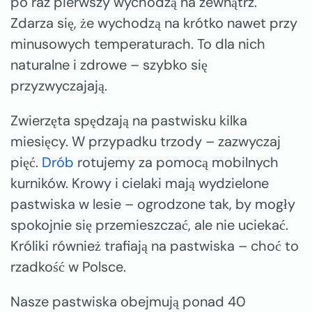
po raz pierwszy wychodzą na zewnątrz.
Zdarza się, że wychodzą na krótko nawet przy
minusowych temperaturach. To dla nich
naturalne i zdrowe – szybko się
przyzwyczajają.
Zwierzęta spędzają na pastwisku kilka
miesięcy. W przypadku trzody – zazwyczaj
pięć.
Drób
rotujemy za pomocą mobilnych
kurników. Krowy i cielaki mają wydzielone
pastwiska w lesie – ogrodzone tak, by mogły
spokojnie się przemieszczać, ale nie uciekać.
Króliki również trafiają na pastwiska – choć to
rzadkość w Polsce.
Nasze pastwiska obejmują ponad 40