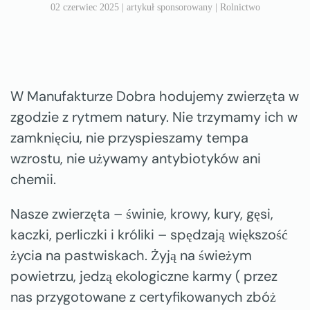
02 czerwiec 2025
|
artykuł sponsorowany
|
Rolnictwo
W Manufakturze Dobra hodujemy zwierzęta w
zgodzie z rytmem natury. Nie trzymamy ich w
zamknięciu, nie przyspieszamy tempa
wzrostu, nie używamy antybiotyków ani
chemii.
Nasze zwierzęta – świnie, krowy, kury, gęsi,
kaczki, perliczki i króliki – spędzają większość
życia na pastwiskach. Żyją na świeżym
powietrzu, jedzą ekologiczne karmy ( przez
nas przygotowane z certyfikowanych zbóż