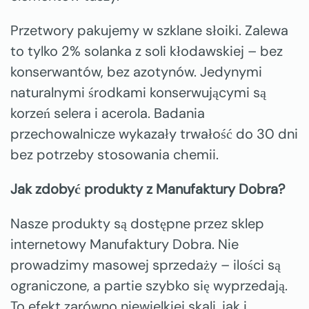
Przetwory pakujemy w szklane słoiki. Zalewa
to tylko 2% solanka z soli kłodawskiej – bez
konserwantów, bez azotynów. Jedynymi
naturalnymi środkami konserwującymi są
korzeń selera i acerola. Badania
przechowalnicze wykazały trwałość do 30 dni
bez potrzeby stosowania chemii.
Jak zdobyć produkty z Manufaktury Dobra?
Nasze produkty są dostępne przez sklep
internetowy Manufaktury Dobra. Nie
prowadzimy masowej sprzedaży – ilości są
ograniczone, a partie szybko się wyprzedają.
To efekt zarówno niewielkiej skali, jak i