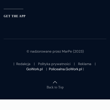
GET THE APP
© nadzorowane przez MarPe (2023)
|
Redakcja
|
Polityka prywatności
|
Reklama
|
GoWork.pl
|
Policealna.GoWork.pl
|
Back to Top