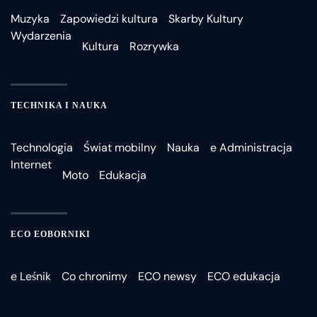
Muzyka
Zapowiedzi kultura
Skarby Kultury
Wydarzenia
Kultura
Rozrywka
TECHNIKA I NAUKA
Technologia
Świat mobilny
Nauka
e Administracja
Internet
Moto
Edukacja
ECO EOBORNIKI
e Leśnik
Co chronimy
ECO newsy
ECO edukacja