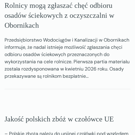
Rolnicy mogą zgłaszać chęć odbioru
osadów ściekowych z oczyszczalni w
Obornikach
Przedsiębiorstwo Wodociągów i Kanalizacji w Obornikach
informuje, że nadal istnieje możliwość zgłaszania chęci
odbioru osadów ściekowych przeznaczonych do
wykorzystania na cele rolnicze. Pierwsza partia materiału
została rozdysponowana w kwietniu 2026 roku. Osady
przekazywane są rolnikom bezpłatnie…
Jakość polskich zbóż w czołówce UE
– Polskie zboża należą do unijnej czołówki pod względem