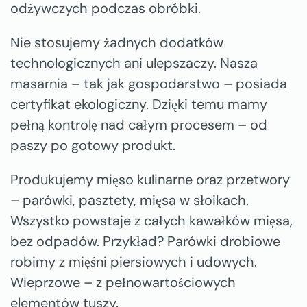
odżywczych podczas obróbki.
Nie stosujemy żadnych dodatków
technologicznych ani ulepszaczy. Nasza
masarnia – tak jak gospodarstwo – posiada
certyfikat ekologiczny. Dzięki temu mamy
pełną kontrolę nad całym procesem – od
paszy po gotowy produkt.
Produkujemy mięso kulinarne oraz przetwory
– parówki, pasztety, mięsa w słoikach.
Wszystko powstaje z całych kawałków mięsa,
bez odpadów. Przykład? Parówki drobiowe
robimy z mięśni piersiowych i udowych.
Wieprzowe – z pełnowartościowych
elementów tuszy.