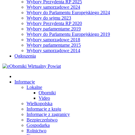
Wybory Prezydenta RP 2025
Wybory samorządowe 2024
Wybory do Parlamentu Europejskiego 2024
Wybory do sejmu 2023
Wybory Prezydenta RP 2020
Wybory parlamentarne 2019
Wybory do Parlamentu Europejskiego 2019
Wybory samorządowe 2018
Wybory parlamentarne 2015
Wybory samorządowe 2014
Ogłoszenia
Informacje
Lokalne
Oborniki
Video
Wielkopolska
Informacje z kraju
Informacje z zagranicy
Bezpieczeństwo
Gospodarka
Rolnictwo