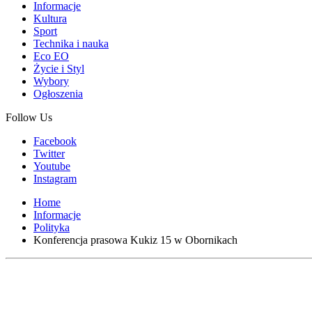
Informacje
Kultura
Sport
Technika i nauka
Eco EO
Życie i Styl
Wybory
Ogłoszenia
Follow Us
Facebook
Twitter
Youtube
Instagram
Home
Informacje
Polityka
Konferencja prasowa Kukiz 15 w Obornikach