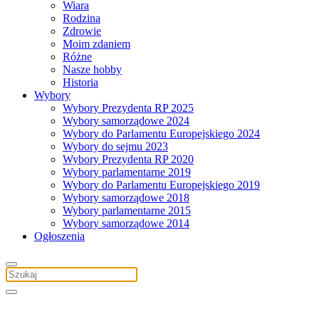
Wiara
Rodzina
Zdrowie
Moim zdaniem
Różne
Nasze hobby
Historia
Wybory
Wybory Prezydenta RP 2025
Wybory samorządowe 2024
Wybory do Parlamentu Europejskiego 2024
Wybory do sejmu 2023
Wybory Prezydenta RP 2020
Wybory parlamentarne 2019
Wybory do Parlamentu Europejskiego 2019
Wybory samorządowe 2018
Wybory parlamentarne 2015
Wybory samorządowe 2014
Ogłoszenia