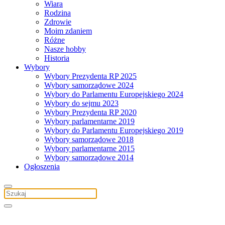
Wiara
Rodzina
Zdrowie
Moim zdaniem
Różne
Nasze hobby
Historia
Wybory
Wybory Prezydenta RP 2025
Wybory samorządowe 2024
Wybory do Parlamentu Europejskiego 2024
Wybory do sejmu 2023
Wybory Prezydenta RP 2020
Wybory parlamentarne 2019
Wybory do Parlamentu Europejskiego 2019
Wybory samorządowe 2018
Wybory parlamentarne 2015
Wybory samorządowe 2014
Ogłoszenia