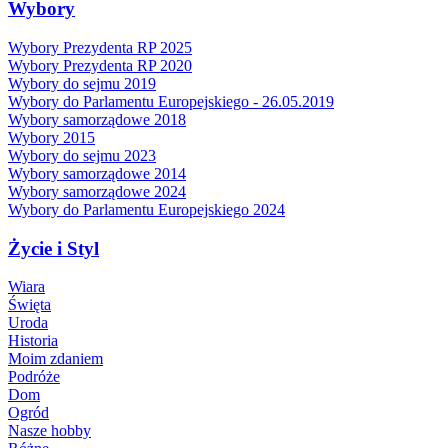
Wybory
Wybory Prezydenta RP 2025
Wybory Prezydenta RP 2020
Wybory do sejmu 2019
Wybory do Parlamentu Europejskiego - 26.05.2019
Wybory samorządowe 2018
Wybory 2015
Wybory do sejmu 2023
Wybory samorządowe 2014
Wybory samorządowe 2024
Wybory do Parlamentu Europejskiego 2024
Życie i Styl
Wiara
Święta
Uroda
Historia
Moim zdaniem
Podróże
Dom
Ogród
Nasze hobby