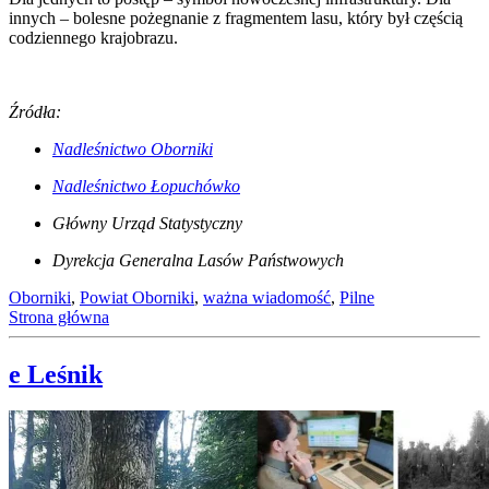
innych – bolesne pożegnanie z fragmentem lasu, który był częścią
codziennego krajobrazu.
Źródła:
Nadleśnictwo Oborniki
Nadleśnictwo Łopuchówko
Główny Urząd Statystyczny
Dyrekcja Generalna Lasów Państwowych
Oborniki
,
Powiat Oborniki
,
ważna wiadomość
,
Pilne
Strona główna
e Leśnik