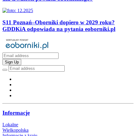
S11 Poznań–Oborniki dopiero w 2029 roku?
GDDKiA odpowiada na pytania eoborniki.pl
Sign Up
Informacje
Lokalne
Wielkopolska
Informacje z kraju