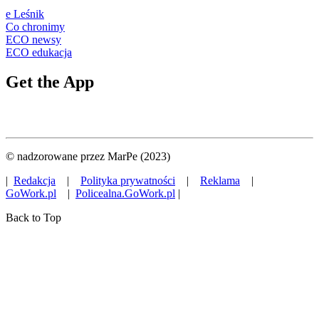
e Leśnik
Co chronimy
ECO newsy
ECO edukacja
Get the App
© nadzorowane przez MarPe (2023)
|
Redakcja
|
Polityka prywatności
|
Reklama
|
GoWork.pl
|
Policealna.GoWork.pl
|
Back to Top