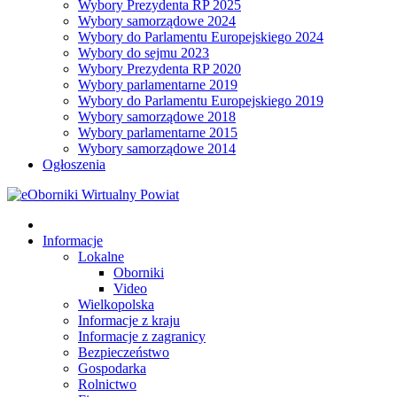
Wybory Prezydenta RP 2025
Wybory samorządowe 2024
Wybory do Parlamentu Europejskiego 2024
Wybory do sejmu 2023
Wybory Prezydenta RP 2020
Wybory parlamentarne 2019
Wybory do Parlamentu Europejskiego 2019
Wybory samorządowe 2018
Wybory parlamentarne 2015
Wybory samorządowe 2014
Ogłoszenia
Informacje
Lokalne
Oborniki
Video
Wielkopolska
Informacje z kraju
Informacje z zagranicy
Bezpieczeństwo
Gospodarka
Rolnictwo