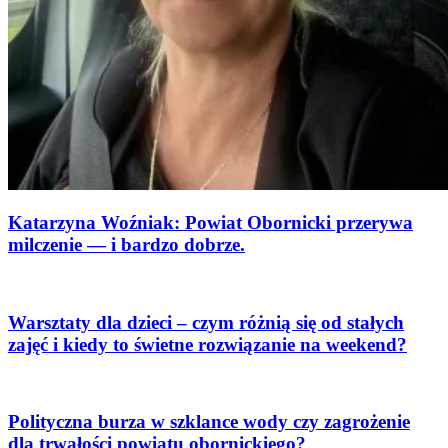
Katarzyna Woźniak: Powiat Obornicki przerywa
milczenie — i bardzo dobrze.
Warsztaty dla dzieci – czym różnią się od stałych
zajęć i kiedy to świetne rozwiązanie na weekend?
Polityczna burza w szklance wody czy zagrożenie
dla trwałości powiatu obornickiego?