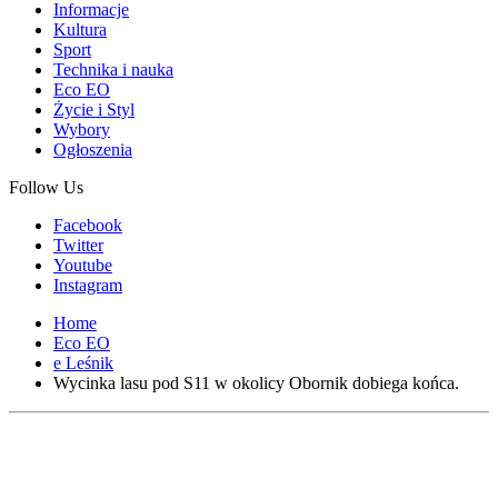
Informacje
Kultura
Sport
Technika i nauka
Eco EO
Życie i Styl
Wybory
Ogłoszenia
Follow Us
Facebook
Twitter
Youtube
Instagram
Home
Eco EO
e Leśnik
Wycinka lasu pod S11 w okolicy Obornik dobiega końca.