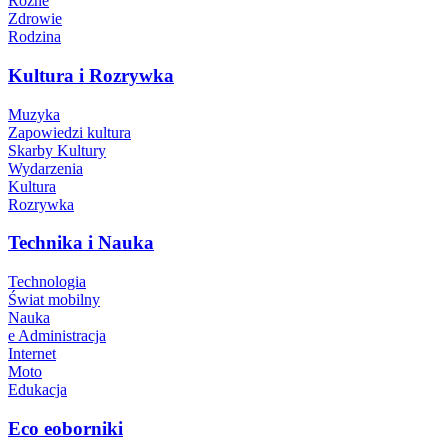
Różne
Zdrowie
Rodzina
Kultura i Rozrywka
Muzyka
Zapowiedzi kultura
Skarby Kultury
Wydarzenia
Kultura
Rozrywka
Technika i Nauka
Technologia
Świat mobilny
Nauka
e Administracja
Internet
Moto
Edukacja
Eco eoborniki