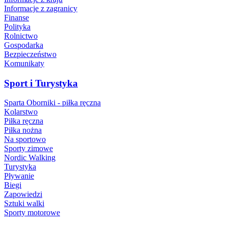
Informacje z zagranicy
Finanse
Polityka
Rolnictwo
Gospodarka
Bezpieczeństwo
Komunikaty
Sport i Turystyka
Sparta Oborniki - piłka ręczna
Kolarstwo
Piłka ręczna
Piłka nożna
Na sportowo
Sporty zimowe
Nordic Walking
Turystyka
Pływanie
Biegi
Zapowiedzi
Sztuki walki
Sporty motorowe