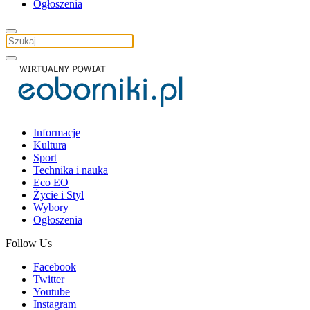
Ogłoszenia
Informacje
Kultura
Sport
Technika i nauka
Eco EO
Życie i Styl
Wybory
Ogłoszenia
Follow Us
Facebook
Twitter
Youtube
Instagram