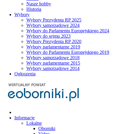
Nasze hobby
Historia
Wybory
Wybory Prezydenta RP 2025
Wybory samorządowe 2024
Wybory do Parlamentu Europejskiego 2024
Wybory do sejmu 2023
Wybory Prezydenta RP 2020
Wybory parlamentarne 2019
Wybory do Parlamentu Europejskiego 2019
Wybory samorządowe 2018
Wybory parlamentarne 2015
Wybory samorządowe 2014
Ogłoszenia
Informacje
Lokalne
Oborniki
Video