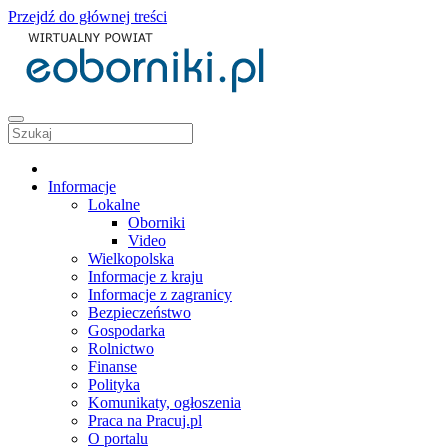
Przejdź do głównej treści
Informacje
Lokalne
Oborniki
Video
Wielkopolska
Informacje z kraju
Informacje z zagranicy
Bezpieczeństwo
Gospodarka
Rolnictwo
Finanse
Polityka
Komunikaty, ogłoszenia
Praca na Pracuj.pl
O portalu