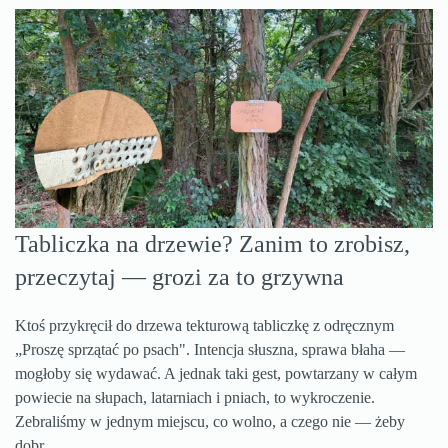
Tabliczka na drzewie? Zanim to zrobisz,
przeczytaj — grozi za to grzywna
Ktoś przykręcił do drzewa tekturową tabliczkę z odręcznym
„Proszę sprzątać po psach". Intencja słuszna, sprawa błaha —
mogłoby się wydawać. A jednak taki gest, powtarzany w całym
powiecie na słupach, latarniach i pniach, to wykroczenie.
Zebraliśmy w jednym miejscu, co wolno, a czego nie — żeby
dobr…