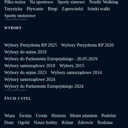
Piłka nożna
Na sportowo
Sporty zimowe
Nordic Walking
Turystyka
Pływanie
Biegi
Zapowiedzi
Sztuki walki
Sporty motorowe
WYBORY
Wybory Prezydenta RP 2025
Wybory Prezydenta RP 2020
Wybory do sejmu 2019
Wybory do Parlamentu Europejskiego - 26.05.2019
Wybory samorządowe 2018
Wybory 2015
Wybory do sejmu 2023
Wybory samorządowe 2014
Wybory samorządowe 2024
Wybory do Parlamentu Europejskiego 2024
ŻYCIE I STYL
Wiara
Święta
Uroda
Historia
Moim zdaniem
Podróże
Dom
Ogród
Nasze hobby
Różne
Zdrowie
Rodzina