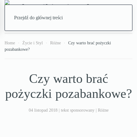
Przejdź do głównej treści
Home
Życie i Styl
Różne
Czy warto brać pożyczki
pozabankowe?
Czy warto brać
pożyczki pozabankowe?
04 listopad 2018
|
tekst sponsorowany
|
Różne