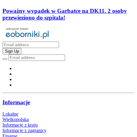
Poważny wypadek w Garbatce na DK11. 2 osoby
przewieziono do szpitala!
Sign Up
Informacje
Lokalne
Wielkopolska
Informacje z kraju
Informacje z zagranicy
Finanse