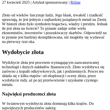
27 kwiecień 2025
| Artykuł sponsorowany |
Różne
Złoto od wieków fascynuje ludzi. Jego blask, trwałość i rzadkość
sprawiają, że jest jednym z najbardziej pożądanych metali na Ziemi.
W historii złoto było symbolem bogactwa, władzy i prestiżu. Jednak
ile jest złota na świecie? To pytanie zadaje sobie wielu
ekonomistów, inwestorów i poszukiwaczy skarbów. Odpowiedź na
to pytanie jest bardziej skomplikowana, niż mogłoby się wydawać
na pierwszy rzut oka.
Wydobycie złota
Wydobycie złota jest procesem wymagającym zaawansowanej
technologii i dużych nakładów finansowych. Złoto wydobywa się
zarówno z kopalń odkrywkowych, jak i podziemnych. Proces ten
składa się z kilku etapów: od eksploracji i oceny złoża, przez
wydobycie rudy, aż po jej przetworzenie i uzyskanie czystego
metalu.
Najwięksi producenci złota
W światowym wydobyciu złota dominują kilka krajów. Do
największych producentów należą: