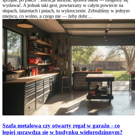
wydawać. A jednak taki gest, powtarzany w całym powiecie na
słupach, latarniach i pniach, to wykroczenie. Zebraliśmy w jednym
miejscu, co wolno, a czego nie — żeby dobr…
Szafa metalowa czy otwarty regał w garażu - co
lepiej sprawdza się w budynku wielorodzinnym?