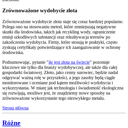
Zrównoważone wydobycie złota
Zrównoważone wydobycie złota staje się coraz bardziej popularne.
Polega ono na stosowaniu metod, które zmniejszają negatywne
skutki dla środowiska, takich jak recykling wody, ograniczenie
emisji szkodliwych substancji oraz rekultywacja terenów po
zakończeniu wydobycia. Firmy, które stosują te praktyki, często
zyskują certyfikaty potwierdzające ich zaangażowanie w ochronę
środowiska.
Podsumowując, pytanie "
ile jest złota na świecie
" pozostaje
kluczowe nie tylko dla branży wydobywczej, ale także dla całej
gospodarki światowej. Złoto, jako cenny surowiec, będzie nadal
odgrywać ważną rolę w przyszłości, a jego zasoby będą ciągle
monitorowane i oceniane pod kątem możliwości wydobycia i
wykorzystania. W miarę jak technologia i świadomość ekologiczna
się rozwijają, możliwe jest, że znajdziemy nowe sposoby na
zrównoważone wykorzystanie tego niezwykłego metalu.
Strona główna
Różne