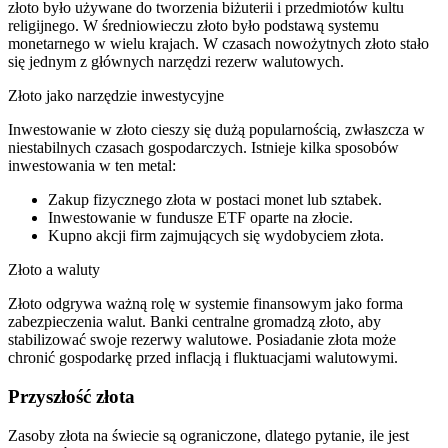
złoto było używane do tworzenia biżuterii i przedmiotów kultu
religijnego. W średniowieczu złoto było podstawą systemu
monetarnego w wielu krajach. W czasach nowożytnych złoto stało
się jednym z głównych narzędzi rezerw walutowych.
Złoto jako narzędzie inwestycyjne
Inwestowanie w złoto cieszy się dużą popularnością, zwłaszcza w
niestabilnych czasach gospodarczych. Istnieje kilka sposobów
inwestowania w ten metal:
Zakup fizycznego złota w postaci monet lub sztabek.
Inwestowanie w fundusze ETF oparte na złocie.
Kupno akcji firm zajmujących się wydobyciem złota.
Złoto a waluty
Złoto odgrywa ważną rolę w systemie finansowym jako forma
zabezpieczenia walut. Banki centralne gromadzą złoto, aby
stabilizować swoje rezerwy walutowe. Posiadanie złota może
chronić gospodarkę przed inflacją i fluktuacjami walutowymi.
Przyszłość złota
Zasoby złota na świecie są ograniczone, dlatego pytanie, ile jest