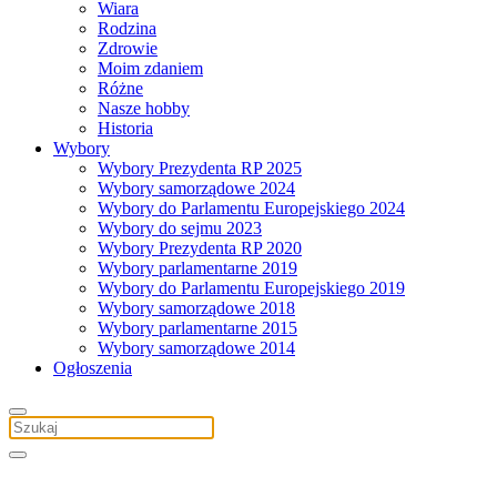
Wiara
Rodzina
Zdrowie
Moim zdaniem
Różne
Nasze hobby
Historia
Wybory
Wybory Prezydenta RP 2025
Wybory samorządowe 2024
Wybory do Parlamentu Europejskiego 2024
Wybory do sejmu 2023
Wybory Prezydenta RP 2020
Wybory parlamentarne 2019
Wybory do Parlamentu Europejskiego 2019
Wybory samorządowe 2018
Wybory parlamentarne 2015
Wybory samorządowe 2014
Ogłoszenia