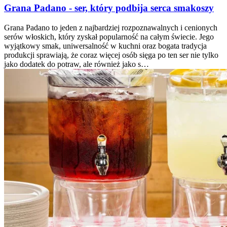
Grana Padano - ser, który podbija serca smakoszy
Grana Padano to jeden z najbardziej rozpoznawalnych i cenionych
serów włoskich, który zyskał popularność na całym świecie. Jego
wyjątkowy smak, uniwersalność w kuchni oraz bogata tradycja
produkcji sprawiają, że coraz więcej osób sięga po ten ser nie tylko
jako dodatek do potraw, ale również jako s…