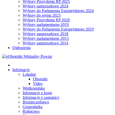
Wybory Prezydenta RP 2025
Wybory samorządowe 2024
Wybory do Parlamentu Europejskiego 2024
Wybory do sejmu 2023
Wybory Prezydenta RP 2020
Wybory parlamentarne 2019
Wybory do Parlamentu Europejskiego 2019
Wybory samorządowe 2018
Wybory parlamentarne 2015
Wybory samorządowe 2014
Ogłoszenia
Informacje
Lokalne
Oborniki
Video
Wielkopolska
Informacje z kraju
Informacje z zagranicy
Bezpieczeństwo
Gospodarka
Rolnictwo