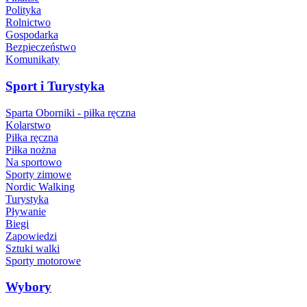
Polityka
Rolnictwo
Gospodarka
Bezpieczeństwo
Komunikaty
Sport i Turystyka
Sparta Oborniki - piłka ręczna
Kolarstwo
Piłka ręczna
Piłka nożna
Na sportowo
Sporty zimowe
Nordic Walking
Turystyka
Pływanie
Biegi
Zapowiedzi
Sztuki walki
Sporty motorowe
Wybory