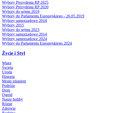
Wybory Prezydenta RP 2025
Wybory Prezydenta RP 2020
Wybory do sejmu 2019
Wybory do Parlamentu Europejskiego - 26.05.2019
Wybory samorządowe 2018
Wybory 2015
Wybory do sejmu 2023
Wybory samorządowe 2014
Wybory samorządowe 2024
Wybory do Parlamentu Europejskiego 2024
Życie i Styl
Wiara
Święta
Uroda
Historia
Moim zdaniem
Podróże
Dom
Ogród
Nasze hobby
Różne
Zdrowie
Rodzina