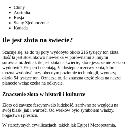
Chiny
Australia
Rosja
Stany Zjednoczone
Kanada
Ile jest złota na świecie?
Szacuje się, że do tej pory wydobyto około 216 tysięcy ton złota.
Ilość ta jest stosunkowo niewielka w porównaniu z innymi
surowcami. Jednak ile jest złota na świecie, które jeszcze nie zostało
wydobyte? Eksperci oceniają, że dostępne rezerwy złota, które
można wydobyć przy obecnym poziomie technologii, wynoszą
około 54 tysiące ton. Oznacza to, że znaczna część złota na naszej
planecie wciąż czeka na odkrycie.
Znaczenie złota w historii i kulturze
Złoto od zawsze fascynowało ludzkość, zarówno ze względu na
swój blask, jak i wartość. Od wieków było symbolem władzy,
bogactwa i prestiżu.
W starożytnych cywilizacjach, takich jak Egipt i Mezopotamia,