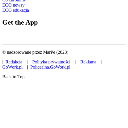
ECO newsy
ECO edukacja
Get the App
© nadzorowane przez MarPe (2023)
|
Redakcja
|
Polityka prywatności
|
Reklama
|
GoWork.pl
|
Policealna.GoWork.pl
|
Back to Top