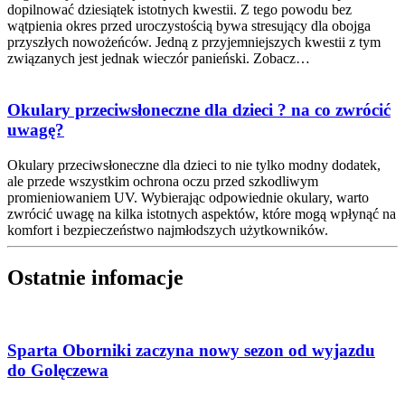
dopilnować dziesiątek istotnych kwestii. Z tego powodu bez
wątpienia okres przed uroczystością bywa stresujący dla obojga
przyszłych nowożeńców. Jedną z przyjemniejszych kwestii z tym
związanych jest jednak wieczór panieński. Zobacz…
Okulary przeciwsłoneczne dla dzieci ? na co zwrócić
uwagę?
Okulary przeciwsłoneczne dla dzieci to nie tylko modny dodatek,
ale przede wszystkim ochrona oczu przed szkodliwym
promieniowaniem UV. Wybierając odpowiednie okulary, warto
zwrócić uwagę na kilka istotnych aspektów, które mogą wpłynąć na
komfort i bezpieczeństwo najmłodszych użytkowników.
Ostatnie infomacje
Sparta Oborniki zaczyna nowy sezon od wyjazdu
do Golęczewa