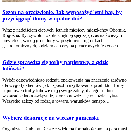
Sezon na orzeźwienie. Jak wyposażyć letni bar, by
przyciągnąć tłumy w upalne dni?
Wraz z nadejściem ciepłych, letnich miesięcy mieszkańcy Obornik,
Rogoźna, Ryczywołu i okolic chętniej spędzają czas na świeżym
powietrzu, szukając ochłody w przytulnych ogródkach
gastronomicznych, lodziarniach czy na plenerowych festynach.
Gdzie sprawdzą się torby papierowe, a gdzie
foliówki?
Wybór odpowiedniego rodzaju opakowania ma znaczenie zarówno
dla wygody klientów, jak i sposobu użytkowania produktu. Torby
papierowe i torby foliowe mają swoje zalety, dlatego trudno
wskazać jedno rozwiązanie, które sprawdzi się w każdej sytuacji.
Wszystko zależy od rodzaju towaru, warunków transpo…
Wybierz dekoracje na wieczór panieński
Organizacja ślubu wiąże się z wieloma formalnościami, a para musi