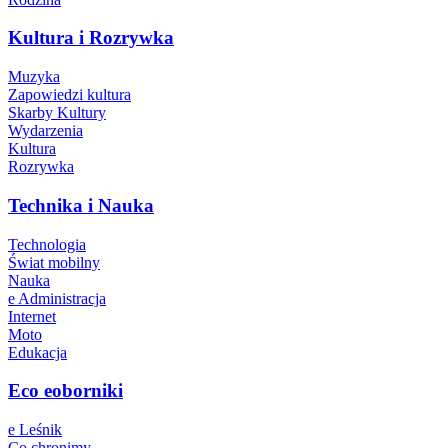
Kultura i Rozrywka
Muzyka
Zapowiedzi kultura
Skarby Kultury
Wydarzenia
Kultura
Rozrywka
Technika i Nauka
Technologia
Świat mobilny
Nauka
e Administracja
Internet
Moto
Edukacja
Eco eoborniki
e Leśnik
Co chronimy