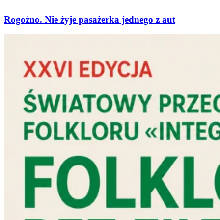
Rogoźno. Nie żyje pasażerka jednego z aut