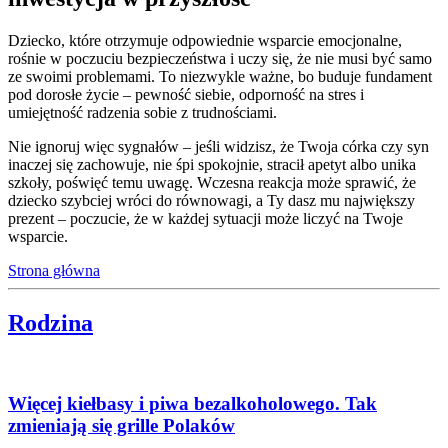
Dziecko, które otrzymuje odpowiednie wsparcie emocjonalne,
rośnie w poczuciu bezpieczeństwa i uczy się, że nie musi być samo
ze swoimi problemami. To niezwykle ważne, bo buduje fundament
pod dorosłe życie – pewność siebie, odporność na stres i
umiejętność radzenia sobie z trudnościami.
Nie ignoruj więc sygnałów – jeśli widzisz, że Twoja córka czy syn
inaczej się zachowuje, nie śpi spokojnie, stracił apetyt albo unika
szkoły, poświęć temu uwagę. Wczesna reakcja może sprawić, że
dziecko szybciej wróci do równowagi, a Ty dasz mu największy
prezent – poczucie, że w każdej sytuacji może liczyć na Twoje
wsparcie.
Strona główna
Rodzina
Więcej kiełbasy i piwa bezalkoholowego. Tak
zmieniają się grille Polaków