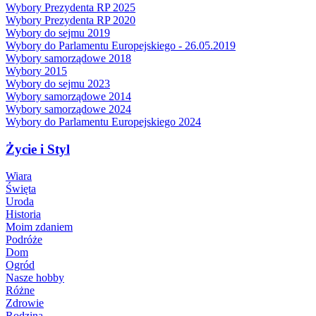
Wybory Prezydenta RP 2025
Wybory Prezydenta RP 2020
Wybory do sejmu 2019
Wybory do Parlamentu Europejskiego - 26.05.2019
Wybory samorządowe 2018
Wybory 2015
Wybory do sejmu 2023
Wybory samorządowe 2014
Wybory samorządowe 2024
Wybory do Parlamentu Europejskiego 2024
Życie i Styl
Wiara
Święta
Uroda
Historia
Moim zdaniem
Podróże
Dom
Ogród
Nasze hobby
Różne
Zdrowie
Rodzina