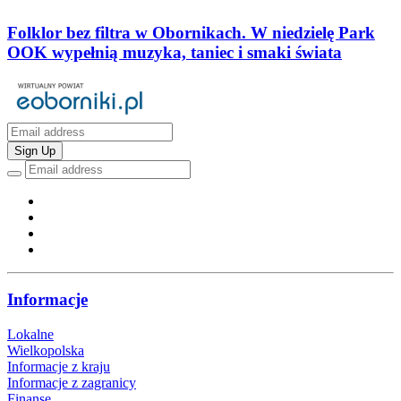
Folklor bez filtra w Obornikach. W niedzielę Park
OOK wypełnią muzyka, taniec i smaki świata
Sign Up
Informacje
Lokalne
Wielkopolska
Informacje z kraju
Informacje z zagranicy
Finanse