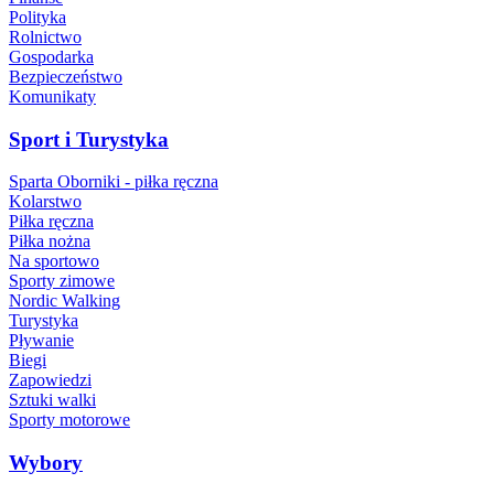
Polityka
Rolnictwo
Gospodarka
Bezpieczeństwo
Komunikaty
Sport i Turystyka
Sparta Oborniki - piłka ręczna
Kolarstwo
Piłka ręczna
Piłka nożna
Na sportowo
Sporty zimowe
Nordic Walking
Turystyka
Pływanie
Biegi
Zapowiedzi
Sztuki walki
Sporty motorowe
Wybory