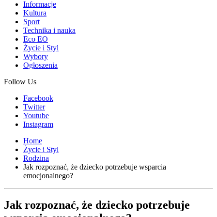
Informacje
Kultura
Sport
Technika i nauka
Eco EO
Życie i Styl
Wybory
Ogłoszenia
Follow Us
Facebook
Twitter
Youtube
Instagram
Home
Życie i Styl
Rodzina
Jak rozpoznać, że dziecko potrzebuje wsparcia
emocjonalnego?
Jak rozpoznać, że dziecko potrzebuje