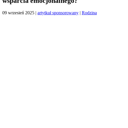
wsparcia emocjonalnego?
09 wrzesień 2025
|
artytkuł sponsorowany
|
Rodzina