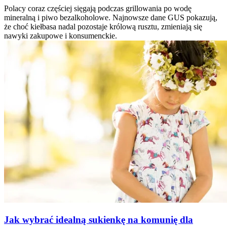
Polacy coraz częściej sięgają podczas grillowania po wodę
mineralną i piwo bezalkoholowe. Najnowsze dane GUS pokazują,
że choć kiełbasa nadal pozostaje królową rusztu, zmieniają się
nawyki zakupowe i konsumenckie.
Jak wybrać idealną sukienkę na komunię dla