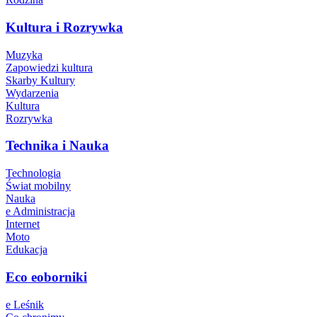
Kultura i Rozrywka
Muzyka
Zapowiedzi kultura
Skarby Kultury
Wydarzenia
Kultura
Rozrywka
Technika i Nauka
Technologia
Świat mobilny
Nauka
e Administracja
Internet
Moto
Edukacja
Eco eoborniki
e Leśnik