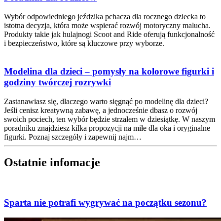
Wybór odpowiedniego jeździka pchacza dla rocznego dziecka to
istotna decyzja, która może wspierać rozwój motoryczny malucha.
Produkty takie jak hulajnogi Scoot and Ride oferują funkcjonalność
i bezpieczeństwo, które są kluczowe przy wyborze.
Modelina dla dzieci – pomysły na kolorowe figurki i
godziny twórczej rozrywki
Zastanawiasz się, dlaczego warto sięgnąć po modelinę dla dzieci?
Jeśli cenisz kreatywną zabawę, a jednocześnie dbasz o rozwój
swoich pociech, ten wybór będzie strzałem w dziesiątkę. W naszym
poradniku znajdziesz kilka propozycji na miłe dla oka i oryginalne
figurki. Poznaj szczegóły i zapewnij najm…
Ostatnie infomacje
Sparta nie potrafi wygrywać na początku sezonu?