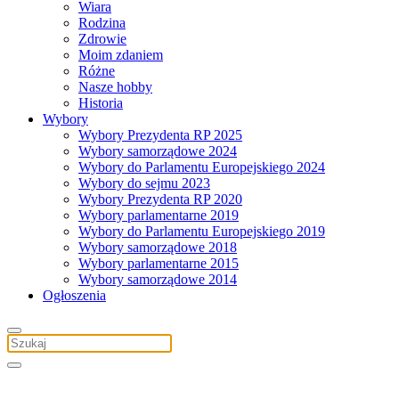
Wiara
Rodzina
Zdrowie
Moim zdaniem
Różne
Nasze hobby
Historia
Wybory
Wybory Prezydenta RP 2025
Wybory samorządowe 2024
Wybory do Parlamentu Europejskiego 2024
Wybory do sejmu 2023
Wybory Prezydenta RP 2020
Wybory parlamentarne 2019
Wybory do Parlamentu Europejskiego 2019
Wybory samorządowe 2018
Wybory parlamentarne 2015
Wybory samorządowe 2014
Ogłoszenia