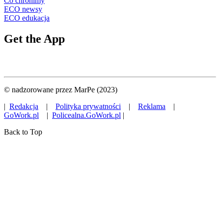
Co chronimy
ECO newsy
ECO edukacja
Get the App
© nadzorowane przez MarPe (2023)
|
Redakcja
|
Polityka prywatności
|
Reklama
|
GoWork.pl
|
Policealna.GoWork.pl
|
Back to Top