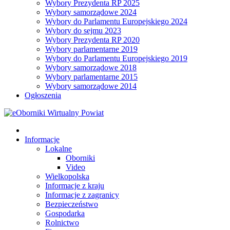
Wybory Prezydenta RP 2025
Wybory samorządowe 2024
Wybory do Parlamentu Europejskiego 2024
Wybory do sejmu 2023
Wybory Prezydenta RP 2020
Wybory parlamentarne 2019
Wybory do Parlamentu Europejskiego 2019
Wybory samorządowe 2018
Wybory parlamentarne 2015
Wybory samorządowe 2014
Ogłoszenia
Informacje
Lokalne
Oborniki
Video
Wielkopolska
Informacje z kraju
Informacje z zagranicy
Bezpieczeństwo
Gospodarka
Rolnictwo