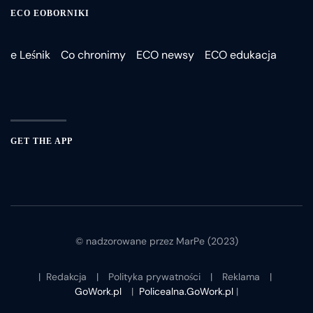
ECO EOBORNIKI
e Leśnik
Co chronimy
ECO newsy
ECO edukacja
GET THE APP
© nadzorowane przez MarPe (2023)
|
Redakcja
|
Polityka prywatności
|
Reklama
|
GoWork.pl
|
Policealna.GoWork.pl
|