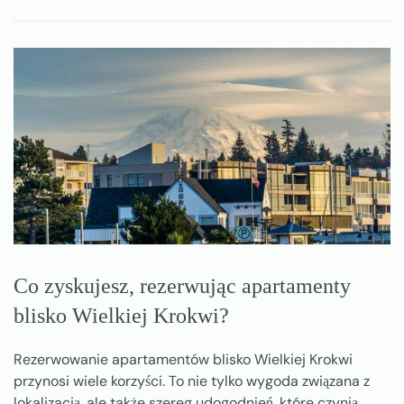
Co zyskujesz, rezerwując apartamenty
blisko Wielkiej Krokwi?
Rezerwowanie apartamentów blisko Wielkiej Krokwi
przynosi wiele korzyści. To nie tylko wygoda związana z
lokalizacją, ale także szereg udogodnień, które czynią