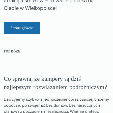
atrakcji i smaków – to właśnie czeka na
Ciebie w Wielkopolsce!
Strona główna
PODRÓŻE
Co sprawia, że kampery są dziś
najlepszym rozwiązaniem podróżniczym?
Dziś żyjemy szybko, a jednocześnie coraz częściej chcemy
odpocząć po swojemu: bez tłumów, bez narzuconych
planów i z poczuciem niezależności. Właśnie dlatego