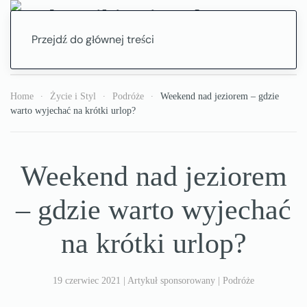
Przejdź do głównej treści
Home
Życie i Styl
Podróże
Weekend nad jeziorem – gdzie
warto wyjechać na krótki urlop?
Weekend nad jeziorem
– gdzie warto wyjechać
na krótki urlop?
19 czerwiec 2021
|
Artykuł sponsorowany
|
Podróże