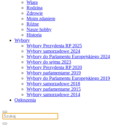
Wiara
Rodzina
Zdrowie
Moim zdaniem
Różne
Nasze hobby
Historia
Wybory
Wybory Prezydenta RP 2025
Wybory samorządowe 2024
Wybory do Parlamentu Europejskiego 2024
Wybory do sejmu 2023
Wybory Prezydenta RP 2020
Wybory parlamentarne 2019
Wybory do Parlamentu Europejskiego 2019
Wybory samorządowe 2018
Wybory parlamentarne 2015
Wybory samorządowe 2014
Ogłoszenia