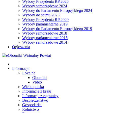
Wybory Prezydenta RP 2025
Wybory samorządowe 2024
Wybory do Parlamentu Europejskiego 2024
Wybory do sejmu 2023
Wybory Prezydenta RP 2020
Wybory parlamentarne 2019
Wybory do Parlamentu Europejskiego 2019
Wybory samorządowe 2018
Wybory parlamentarne 2015
Wybory samorządowe 2014
Ogłoszenia
Informacje
Lokalne
Oborniki
Video
Wielkopolska
Informacje z kraju
Informacje z zagranicy
Bezpieczeństwo
Gospodarka
Rolnictwo