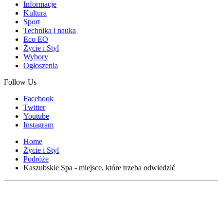
Informacje
Kultura
Sport
Technika i nauka
Eco EO
Życie i Styl
Wybory
Ogłoszenia
Follow Us
Facebook
Twitter
Youtube
Instagram
Home
Życie i Styl
Podróże
Kaszubskie Spa - miejsce, które trzeba odwiedzić