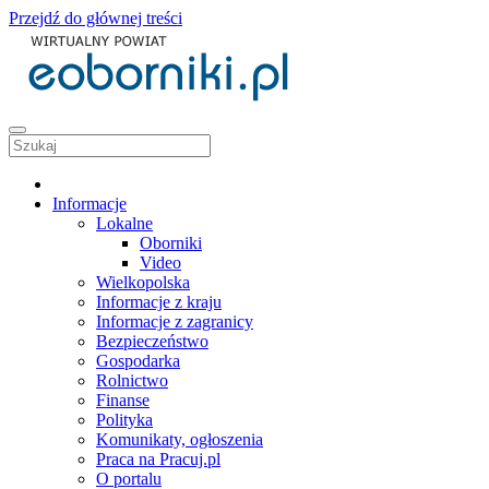
Przejdź do głównej treści
Informacje
Lokalne
Oborniki
Video
Wielkopolska
Informacje z kraju
Informacje z zagranicy
Bezpieczeństwo
Gospodarka
Rolnictwo
Finanse
Polityka
Komunikaty, ogłoszenia
Praca na Pracuj.pl
O portalu