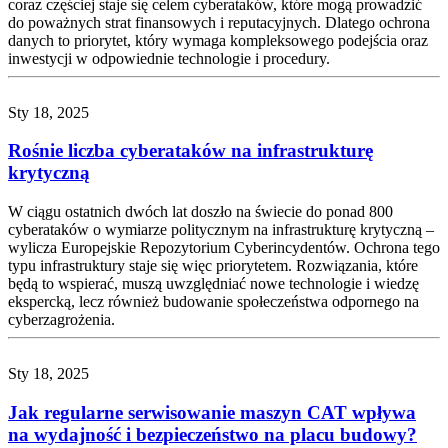
coraz częściej staje się celem cyberataków, które mogą prowadzić
do poważnych strat finansowych i reputacyjnych. Dlatego ochrona
danych to priorytet, który wymaga kompleksowego podejścia oraz
inwestycji w odpowiednie technologie i procedury.
Sty 18, 2025
Rośnie liczba cyberataków na infrastrukturę
krytyczną
W ciągu ostatnich dwóch lat doszło na świecie do ponad 800
cyberataków o wymiarze politycznym na infrastrukturę krytyczną –
wylicza Europejskie Repozytorium Cyberincydentów. Ochrona tego
typu infrastruktury staje się więc priorytetem. Rozwiązania, które
będą to wspierać, muszą uwzględniać nowe technologie i wiedzę
ekspercką, lecz również budowanie społeczeństwa odpornego na
cyberzagrożenia.
Sty 18, 2025
Jak regularne serwisowanie maszyn CAT wpływa
na wydajność i bezpieczeństwo na placu budowy?