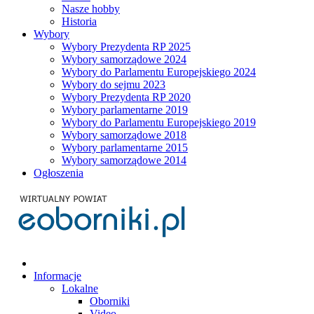
Nasze hobby
Historia
Wybory
Wybory Prezydenta RP 2025
Wybory samorządowe 2024
Wybory do Parlamentu Europejskiego 2024
Wybory do sejmu 2023
Wybory Prezydenta RP 2020
Wybory parlamentarne 2019
Wybory do Parlamentu Europejskiego 2019
Wybory samorządowe 2018
Wybory parlamentarne 2015
Wybory samorządowe 2014
Ogłoszenia
Informacje
Lokalne
Oborniki
Video