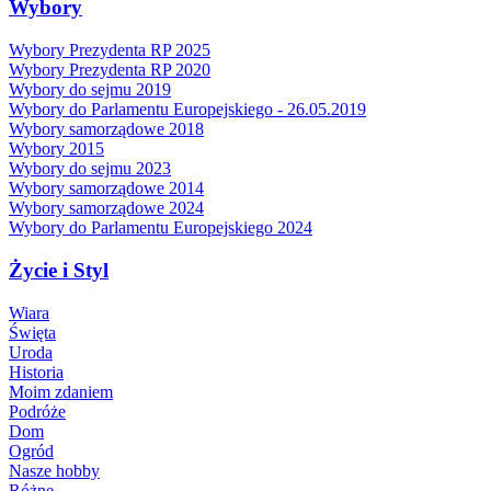
Wybory
Wybory Prezydenta RP 2025
Wybory Prezydenta RP 2020
Wybory do sejmu 2019
Wybory do Parlamentu Europejskiego - 26.05.2019
Wybory samorządowe 2018
Wybory 2015
Wybory do sejmu 2023
Wybory samorządowe 2014
Wybory samorządowe 2024
Wybory do Parlamentu Europejskiego 2024
Życie i Styl
Wiara
Święta
Uroda
Historia
Moim zdaniem
Podróże
Dom
Ogród
Nasze hobby
Różne