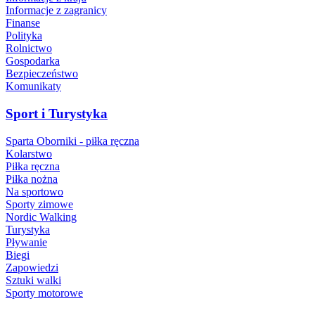
Informacje z zagranicy
Finanse
Polityka
Rolnictwo
Gospodarka
Bezpieczeństwo
Komunikaty
Sport i Turystyka
Sparta Oborniki - piłka ręczna
Kolarstwo
Piłka ręczna
Piłka nożna
Na sportowo
Sporty zimowe
Nordic Walking
Turystyka
Pływanie
Biegi
Zapowiedzi
Sztuki walki
Sporty motorowe