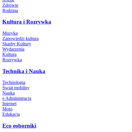
Zdrowie
Rodzina
Kultura i Rozrywka
Muzyka
Zapowiedzi kultura
Skarby Kultury
Wydarzenia
Kultura
Rozrywka
Technika i Nauka
Technologia
Świat mobilny
Nauka
e Administracja
Internet
Moto
Edukacja
Eco eoborniki