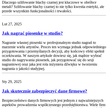
Dlaczego szlifowanie blachy czarnej jest kluczowe w obróbce
metali? Szlifowanie blachy czarnej to nie tylko kwestia estetyki, ale
przede wszystkim funkcjonalności i trwałości.
Lut 27, 2025
Jak nagrać piosenkę w studio?
Nagranie własnej piosenki w profesjonalnym studio nagrań to
marzenie wielu artystów. Proces ten wymaga jednak odpowiedniego
przygotowania i przemyślanych decyzji, aby końcowy efekt spełnił
oczekiwania. W naszym artykule dowiesz się, jak mądrze wybrać
studio do nagrywania piosenek, jak przygotować się do sesji
nagraniowej oraz jaka jest rola inżyniera dźwięku w tworzeniu
nagrania o jakości studyjnej.
Sty 29, 2025
Jak skutecznie zabezpieczyć dane firmowe?
Bezpieczeństwo danych firmowych jest jednym z najważniejszych
aspektów prowadzenia współczesnego przedsiębiorstwa. Wiele firm