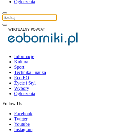
Ogłoszenia
Informacje
Kultura
Sport
Technika i nauka
Eco EO
Życie i Styl
Wybory
Ogłoszenia
Follow Us
Facebook
Twitter
Youtube
Instagram