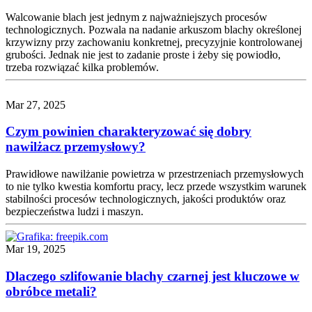
Walcowanie blach jest jednym z najważniejszych procesów
technologicznych. Pozwala na nadanie arkuszom blachy określonej
krzywizny przy zachowaniu konkretnej, precyzyjnie kontrolowanej
grubości. Jednak nie jest to zadanie proste i żeby się powiodło,
trzeba rozwiązać kilka problemów.
Mar 27, 2025
Czym powinien charakteryzować się dobry
nawilżacz przemysłowy?
Prawidłowe nawilżanie powietrza w przestrzeniach przemysłowych
to nie tylko kwestia komfortu pracy, lecz przede wszystkim warunek
stabilności procesów technologicznych, jakości produktów oraz
bezpieczeństwa ludzi i maszyn.
Mar 19, 2025
Dlaczego szlifowanie blachy czarnej jest kluczowe w
obróbce metali?