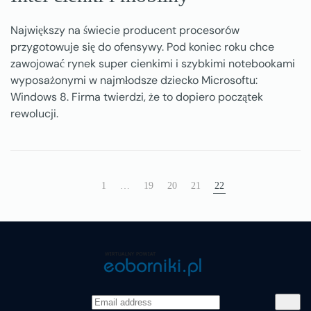
Największy na świecie producent procesorów
przygotowuje się do ofensywy. Pod koniec roku chce
zawojować rynek super cienkimi i szybkimi notebookami
wyposażonymi w najmłodsze dziecko Microsoftu:
Windows 8. Firma twierdzi, że to dopiero początek
rewolucji.
1
…
19
20
21
22