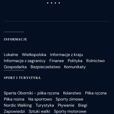
INFORMACJE
Lokalne
Wielkopolska
Informacje z kraju
Informacje z zagranicy
Finanse
Polityka
Rolnictwo
Gospodarka
Bezpieczeństwo
Komunikaty
SPORT I TURYSTYKA
Sparta Oborniki - piłka ręczna
Kolarstwo
Piłka ręczna
Piłka nożna
Na sportowo
Sporty zimowe
Nordic Walking
Turystyka
Pływanie
Biegi
Zapowiedzi
Sztuki walki
Sporty motorowe