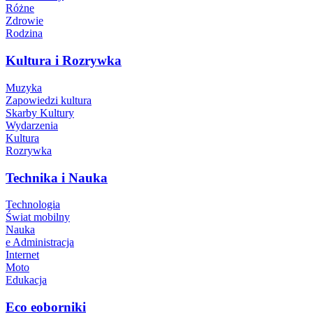
Różne
Zdrowie
Rodzina
Kultura i Rozrywka
Muzyka
Zapowiedzi kultura
Skarby Kultury
Wydarzenia
Kultura
Rozrywka
Technika i Nauka
Technologia
Świat mobilny
Nauka
e Administracja
Internet
Moto
Edukacja
Eco eoborniki