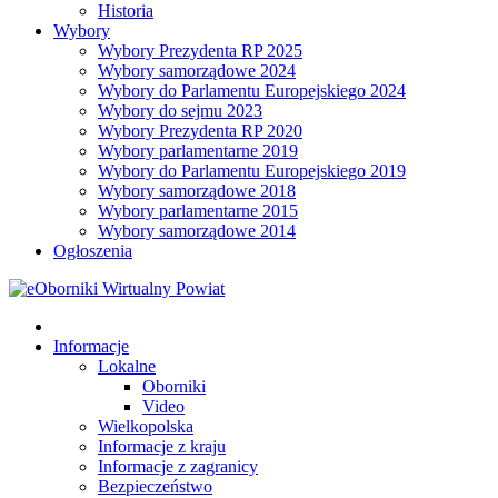
Historia
Wybory
Wybory Prezydenta RP 2025
Wybory samorządowe 2024
Wybory do Parlamentu Europejskiego 2024
Wybory do sejmu 2023
Wybory Prezydenta RP 2020
Wybory parlamentarne 2019
Wybory do Parlamentu Europejskiego 2019
Wybory samorządowe 2018
Wybory parlamentarne 2015
Wybory samorządowe 2014
Ogłoszenia
Informacje
Lokalne
Oborniki
Video
Wielkopolska
Informacje z kraju
Informacje z zagranicy
Bezpieczeństwo