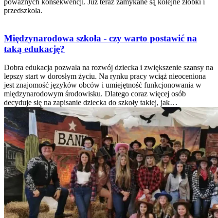
poważnych konsekwencji. Już teraz zamykane są kolejne żłobki i
przedszkola.
Międzynarodowa szkoła - czy warto postawić na
taką edukację?
Dobra edukacja pozwala na rozwój dziecka i zwiększenie szansy na
lepszy start w dorosłym życiu. Na rynku pracy wciąż nieoceniona
jest znajomość języków obców i umiejętność funkcjonowania w
międzynarodowym środowisku. Dlatego coraz więcej osób
decyduje się na zapisanie dziecka do szkoły takiej, jak…