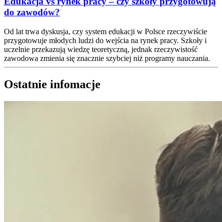
Edukacja vs rynek pracy – czy szkoły przygotowują
do zawodów?
Od lat trwa dyskusja, czy system edukacji w Polsce rzeczywiście
przygotowuje młodych ludzi do wejścia na rynek pracy. Szkoły i
uczelnie przekazują wiedzę teoretyczną, jednak rzeczywistość
zawodowa zmienia się znacznie szybciej niż programy nauczania.
Ostatnie infomacje