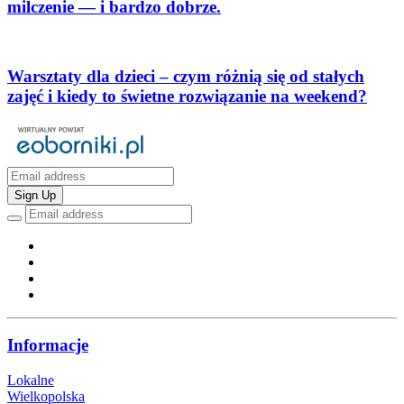
milczenie — i bardzo dobrze.
Warsztaty dla dzieci – czym różnią się od stałych
zajęć i kiedy to świetne rozwiązanie na weekend?
Sign Up
Informacje
Lokalne
Wielkopolska