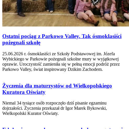
Ostatni pociąg z Parkowo Valley. Tak ósmoklasiści
pożegnali szkołę
25.06.2026 r. ósmoklasiści ze Szkoły Podstawowej im. Józefa
Wybickiego w Parkowie pożegnali szkolne mury w wyjątkowej
oprawie. Uroczystość zamieniła się w pełną emocji podróż przez
Parkowo Valley, świat inspirowany Dzikim Zachodem.
Życzenia dla maturzystów od Wielkopolskiego
Kuratora Oświaty
Niemal 34 tysiące osób rozpoczęło dziś pisanie egzaminu
dojrzałości. Życzenia przekazał dr Igor Marek Bykowski,
Wielkopolski Kurator Oświaty.