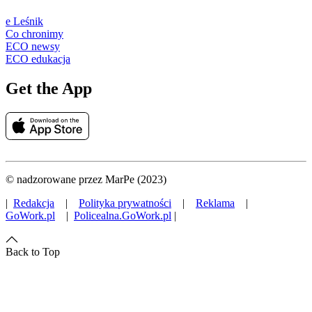
e Leśnik
Co chronimy
ECO newsy
ECO edukacja
Get the App
© nadzorowane przez MarPe (2023)
|
Redakcja
|
Polityka prywatności
|
Reklama
|
GoWork.pl
|
Policealna.GoWork.pl
|
Back to Top