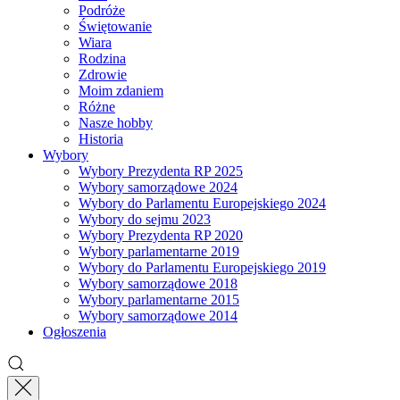
Podróże
Świętowanie
Wiara
Rodzina
Zdrowie
Moim zdaniem
Różne
Nasze hobby
Historia
Wybory
Wybory Prezydenta RP 2025
Wybory samorządowe 2024
Wybory do Parlamentu Europejskiego 2024
Wybory do sejmu 2023
Wybory Prezydenta RP 2020
Wybory parlamentarne 2019
Wybory do Parlamentu Europejskiego 2019
Wybory samorządowe 2018
Wybory parlamentarne 2015
Wybory samorządowe 2014
Ogłoszenia