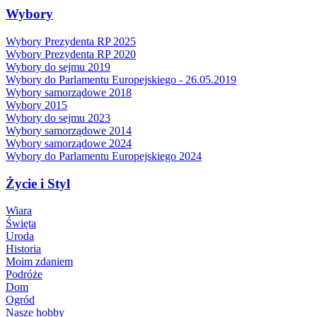
Wybory
Wybory Prezydenta RP 2025
Wybory Prezydenta RP 2020
Wybory do sejmu 2019
Wybory do Parlamentu Europejskiego - 26.05.2019
Wybory samorządowe 2018
Wybory 2015
Wybory do sejmu 2023
Wybory samorządowe 2014
Wybory samorządowe 2024
Wybory do Parlamentu Europejskiego 2024
Życie i Styl
Wiara
Święta
Uroda
Historia
Moim zdaniem
Podróże
Dom
Ogród
Nasze hobby