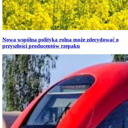
Nowa wspólna polityka rolna może zdecydować o
przyszłości producentów rzepaku