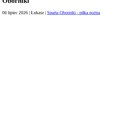
Oborniki
06 lipiec 2026
| Łukasz |
Sparta Oborniki - piłka nożna