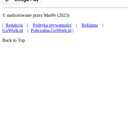
© nadzorowane przez MarPe (2023)
|
Redakcja
|
Polityka prywatności
|
Reklama
|
GoWork.pl
|
Policealna.GoWork.pl
|
Back to Top