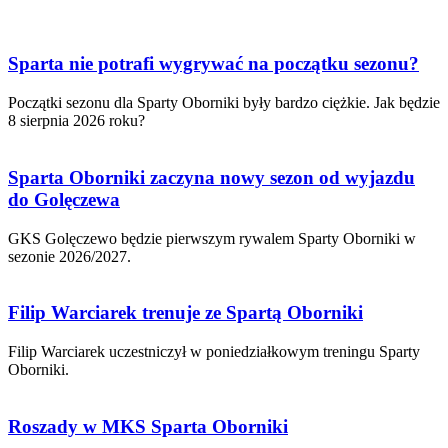
Sparta nie potrafi wygrywać na początku sezonu?
Początki sezonu dla Sparty Oborniki były bardzo ciężkie. Jak będzie
8 sierpnia 2026 roku?
Sparta Oborniki zaczyna nowy sezon od wyjazdu
do Golęczewa
GKS Golęczewo będzie pierwszym rywalem Sparty Oborniki w
sezonie 2026/2027.
Filip Warciarek trenuje ze Spartą Oborniki
Filip Warciarek uczestniczył w poniedziałkowym treningu Sparty
Oborniki.
Roszady w MKS Sparta Oborniki