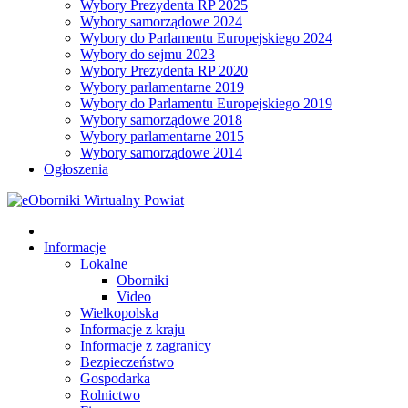
Wybory Prezydenta RP 2025
Wybory samorządowe 2024
Wybory do Parlamentu Europejskiego 2024
Wybory do sejmu 2023
Wybory Prezydenta RP 2020
Wybory parlamentarne 2019
Wybory do Parlamentu Europejskiego 2019
Wybory samorządowe 2018
Wybory parlamentarne 2015
Wybory samorządowe 2014
Ogłoszenia
Informacje
Lokalne
Oborniki
Video
Wielkopolska
Informacje z kraju
Informacje z zagranicy
Bezpieczeństwo
Gospodarka
Rolnictwo