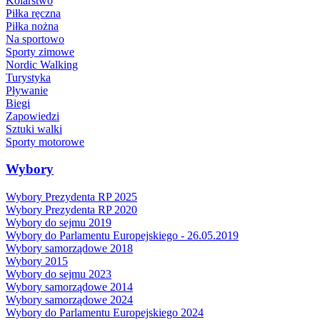
Kolarstwo
Piłka ręczna
Piłka nożna
Na sportowo
Sporty zimowe
Nordic Walking
Turystyka
Pływanie
Biegi
Zapowiedzi
Sztuki walki
Sporty motorowe
Wybory
Wybory Prezydenta RP 2025
Wybory Prezydenta RP 2020
Wybory do sejmu 2019
Wybory do Parlamentu Europejskiego - 26.05.2019
Wybory samorządowe 2018
Wybory 2015
Wybory do sejmu 2023
Wybory samorządowe 2014
Wybory samorządowe 2024
Wybory do Parlamentu Europejskiego 2024