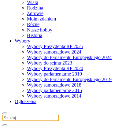
Wiara
Rodzina
Zdrowie
Moim zdaniem
Różne
Nasze hobby
Historia
Wybory
Wybory Prezydenta RP 2025
Wybory samorządowe 2024
Wybory do Parlamentu Europejskiego 2024
Wybory do sejmu 2023
Wybory Prezydenta RP 2020
Wybory parlamentarne 2019
Wybory do Parlamentu Europejskiego 2019
Wybory samorządowe 2018
Wybory parlamentarne 2015
Wybory samorządowe 2014
Ogłoszenia