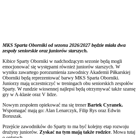
MKS Sparta Oborniki od sezonu 2026/2027 będzie miała dwa
zespoły seniorskie oraz juniorów starszych.
Kibice Sparty Oborniki w nadchodzącym sezonie będą mogli
emocjonować się występami również juniorów starszych. W
wyniku zawartego porozumienia zawodnicy Akademii Piłkarskiej
Oborniki będą reprezentować barwy MKS Sparta Oborniki.
Juniorzy mają uczestniczyć w treningach obu seniorskich zespołów
Sparty. W rundzie wiosennej najlepsi będą otrzymywać także szansę
gry w A-klasie oraz V lidze.
Nowym zespołem opiekować ma się trener
Bartek Cyranek.
Wspomagać mają go: Alan Lenarczyk, Filip Rys oraz Edwin
Boruszak.
Przejście zawodników do Sparty to ma być kolejny etap rozwoju
drużyny juniorów.
Zyskać na tym mają także rodzice
. Mowa tutaj
o opłatach.