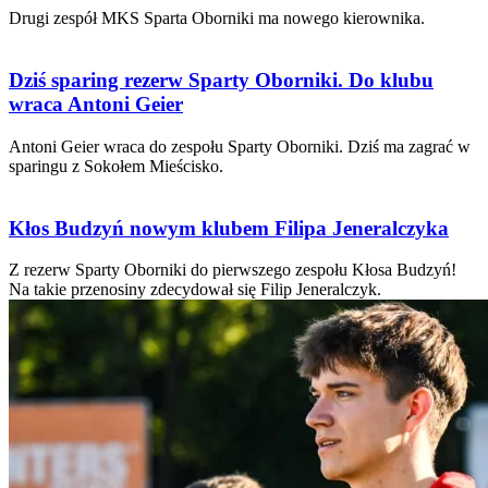
Drugi zespół MKS Sparta Oborniki ma nowego kierownika.
Dziś sparing rezerw Sparty Oborniki. Do klubu
wraca Antoni Geier
Antoni Geier wraca do zespołu Sparty Oborniki. Dziś ma zagrać w
sparingu z Sokołem Mieścisko.
Kłos Budzyń nowym klubem Filipa Jeneralczyka
Z rezerw Sparty Oborniki do pierwszego zespołu Kłosa Budzyń!
Na takie przenosiny zdecydował się Filip Jeneralczyk.