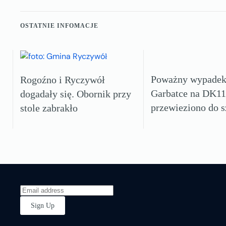
OSTATNIE INFOMACJE
Poważny wypadek
Rogoźno i Ryczywół
Garbatce na DK11
dogadały się. Obornik przy
przewieziono do s
stole zabrakło
Sign Up