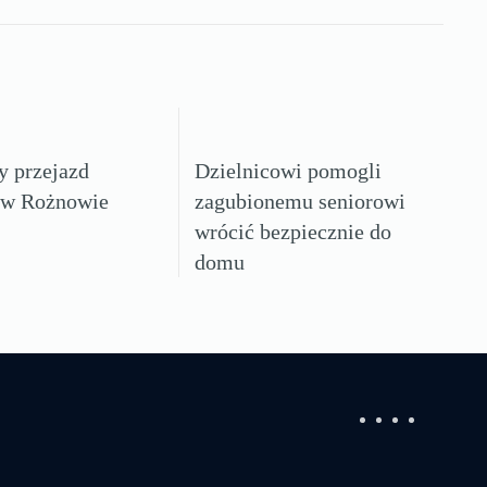
y przejazd
Dzielnicowi pomogli
 w Rożnowie
zagubionemu seniorowi
wrócić bezpiecznie do
domu