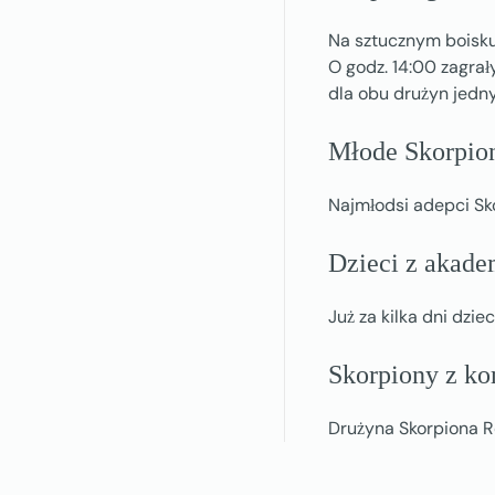
Na sztucznym boisku 
O godz. 14:00 zagra
dla obu drużyn jedn
Młode Skorpion
Najmłodsi adepci Sko
Dzieci z akade
Już za kilka dni dzi
Skorpiony z k
Drużyna Skorpiona 