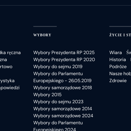
WYBORY
ŻYCIE I S
łka ręczna
Wybory Prezydenta RP 2025
Wiara
Ś
czna
Wybory Prezydenta RP 2020
Historia
rtowo
Wybory do sejmu 2019
Podróże
Wybory do Parlamentu
Nasze ho
rystyka
Europejskiego - 26.05.2019
Zdrowie
apowiedzi
Wybory samorządowe 2018
Wybory 2015
Wybory do sejmu 2023
Wybory samorządowe 2014
Wybory samorządowe 2024
Wybory do Parlamentu
Europejskiego 2024