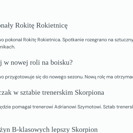
nały Rokitę Rokietnicę
 pokonał Rokitę Rokietnica. Spotkanie rozegrano na sztuczny
nikach.
j w nowej roli na boisku?
o przygotowuje się do nowego sezonu. Nową rolę ma otrzymać
ak w sztabie trenerskim Skorpiona
dzie pomagał trenerowi Adrianowi Szymotowi. Sztab trenersk
żyn B-klasowych lepszy Skorpion