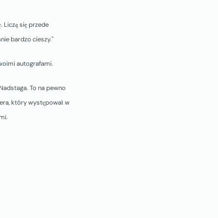
. Liczą się przede
mnie bardzo cieszy."
swoimi autografami.
 Nadstaga. To na pewno
era, który występował w
mi.