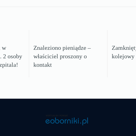
 w
Znaleziono pieniądze –
Zamknięt
. 2 osoby
właściciel proszony o
kolejowy
zpitala!
kontakt