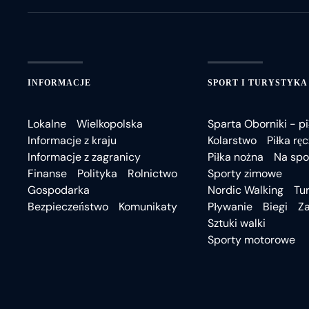
INFORMACJE
SPORT I TURYSTYKA
Lokalne
Wielkopolska
Sparta Oborniki - pi
Informacje z kraju
Kolarstwo
Piłka rę
Informacje z zagranicy
Piłka nożna
Na spo
Finanse
Polityka
Rolnictwo
Sporty zimowe
Gospodarka
Nordic Walking
Tu
Bezpieczeństwo
Komunikaty
Pływanie
Biegi
Z
Sztuki walki
Sporty motorowe