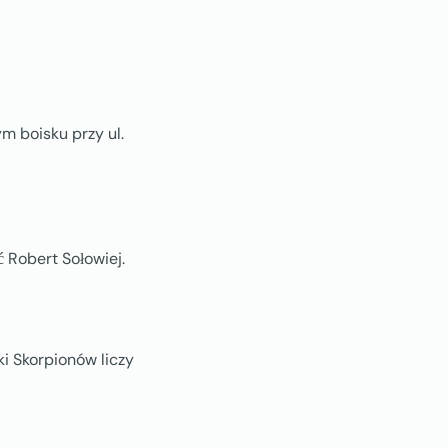
m boisku przy ul.
 Robert Sołowiej.
i Skorpionów liczy