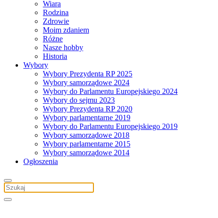
Wiara
Rodzina
Zdrowie
Moim zdaniem
Różne
Nasze hobby
Historia
Wybory
Wybory Prezydenta RP 2025
Wybory samorządowe 2024
Wybory do Parlamentu Europejskiego 2024
Wybory do sejmu 2023
Wybory Prezydenta RP 2020
Wybory parlamentarne 2019
Wybory do Parlamentu Europejskiego 2019
Wybory samorządowe 2018
Wybory parlamentarne 2015
Wybory samorządowe 2014
Ogłoszenia