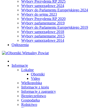
Wybory Prezydenta RP 2025
Wybory samorządowe 2024
Wybory do Parlamentu Europejskiego 2024
Wybory do sejmu 2023
Wybory Prezydenta RP 2020
Wybory parlamentarne 2019
Wybory do Parlamentu Europejskiego 2019
Wybory samorządowe 2018
Wybory parlamentarne 2015
Wybory samorządowe 2014
Ogłoszenia
Informacje
Lokalne
Oborniki
Video
Wielkopolska
Informacje z kraju
Informacje z zagranicy
Bezpieczeństwo
Gospodarka
Rolnictwo