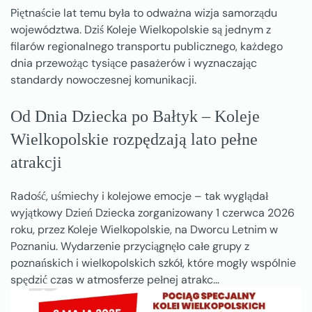
Piętnaście lat temu była to odważna wizja samorządu
województwa. Dziś Koleje Wielkopolskie są jednym z
filarów regionalnego transportu publicznego, każdego
dnia przewożąc tysiące pasażerów i wyznaczając
standardy nowoczesnej komunikacji.
Od Dnia Dziecka po Bałtyk – Koleje
Wielkopolskie rozpędzają lato pełne
atrakcji
Radość, uśmiechy i kolejowe emocje – tak wyglądał
wyjątkowy Dzień Dziecka zorganizowany 1 czerwca 2026
roku, przez Koleje Wielkopolskie, na Dworcu Letnim w
Poznaniu. Wydarzenie przyciągnęło całe grupy z
poznańskich i wielkopolskich szkół, które mogły wspólnie
spędzić czas w atmosferze pełnej atrakc…