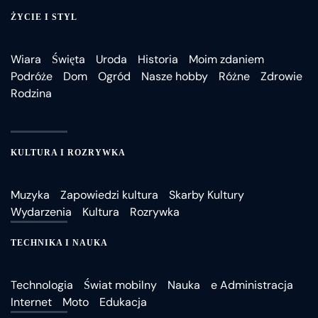
ŻYCIE I STYL
Wiara
Święta
Uroda
Historia
Moim zdaniem
Podróże
Dom
Ogród
Nasze hobby
Różne
Zdrowie
Rodzina
KULTURA I ROZRYWKA
Muzyka
Zapowiedzi kultura
Skarby Kultury
Wydarzenia
Kultura
Rozrywka
TECHNIKA I NAUKA
Technologia
Świat mobilny
Nauka
e Administracja
Internet
Moto
Edukacja