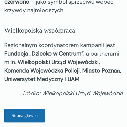
czerwono
– jako symbol sprzeciwu wobec
krzywdy najmłodszych.
Wielkopolska współpraca
Regionalnym koordynatorem kampanii jest
Fundacja „Dziecko w Centrum”
, a partnerami
m.in.
Wielkopolski Urząd Wojewódzki,
Komenda Wojewódzka Policji, Miasto Poznań,
Uniwersytet Medyczny
i
UAM
.
źródło: Wielkopolski Urząd Wojewódzki
Strona główna