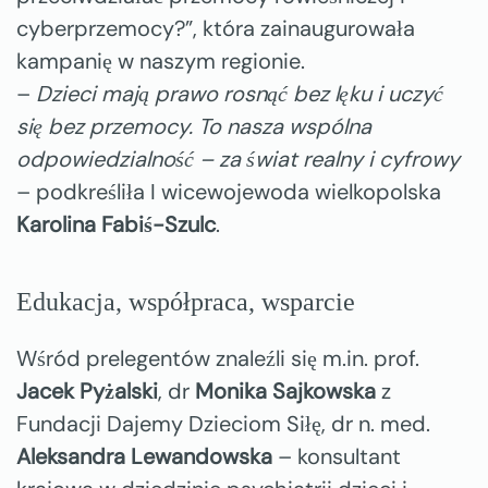
cyberprzemocy?”, która zainaugurowała
kampanię w naszym regionie.
–
Dzieci mają prawo rosnąć bez lęku i uczyć
się bez przemocy. To nasza wspólna
odpowiedzialność – za świat realny i cyfrowy
– podkreśliła I wicewojewoda wielkopolska
Karolina Fabiś-Szulc
.
Edukacja, współpraca, wsparcie
Wśród prelegentów znaleźli się m.in. prof.
Jacek Pyżalski
, dr
Monika Sajkowska
z
Fundacji Dajemy Dzieciom Siłę, dr n. med.
Aleksandra Lewandowska
– konsultant