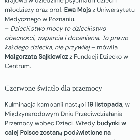
krajowa w dziedzinie psychiatrii dzieci i
młodzieży oraz prof.
Ewa Mojs
z Uniwersytetu
Medycznego w Poznaniu.
–
Dzieciństwo mocy to dzieciństwo
obecności, wsparcia i docenienia. To prawo
każdego dziecka, nie przywilej
– mówiła
Małgorzata Sajkiewicz
z Fundacji Dziecko w
Centrum.
Czerwone światło dla przemocy
Kulminacja kampanii nastąpi
19 listopada
, w
Międzynarodowym Dniu Przeciwdziałania
Przemocy wobec Dzieci. Wtedy
budynki w
całej Polsce zostaną podświetlone na