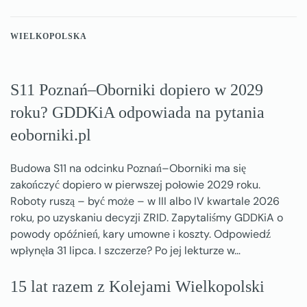
WIELKOPOLSKA
S11 Poznań–Oborniki dopiero w 2029
roku? GDDKiA odpowiada na pytania
eoborniki.pl
Budowa S11 na odcinku Poznań–Oborniki ma się
zakończyć dopiero w pierwszej połowie 2029 roku.
Roboty ruszą – być może – w III albo IV kwartale 2026
roku, po uzyskaniu decyzji ZRID. Zapytaliśmy GDDKiA o
powody opóźnień, kary umowne i koszty. Odpowiedź
wpłynęła 31 lipca. I szczerze? Po jej lekturze w…
15 lat razem z Kolejami Wielkopolski