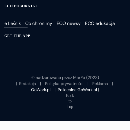
ECO EOBORNIKI
e Leśnik
Co chronimy
ECO newsy
ECO edukacja
GET THE APP
© nadzorowane przez MarPe (2023)
|
Redakcja
|
Polityka prywatności
|
Reklama
|
GoWork.pl
|
Policealna.GoWork.pl
|
Back
to
Top