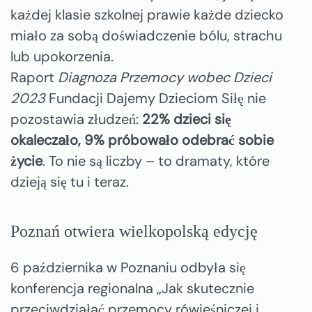
każdej klasie szkolnej prawie każde dziecko
miało za sobą doświadczenie bólu, strachu
lub upokorzenia.
Raport
Diagnoza Przemocy wobec Dzieci
2023
Fundacji Dajemy Dzieciom Siłę nie
pozostawia złudzeń:
22% dzieci się
okaleczało, 9% próbowało odebrać sobie
życie
. To nie są liczby – to dramaty, które
dzieją się tu i teraz.
Poznań otwiera wielkopolską edycję
6 października w Poznaniu odbyła się
konferencja regionalna „Jak skutecznie
przeciwdziałać przemocy rówieśniczej i