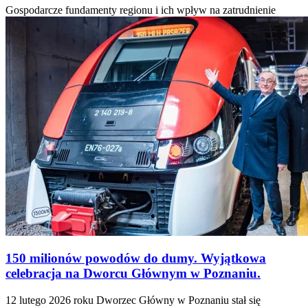
Gospodarcze fundamenty regionu i ich wpływ na zatrudnienie
150 milionów powodów do dumy. Wyjątkowa
celebracja na Dworcu Głównym w Poznaniu.
12 lutego 2026 roku Dworzec Główny w Poznaniu stał się