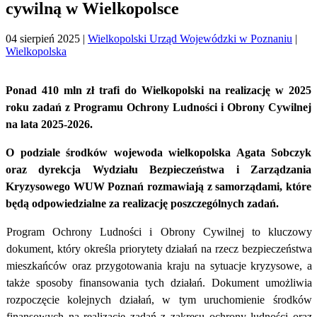
cywilną w Wielkopolsce
04 sierpień 2025
|
Wielkopolski Urząd Wojewódzki w Poznaniu
|
Wielkopolska
Ponad 410 mln zł trafi do Wielkopolski na realizację w 2025
roku zadań z Programu Ochrony Ludności i Obrony Cywilnej
na lata 2025-2026.
O podziale środków wojewoda wielkopolska Agata Sobczyk
oraz dyrekcja Wydziału Bezpieczeństwa i Zarządzania
Kryzysowego WUW Poznań rozmawiają z samorządami, które
będą odpowiedzialne za realizację poszczególnych zadań.
Program Ochrony Ludności i Obrony Cywilnej to kluczowy
dokument, który określa priorytety działań na rzecz bezpieczeństwa
mieszkańców oraz przygotowania kraju na sytuacje kryzysowe, a
także sposoby finansowania tych działań. Dokument umożliwia
rozpoczęcie kolejnych działań, w tym uruchomienie środków
finansowych na realizację zadań z zakresu ochrony ludności oraz