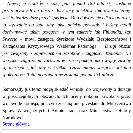
–
Najwięcej środków z całej puli, ponad 189 mln zł,
zostanie
przeznaczonych na obszar dotyczący obiektów zbiorowej ochrony.
Jest to bardzo duże przedsięwzięcie. Ono dotyczy nie tylko tego roku,
to wyzwanie na lata, aby takie obiekty powstały i byśmy mogli
dorównywać takim potęgom w tym zakresie jak Finlandia, czy
Szwecja
– mówi zastępca dyrektora Wydziału Bezpieczeństwa i
Zarządzania Kryzysowego Waldemar Paternoga. –
Drugi obszar
jest związany z zapewnieniem zasobów i ciągłości działania. Na
wszystkie zagrożenia, zarówno w czasie pokoju, jak i wojny, zasoby
są niezbędne, tak aby w krótkim czasie mogły wesprzeć lokalną
społeczność. Tutaj przeznaczone zostanie ponad 131 mln zł.
Samorządy już teraz mogą składać wnioski do wojewody o dotacje
w poszczególnych obszarach. Ich oceny dokona powołana przez
wojewodę komisja, po czym zostaną one przesłane do Ministerstwa
Spraw Wewnętrznych i Administracji oraz Ministerstwa Obrony
Narodowej.
Strona główna