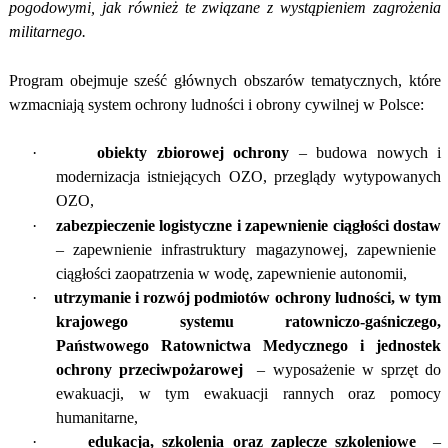
pogodowymi, jak również te związane z wystąpieniem zagrożenia
militarnego.
Program obejmuje sześć głównych obszarów tematycznych, które
wzmacniają system ochrony ludności i obrony cywilnej w Polsce:
·
obiekty zbiorowej ochrony
– budowa nowych i
modernizacja istniejących OZO, przeglądy wytypowanych
OZO,
·
zabezpieczenie logistyczne i zapewnienie ciągłości dostaw
– zapewnienie infrastruktury magazynowej, zapewnienie
ciągłości zaopatrzenia w wodę, zapewnienie autonomii,
·
utrzymanie i rozwój podmiotów ochrony ludności, w tym
krajowego systemu ratowniczo-gaśniczego,
Państwowego Ratownictwa Medycznego i jednostek
ochrony przeciwpożarowej
– wyposażenie w sprzęt do
ewakuacji, w tym ewakuacji rannych oraz pomocy
humanitarne,
·
edukacja, szkolenia oraz zaplecze szkoleniowe
–