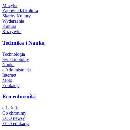
Muzyka
Zapowiedzi kultura
Skarby Kultury
Wydarzenia
Kultura
Rozrywka
Technika i Nauka
Technologia
Świat mobilny
Nauka
e Administracja
Internet
Moto
Edukacja
Eco eoborniki
e Leśnik
Co chronimy
ECO newsy
ECO edukacja