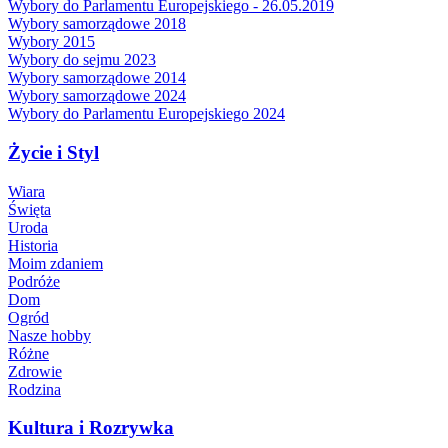
Wybory do Parlamentu Europejskiego - 26.05.2019
Wybory samorządowe 2018
Wybory 2015
Wybory do sejmu 2023
Wybory samorządowe 2014
Wybory samorządowe 2024
Wybory do Parlamentu Europejskiego 2024
Życie i Styl
Wiara
Święta
Uroda
Historia
Moim zdaniem
Podróże
Dom
Ogród
Nasze hobby
Różne
Zdrowie
Rodzina
Kultura i Rozrywka