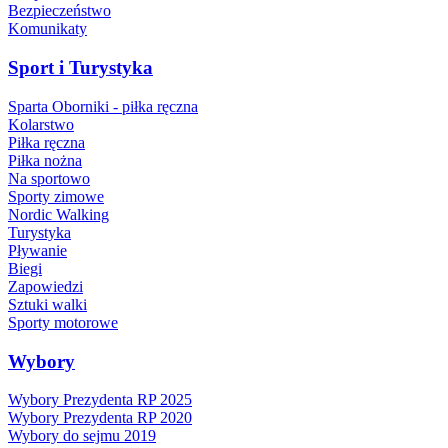
Bezpieczeństwo
Komunikaty
Sport i Turystyka
Sparta Oborniki - piłka ręczna
Kolarstwo
Piłka ręczna
Piłka nożna
Na sportowo
Sporty zimowe
Nordic Walking
Turystyka
Pływanie
Biegi
Zapowiedzi
Sztuki walki
Sporty motorowe
Wybory
Wybory Prezydenta RP 2025
Wybory Prezydenta RP 2020
Wybory do sejmu 2019