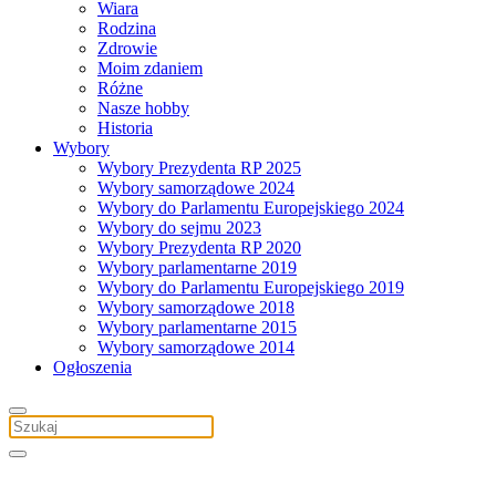
Wiara
Rodzina
Zdrowie
Moim zdaniem
Różne
Nasze hobby
Historia
Wybory
Wybory Prezydenta RP 2025
Wybory samorządowe 2024
Wybory do Parlamentu Europejskiego 2024
Wybory do sejmu 2023
Wybory Prezydenta RP 2020
Wybory parlamentarne 2019
Wybory do Parlamentu Europejskiego 2019
Wybory samorządowe 2018
Wybory parlamentarne 2015
Wybory samorządowe 2014
Ogłoszenia