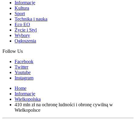
Informacje
Kultura
Sport
Technika i nauka
Eco EO
Życie i Styl
Wybory
Ogłoszenia
Follow Us
Facebook
Twitter
Youtube
Instagram
Home
Informacje
Wielkopolska
410 mln zł na ochronę ludności i obronę cywilną w
Wielkopolsce