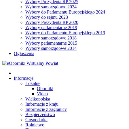
Wybory Prezydenta RP 2025
Wybory samorządowe 2024
Wybory do Parlamentu Europejskiego 2024
Wybory do sejmu 2023
Wybory Prezydenta RP 2020
Wybory parlamentarne 2019
Wybory do Parlamentu Europejskiego 2019
Wybory samorządowe 2018
Wybory parlamentarne 2015
Wybory samorządowe 2014
Ogłoszenia
Informacje
Lokalne
Oborniki
Video
Wielkopolska
Informacje z kraju
Informacje z zagranicy
Bezpieczeństwo
Gospodarka
Rolnictwo