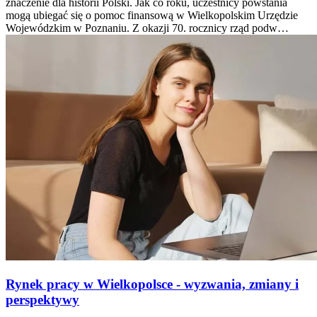
znaczenie dla historii Polski. Jak co roku, uczestnicy powstania
mogą ubiegać się o pomoc finansową w Wielkopolskim Urzędzie
Wojewódzkim w Poznaniu. Z okazji 70. rocznicy rząd podw…
Rynek pracy w Wielkopolsce - wyzwania, zmiany i
perspektywy