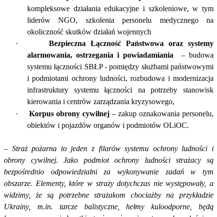
kompleksowe działania edukacyjne i szkoleniowe, w tym
liderów NGO, szkolenia personelu medycznego na
okoliczność skutków działań wojennych
·
Bezpieczna Łączność Państwowa oraz systemy
alarmowania, ostrzegania i powiadamiania
– budowa
systemu łączności SBŁP - pomiędzy służbami państwowymi
i podmiotami ochrony ludności, rozbudowa i modernizacja
infrastruktury systemu łączności na potrzeby stanowisk
kierowania i centrów zarządzania kryzysowego,
·
Korpus obrony cywilnej
– zakup oznakowania personelu,
obiektów i pojazdów organów i podmiotów OLiOC.
–
Straż pożarna to jeden z filarów systemu ochrony ludności i
obrony cywilnej. Jako podmiot ochrony ludności strażacy są
bezpośrednio odpowiedzialni za wykonywanie zadań w tym
obszarze. Elementy, które w straży dotychczas nie występowały, a
widzimy, że są potrzebne strażakom chociażby na przykładzie
Ukrainy, m.in. tarcze balistyczne, hełmy kuloodporne, będą