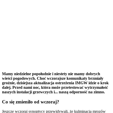
Mamy niedzielne popołudnie i niestety nie mamy dobrych
wieści pogodowych. Choć wczorajsze komunikaty brzmiały
groźnie, dzisiejsza aktualizacja ostrzeżenia IMGW idzie o krok
dalej. Przed nami noc, która może przetestować wytrzymałość
naszych instalacji grzewczych i... naszą odporność na zimno.
Co się zmieniło od wczoraj?
Jeszcze wczoraj synoptycy przewidywali, że kulminacja mrozów