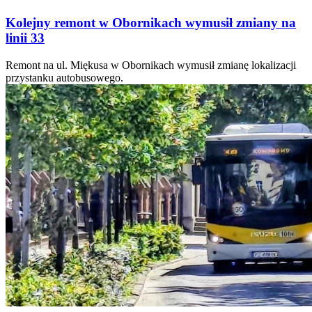
Kolejny remont w Obornikach wymusił zmiany na
linii 33
Remont na ul. Miękusa w Obornikach wymusił zmianę lokalizacji
przystanku autobusowego.