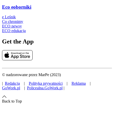
Eco eoborniki
e Leśnik
Co chronimy
ECO newsy
ECO edukacja
Get the App
© nadzorowane przez MarPe (2023)
|
Redakcja
|
Polityka prywatności
|
Reklama
|
GoWork.pl
|
Policealna.GoWork.pl
|
Back to Top