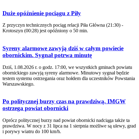
Duże opóźnienie pociągu z Piły
Z przyczyn technicznych pociąg relacji Piła Główna (21:30) -
Krotoszyn (00:28) jest opóźniony o 50 min.
Syreny alarmowe zawyją dziś w całym powiecie
obornickim. Sygnał potrwa minutę
Dziś, 1.08.2026 r. o godz. 17:00, we wszystkich gminach powiatu
obornickiego zawyją syreny alarmowe. Minutowy sygnał będzie
testem systemu ostrzegania oraz hołdem dla uczestników Powstania
Warszawskiego.
Po politycznej burzy czas na prawdziwą. IMGW
ostrzega powiat obornicki
Oprócz politycznej burzy nad powiat obornicki nadciąga także ta
prawdziwa. W nocy z 31 lipca na 1 sierpnia możliwe są ulewy, grad
i porywy wiatru do 100 km/h.