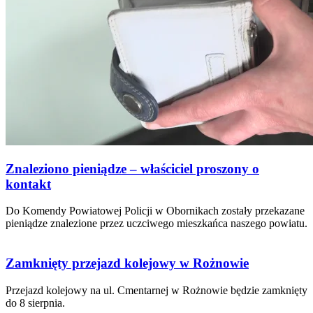
Znaleziono pieniądze – właściciel proszony o
kontakt
Do Komendy Powiatowej Policji w Obornikach zostały przekazane
pieniądze znalezione przez uczciwego mieszkańca naszego powiatu.
Zamknięty przejazd kolejowy w Rożnowie
Przejazd kolejowy na ul. Cmentarnej w Rożnowie będzie zamknięty
do 8 sierpnia.