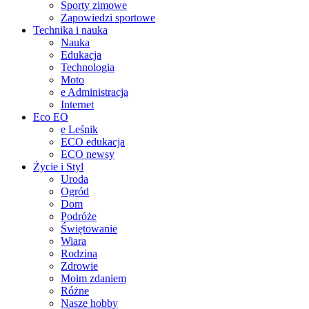
Sporty zimowe
Zapowiedzi sportowe
Technika i nauka
Nauka
Edukacja
Technologia
Moto
e Administracja
Internet
Eco EO
e Leśnik
ECO edukacja
ECO newsy
Życie i Styl
Uroda
Ogród
Dom
Podróże
Świętowanie
Wiara
Rodzina
Zdrowie
Moim zdaniem
Różne
Nasze hobby