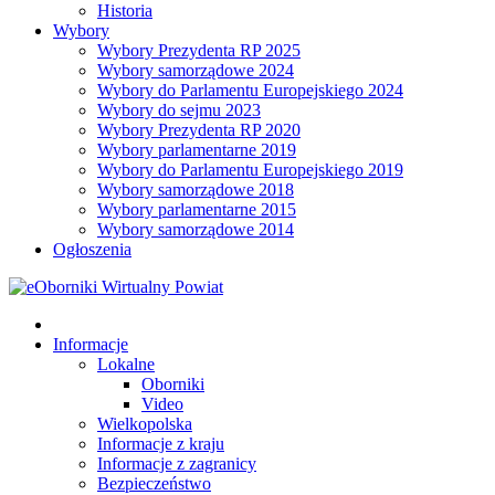
Historia
Wybory
Wybory Prezydenta RP 2025
Wybory samorządowe 2024
Wybory do Parlamentu Europejskiego 2024
Wybory do sejmu 2023
Wybory Prezydenta RP 2020
Wybory parlamentarne 2019
Wybory do Parlamentu Europejskiego 2019
Wybory samorządowe 2018
Wybory parlamentarne 2015
Wybory samorządowe 2014
Ogłoszenia
Informacje
Lokalne
Oborniki
Video
Wielkopolska
Informacje z kraju
Informacje z zagranicy
Bezpieczeństwo