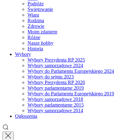
Podróże
Świętowanie
Wiara
Rodzina
Zdrowie
Moim zdaniem
Różne
Nasze hobby
Historia
Wybory
Wybory Prezydenta RP 2025
Wybory samorządowe 2024
Wybory do Parlamentu Europejskiego 2024
Wybory do sejmu 2023
Wybory Prezydenta RP 2020
Wybory parlamentarne 2019
Wybory do Parlamentu Europejskiego 2019
Wybory samorządowe 2018
Wybory parlamentarne 2015
Wybory samorządowe 2014
Ogłoszenia