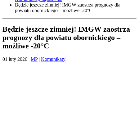
Będzie jeszcze zimniej! IMGW zaostrza prognozy dla
powiatu obornickiego – możliwe -20°C
Będzie jeszcze zimniej! IMGW zaostrza
prognozy dla powiatu obornickiego –
możliwe -20°C
01 luty 2026
|
MP
|
Komunikaty