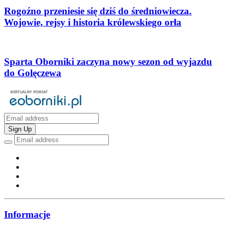
Rogoźno przeniesie się dziś do średniowiecza.
Wojowie, rejsy i historia królewskiego orła
Sparta Oborniki zaczyna nowy sezon od wyjazdu
do Golęczewa
Sign Up
Informacje