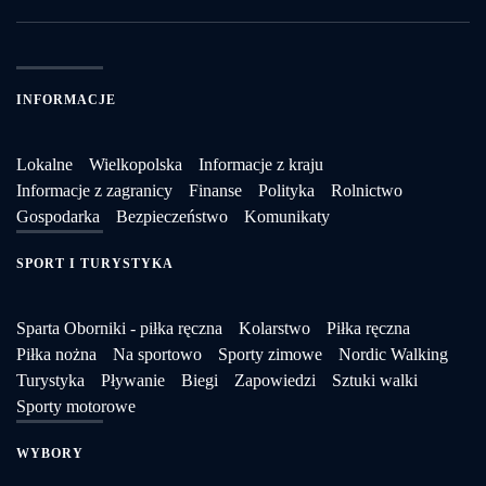
INFORMACJE
Lokalne
Wielkopolska
Informacje z kraju
Informacje z zagranicy
Finanse
Polityka
Rolnictwo
Gospodarka
Bezpieczeństwo
Komunikaty
SPORT I TURYSTYKA
Sparta Oborniki - piłka ręczna
Kolarstwo
Piłka ręczna
Piłka nożna
Na sportowo
Sporty zimowe
Nordic Walking
Turystyka
Pływanie
Biegi
Zapowiedzi
Sztuki walki
Sporty motorowe
WYBORY