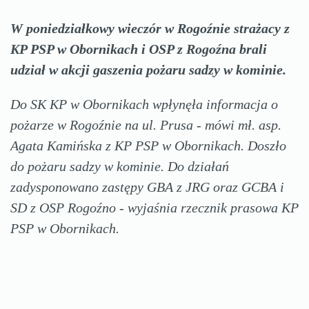
W poniedziałkowy wieczór w Rogoźnie strażacy z
KP PSP w Obornikach i OSP z Rogoźna brali
udział w akcji gaszenia pożaru sadzy w kominie.
Do SK KP w Obornikach wpłynęła informacja o
pożarze w Rogoźnie na ul. Prusa - mówi mł. asp.
Agata Kamińska z KP PSP w Obornikach. Doszło
do pożaru sadzy w kominie. Do działań
zadysponowano zastępy GBA z JRG oraz GCBA i
SD z OSP Rogoźno - wyjaśnia rzecznik prasowa KP
PSP w Obornikach.