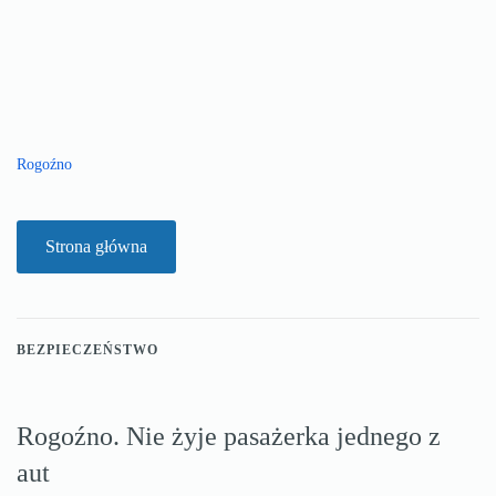
Rogoźno
Strona główna
BEZPIECZEŃSTWO
Rogoźno. Nie żyje pasażerka jednego z
aut