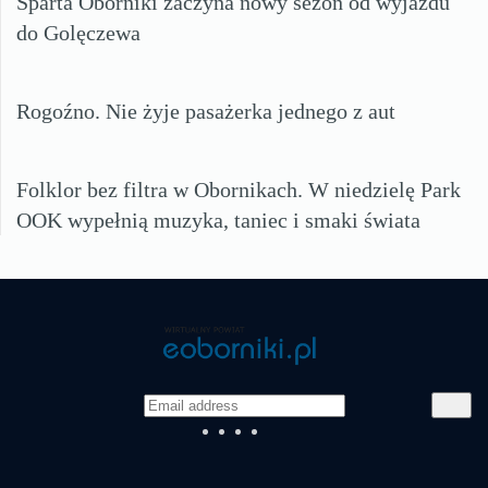
Sparta Oborniki zaczyna nowy sezon od wyjazdu
do Golęczewa
Rogoźno. Nie żyje pasażerka jednego z aut
Folklor bez filtra w Obornikach. W niedzielę Park
OOK wypełnią muzyka, taniec i smaki świata