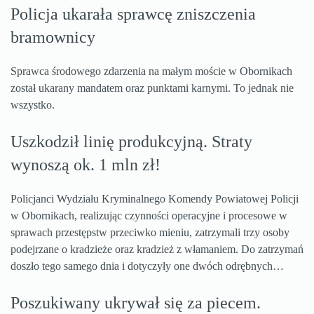
Policja ukarała sprawcę zniszczenia
bramownicy
Sprawca środowego zdarzenia na małym moście w Obornikach
został ukarany mandatem oraz punktami karnymi. To jednak nie
wszystko.
Uszkodził linię produkcyjną. Straty
wynoszą ok. 1 mln zł!
Policjanci Wydziału Kryminalnego Komendy Powiatowej Policji
w Obornikach, realizując czynności operacyjne i procesowe w
sprawach przestępstw przeciwko mieniu, zatrzymali trzy osoby
podejrzane o kradzieże oraz kradzież z włamaniem. Do zatrzymań
doszło tego samego dnia i dotyczyły one dwóch odrębnych…
Poszukiwany ukrywał się za piecem.