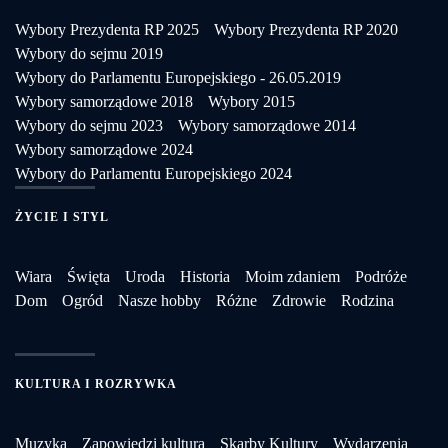
Wybory Prezydenta RP 2025
Wybory Prezydenta RP 2020
Wybory do sejmu 2019
Wybory do Parlamentu Europejskiego - 26.05.2019
Wybory samorządowe 2018
Wybory 2015
Wybory do sejmu 2023
Wybory samorządowe 2014
Wybory samorządowe 2024
Wybory do Parlamentu Europejskiego 2024
ŻYCIE I STYL
Wiara
Święta
Uroda
Historia
Moim zdaniem
Podróże
Dom
Ogród
Nasze hobby
Różne
Zdrowie
Rodzina
KULTURA I ROZRYWKA
Muzyka
Zapowiedzi kultura
Skarby Kultury
Wydarzenia