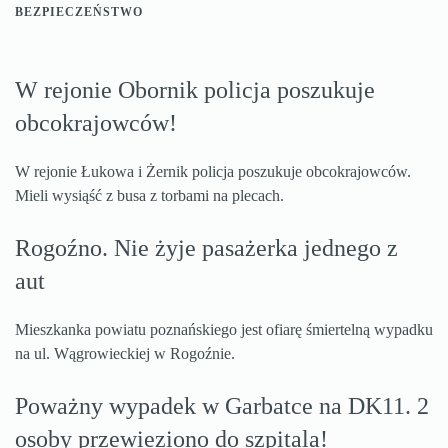
BEZPIECZEŃSTWO
W rejonie Obornik policja poszukuje
obcokrajowców!
W rejonie Łukowa i Żernik policja poszukuje obcokrajowców.
Mieli wysiąść z busa z torbami na plecach.
Rogoźno. Nie żyje pasażerka jednego z
aut
Mieszkanka powiatu poznańskiego jest ofiarę śmiertelną wypadku
na ul. Wągrowieckiej w Rogoźnie.
Poważny wypadek w Garbatce na DK11. 2
osoby przewieziono do szpitala!