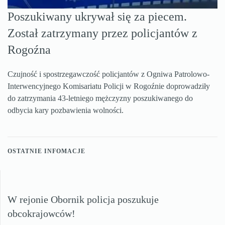
Poszukiwany ukrywał się za piecem.
Został zatrzymany przez policjantów z
Rogoźna
Czujność i spostrzegawczość policjantów z Ogniwa Patrolowo-
Interwencyjnego Komisariatu Policji w Rogoźnie doprowadziły
do zatrzymania 43-letniego mężczyzny poszukiwanego do
odbycia kary pozbawienia wolności.
OSTATNIE INFOMACJE
W rejonie Obornik policja poszukuje
obcokrajowców!