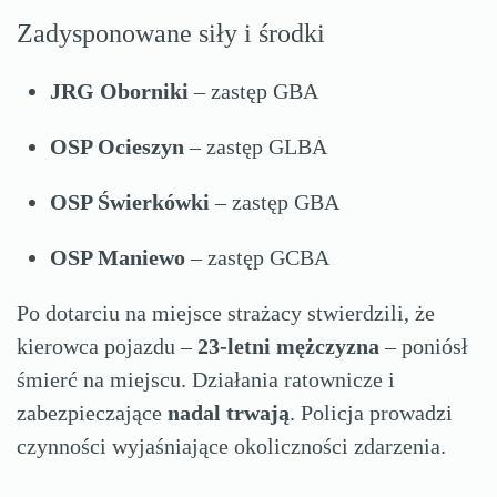
Zadysponowane siły i środki
JRG Oborniki
– zastęp GBA
OSP Ocieszyn
– zastęp GLBA
OSP Świerkówki
– zastęp GBA
OSP Maniewo
– zastęp GCBA
Po dotarciu na miejsce strażacy stwierdzili, że
kierowca pojazdu –
23-letni mężczyzna
– poniósł
śmierć na miejscu. Działania ratownicze i
zabezpieczające
nadal trwają
. Policja prowadzi
czynności wyjaśniające okoliczności zdarzenia.