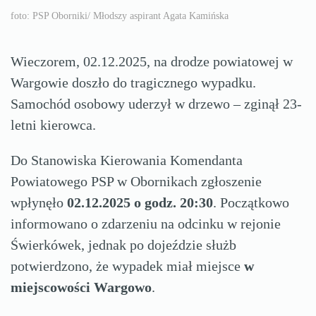
foto: PSP Oborniki/ Młodszy aspirant Agata Kamińska
Wieczorem, 02.12.2025, na drodze powiatowej w
Wargowie doszło do tragicznego wypadku.
Samochód osobowy uderzył w drzewo – zginął 23-
letni kierowca.
Do Stanowiska Kierowania Komendanta
Powiatowego PSP w Obornikach zgłoszenie
wpłynęło
02.12.2025 o godz. 20:30
. Początkowo
informowano o zdarzeniu na odcinku w rejonie
Świerkówek, jednak po dojeździe służb
potwierdzono, że wypadek miał miejsce
w
miejscowości Wargowo
.