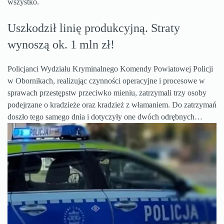
wszystko.
Uszkodził linię produkcyjną. Straty
wynoszą ok. 1 mln zł!
Policjanci Wydziału Kryminalnego Komendy Powiatowej Policji
w Obornikach, realizując czynności operacyjne i procesowe w
sprawach przestępstw przeciwko mieniu, zatrzymali trzy osoby
podejrzane o kradzieże oraz kradzież z włamaniem. Do zatrzymań
doszło tego samego dnia i dotyczyły one dwóch odrębnych…