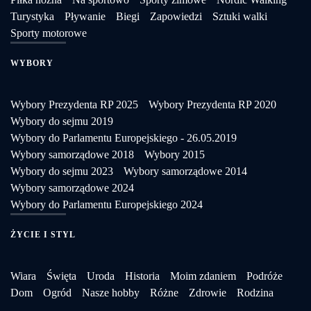
Turystyka
Pływanie
Biegi
Zapowiedzi
Sztuki walki
Sporty motorowe
WYBORY
Wybory Prezydenta RP 2025
Wybory Prezydenta RP 2020
Wybory do sejmu 2019
Wybory do Parlamentu Europejskiego - 26.05.2019
Wybory samorządowe 2018
Wybory 2015
Wybory do sejmu 2023
Wybory samorządowe 2014
Wybory samorządowe 2024
Wybory do Parlamentu Europejskiego 2024
ŻYCIE I STYL
Wiara
Święta
Uroda
Historia
Moim zdaniem
Podróże
Dom
Ogród
Nasze hobby
Różne
Zdrowie
Rodzina