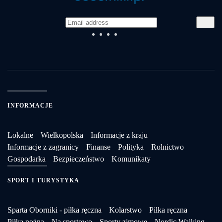
INFORMACJE
Lokalne
Wielkopolska
Informacje z kraju
Informacje z zagranicy
Finanse
Polityka
Rolnictwo
Gospodarka
Bezpieczeństwo
Komunikaty
SPORT I TURYSTYKA
Sparta Oborniki - piłka ręczna
Kolarstwo
Piłka ręczna
Piłka nożna
Na sportowo
Sporty zimowe
Nordic Walking