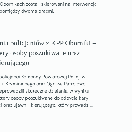
 Obornikach zostali skierowani na interwencję
 pomiędzy dwoma braćmi.
nia policjantów z KPP Oborniki –
ery osoby poszukiwane oraz
ierującego
olicjanci Komendy Powiatowej Policji w
łu Kryminalnego oraz Ogniwa Patrolowo-
eprowadzili skuteczne działania, w wyniku
cztery osoby poszukiwane do odbycia kary
 oraz ujawnili kierującego, który prowadził…