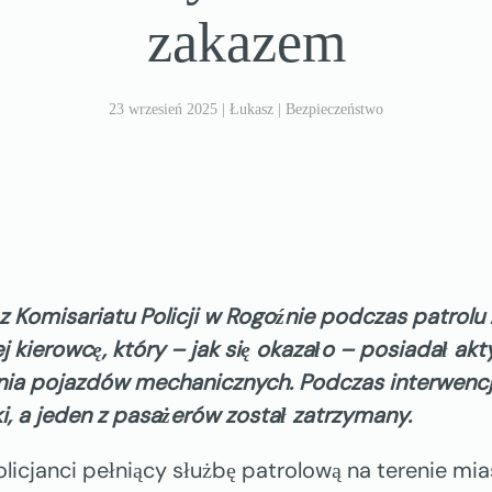
zakazem
23 wrzesień 2025
| Łukasz |
Bezpieczeństwo
z Komisariatu Policji w Rogoźnie podczas patrolu
j kierowcę, który – jak się okazało – posiadał a
ia pojazdów mechanicznych. Podczas interwencj
i, a jeden z pasażerów został zatrzymany.
policjanci pełniący służbę patrolową na terenie m