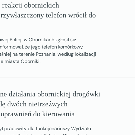
 reakcji obornickich
rzywłaszczony telefon wrócił do
j Policji w Obornikach zgłosił się
nformował, że jego telefon komórkowy,
niej na terenie Poznania, według lokalizacji
ie miasta Oborniki.
ne działania obornickiej drogówki
dę dwóch nietrzeźwych
uprawnień do kierowania
ył pracowity dla funkcjonariuszy Wydziału