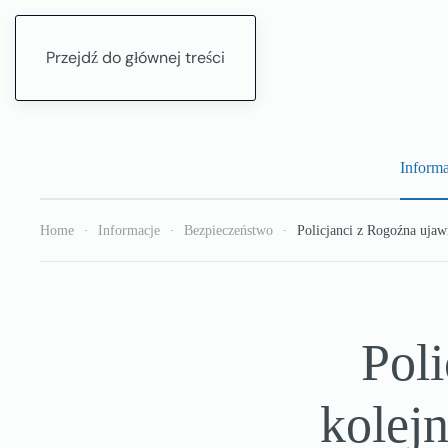
Przejdź do głównej treści
Informa
Home
Informacje
Bezpieczeństwo
Policjanci z Rogoźna ujaw
Poli
kolejn