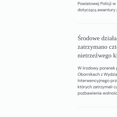
Powiatowej Policji w
dotyczącą awantury
Środowe działa
zatrzymano czt
nietrzeźwego k
W środowy poranek p
Obornikach z Wydzia
Interwencyjnego prz
których zatrzymali 
pozbawienia wolności