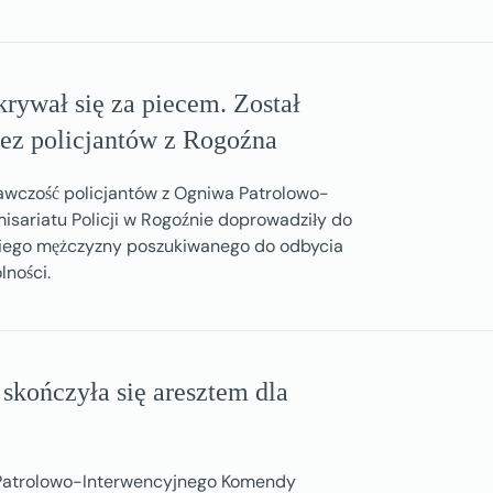
rywał się za piecem. Został
ez policjantów z Rogoźna
gawczość policjantów z Ogniwa Patrolowo-
isariatu Policji w Rogoźnie doprowadziły do
niego mężczyzny poszukiwanego do odbycia
lności.
 skończyła się aresztem dla
 Patrolowo-Interwencyjnego Komendy