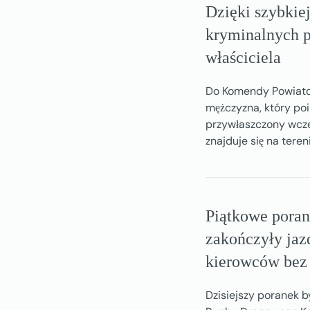
Dzięki szybkiej
kryminalnych p
właściciela
Do Komendy Powiatowe
mężczyzna, który poi
przywłaszczony wcześ
znajduje się na teren
Piątkowe poran
zakończyły jaz
kierowców bez 
Dzisiejszy poranek b