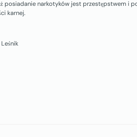
eż posiadanie narkotyków jest przestępstwem i p
i karnej.
 Leśnik