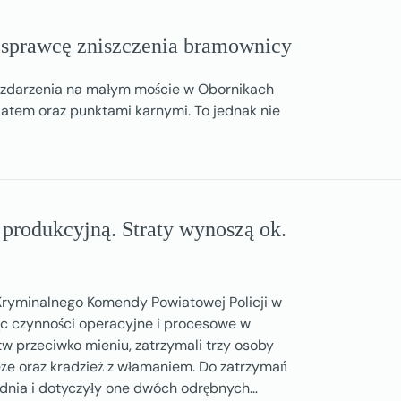
a sprawcę zniszczenia bramownicy
zdarzenia na małym moście w Obornikach
atem oraz punktami karnymi. To jednak nie
 produkcyjną. Straty wynoszą ok.
 Kryminalnego Komendy Powiatowej Policji w
jąc czynności operacyjne i procesowe w
w przeciwko mieniu, zatrzymali trzy osoby
eże oraz kradzież z włamaniem. Do zatrzymań
dnia i dotyczyły one dwóch odrębnych…