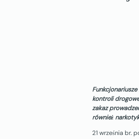
Funkcjonariusze 
kontroli drogowe
zakaz prowadzen
również narkotyk
21 września br. 