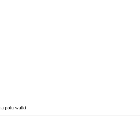
na polu walki