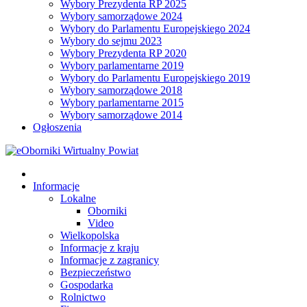
Wybory Prezydenta RP 2025
Wybory samorządowe 2024
Wybory do Parlamentu Europejskiego 2024
Wybory do sejmu 2023
Wybory Prezydenta RP 2020
Wybory parlamentarne 2019
Wybory do Parlamentu Europejskiego 2019
Wybory samorządowe 2018
Wybory parlamentarne 2015
Wybory samorządowe 2014
Ogłoszenia
Informacje
Lokalne
Oborniki
Video
Wielkopolska
Informacje z kraju
Informacje z zagranicy
Bezpieczeństwo
Gospodarka
Rolnictwo