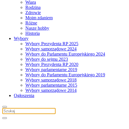
Wiara
Rodzina
Zdrowie
Moim zdaniem
Różne
Nasze hobby
Historia
Wybory
Wybory Prezydenta RP 2025
Wybory samorządowe 2024
Wybory do Parlamentu Europejskiego 2024
Wybory do sejmu 2023
Wybory Prezydenta RP 2020
Wybory parlamentarne 2019
Wybory do Parlamentu Europejskiego 2019
Wybory samorządowe 2018
Wybory parlamentarne 2015
Wybory samorządowe 2014
Ogłoszenia