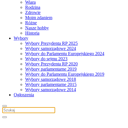
Wiara
Rodzina
Zdrowie
Moim zdaniem
Różne
Nasze hobby
Historia
Wybory
Wybory Prezydenta RP 2025
Wybory samorządowe 2024
Wybory do Parlamentu Europejskiego 2024
Wybory do sejmu 2023
Wybory Prezydenta RP 2020
Wybory parlamentarne 2019
Wybory do Parlamentu Europejskiego 2019
Wybory samorządowe 2018
Wybory parlamentarne 2015
Wybory samorządowe 2014
Ogłoszenia