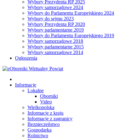
Wybory Prezydenta RP 2025
Wybory samorządowe 2024
Wybory do Parlamentu Europejskiego 2024
Wybory do sejmu 2023
Wybory Prezydenta RP 2020
Wybory parlamentarne 2019
Wybory do Parlamentu Europejskiego 2019
Wybory samorządowe 2018
Wybory parlamentarne 2015
Wybory samorządowe 2014
Ogłoszenia
Informacje
Lokalne
Oborniki
Video
Wielkopolska
Informacje z kraju
Informacje z zagranicy
Bezpieczeństwo
Gospodarka
Rolnictwo