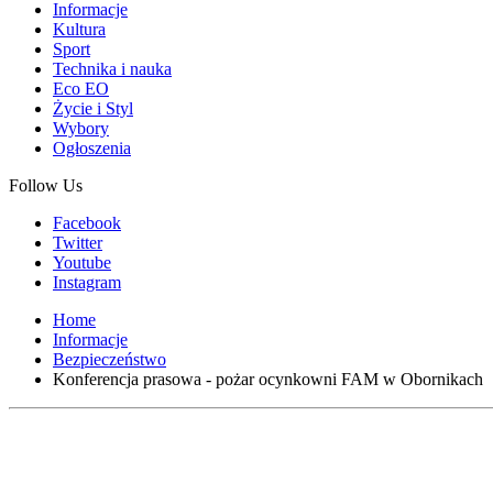
Informacje
Kultura
Sport
Technika i nauka
Eco EO
Życie i Styl
Wybory
Ogłoszenia
Follow Us
Facebook
Twitter
Youtube
Instagram
Home
Informacje
Bezpieczeństwo
Konferencja prasowa - pożar ocynkowni FAM w Obornikach