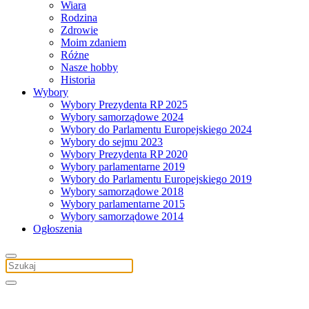
Wiara
Rodzina
Zdrowie
Moim zdaniem
Różne
Nasze hobby
Historia
Wybory
Wybory Prezydenta RP 2025
Wybory samorządowe 2024
Wybory do Parlamentu Europejskiego 2024
Wybory do sejmu 2023
Wybory Prezydenta RP 2020
Wybory parlamentarne 2019
Wybory do Parlamentu Europejskiego 2019
Wybory samorządowe 2018
Wybory parlamentarne 2015
Wybory samorządowe 2014
Ogłoszenia