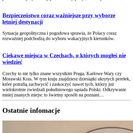
Bezpieczeństwo coraz ważniejsze przy wyborze
letniej destynacji
Sytuacja geopolityczna i pogodowa sprawia, że Polacy coraz
rozważniej podchodzą do wyboru wakacyjnych kierunków.
Ciekawe miejsca w Czechach, o których mogłeś nie
wiedzieć
Czechy to nie tylko znane wszystkim Praga, Karlowe Wary czy
Morawski Kras. W tym kraju znajdziesz dziesiątki ukrytych perełek,
które potrafią zachwycić i zaskoczyć nawet tych, którzy już
wielokrotnie zwiedzali południowego sąsiada Polski. Odkrywanie
mniej znanych miejsc to świetny sposób na poznani…
Ostatnie infomacje