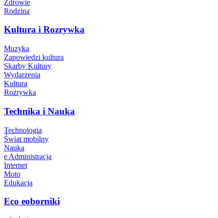
Zdrowie
Rodzina
Kultura i Rozrywka
Muzyka
Zapowiedzi kultura
Skarby Kultury
Wydarzenia
Kultura
Rozrywka
Technika i Nauka
Technologia
Świat mobilny
Nauka
e Administracja
Internet
Moto
Edukacja
Eco eoborniki