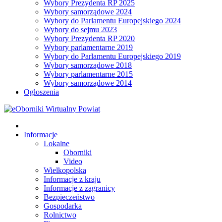
Wybory Prezydenta RP 2025
Wybory samorządowe 2024
Wybory do Parlamentu Europejskiego 2024
Wybory do sejmu 2023
Wybory Prezydenta RP 2020
Wybory parlamentarne 2019
Wybory do Parlamentu Europejskiego 2019
Wybory samorządowe 2018
Wybory parlamentarne 2015
Wybory samorządowe 2014
Ogłoszenia
Informacje
Lokalne
Oborniki
Video
Wielkopolska
Informacje z kraju
Informacje z zagranicy
Bezpieczeństwo
Gospodarka
Rolnictwo