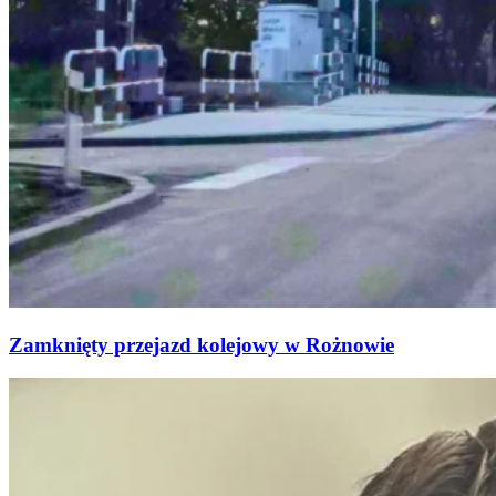
Zamknięty przejazd kolejowy w Rożnowie