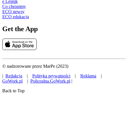
e Leśnik
Co chronimy
ECO newsy
ECO edukacja
Get the App
© nadzorowane przez MarPe (2023)
|
Redakcja
|
Polityka prywatności
|
Reklama
|
GoWork.pl
|
Policealna.GoWork.pl
|
Back to Top