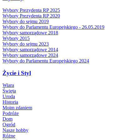
Wybory Prezydenta RP 2025
Wybory Prezydenta RP 2020
Wybory do sejmu 2019
Wybory do Parlamentu Europejskiego - 26.05.2019
Wybory samorządowe 2018
Wybory 2015
Wybory do sejmu 2023
Wybory samorządowe 2014
Wybory samorządowe 2024
Wybory do Parlamentu Europejskiego 2024
Życie i Styl
Wiara
Święta
Uroda
Historia
Moim zdaniem
Podróże
Dom
Ogród
Nasze hobby
Różne