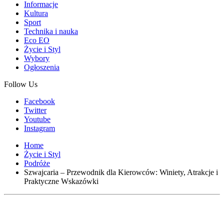
Informacje
Kultura
Sport
Technika i nauka
Eco EO
Życie i Styl
Wybory
Ogłoszenia
Follow Us
Facebook
Twitter
Youtube
Instagram
Home
Życie i Styl
Podróże
Szwajcaria – Przewodnik dla Kierowców: Winiety, Atrakcje i
Praktyczne Wskazówki