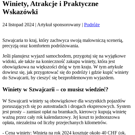
Winiety, Atrakcje i Praktyczne
Wskazówki
24 listopad 2024
| Artykuł sponsorowany |
Podróże
Szwajcaria to kraj, który zachwyca swoją malowniczą scenerią,
precyzją oraz komfortem podróżowania.
Jeśli planujesz wyjazd samochodem, przygotuj się na wyjątkowe
widoki, ale także na konieczność zakupu winiety, która jest
obowiązkowa na większości dróg w tym kraju. W tym artykule
dowiesz się, jak przygotować się do podróży i gdzie kupić winiety
do Szwajcarii, by cieszyć się bezproblemowym wyjazdem.
Winiety w Szwajcarii – co musisz wiedzieć?
W Szwajcarii winiety są obowiązkowe dla wszystkich pojazdów
poruszających się po autostradach i drogach ekspresowych. System
jest prosty – zamiast opłat na bramkach, kierowcy kupują winietę
ważną przez cały rok kalendarzowy. Jej koszt to jednorazowa
opłata, niezależna od liczby przejechanych kilometrów.
- Cena winiety: Winieta na rok 2024 kosztuje około 40 CHF (ok.