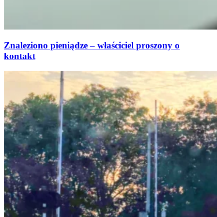
Znaleziono pieniądze – właściciel proszony o
kontakt