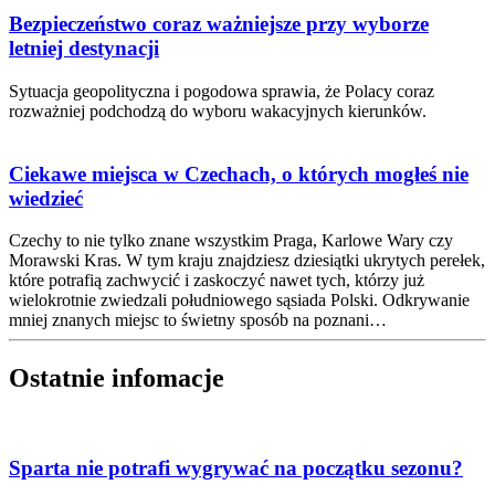
Bezpieczeństwo coraz ważniejsze przy wyborze
letniej destynacji
Sytuacja geopolityczna i pogodowa sprawia, że Polacy coraz
rozważniej podchodzą do wyboru wakacyjnych kierunków.
Ciekawe miejsca w Czechach, o których mogłeś nie
wiedzieć
Czechy to nie tylko znane wszystkim Praga, Karlowe Wary czy
Morawski Kras. W tym kraju znajdziesz dziesiątki ukrytych perełek,
które potrafią zachwycić i zaskoczyć nawet tych, którzy już
wielokrotnie zwiedzali południowego sąsiada Polski. Odkrywanie
mniej znanych miejsc to świetny sposób na poznani…
Ostatnie infomacje
Sparta nie potrafi wygrywać na początku sezonu?