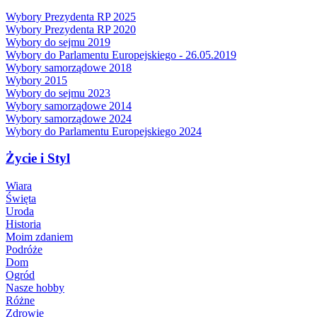
Wybory Prezydenta RP 2025
Wybory Prezydenta RP 2020
Wybory do sejmu 2019
Wybory do Parlamentu Europejskiego - 26.05.2019
Wybory samorządowe 2018
Wybory 2015
Wybory do sejmu 2023
Wybory samorządowe 2014
Wybory samorządowe 2024
Wybory do Parlamentu Europejskiego 2024
Życie i Styl
Wiara
Święta
Uroda
Historia
Moim zdaniem
Podróże
Dom
Ogród
Nasze hobby
Różne
Zdrowie