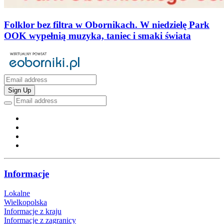
Folklor bez filtra w Obornikach. W niedzielę Park
OOK wypełnią muzyka, taniec i smaki świata
Sign Up
Informacje
Lokalne
Wielkopolska
Informacje z kraju
Informacje z zagranicy