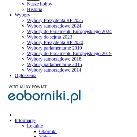
Nasze hobby
Historia
Wybory
Wybory Prezydenta RP 2025
Wybory samorządowe 2024
Wybory do Parlamentu Europejskiego 2024
Wybory do sejmu 2023
Wybory Prezydenta RP 2020
Wybory parlamentarne 2019
Wybory do Parlamentu Europejskiego 2019
Wybory samorządowe 2018
Wybory parlamentarne 2015
Wybory samorządowe 2014
Ogłoszenia
Informacje
Lokalne
Oborniki
Video