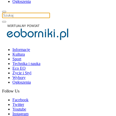
Ogłoszenia
Informacje
Kultura
Sport
Technika i nauka
Eco EO
Życie i Styl
Wybory
Ogłoszenia
Follow Us
Facebook
Twitter
Youtube
Instagram