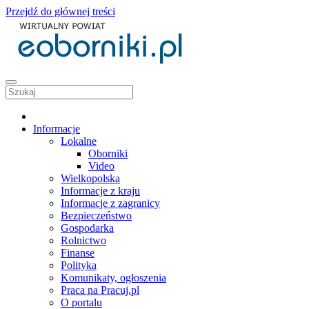
Przejdź do głównej treści
Informacje
Lokalne
Oborniki
Video
Wielkopolska
Informacje z kraju
Informacje z zagranicy
Bezpieczeństwo
Gospodarka
Rolnictwo
Finanse
Polityka
Komunikaty, ogłoszenia
Praca na Pracuj.pl
O portalu