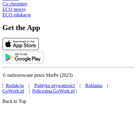
Co chronimy
ECO newsy
ECO edukacja
Get the App
© nadzorowane przez MarPe (2023)
|
Redakcja
|
Polityka prywatności
|
Reklama
|
GoWork.pl
|
Policealna.GoWork.pl
|
Back to Top