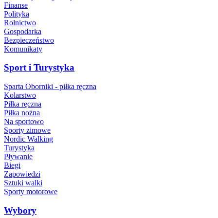
Finanse
Polityka
Rolnictwo
Gospodarka
Bezpieczeństwo
Komunikaty
Sport i Turystyka
Sparta Oborniki - piłka ręczna
Kolarstwo
Piłka ręczna
Piłka nożna
Na sportowo
Sporty zimowe
Nordic Walking
Turystyka
Pływanie
Biegi
Zapowiedzi
Sztuki walki
Sporty motorowe
Wybory