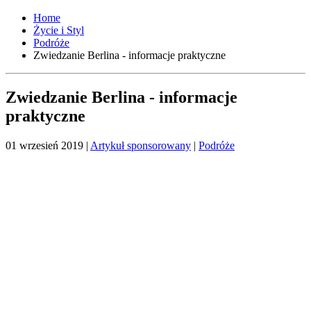
Home
Życie i Styl
Podróże
Zwiedzanie Berlina - informacje praktyczne
Zwiedzanie Berlina - informacje
praktyczne
01 wrzesień 2019
|
Artykuł sponsorowany
|
Podróże