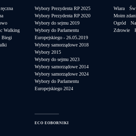
 ręczna
Wybory Prezydenta RP 2025
Wiara
Świ
na
Wybory Prezydenta RP 2020
Moim zdan
towo
Wybory do sejmu 2019
Ogród
Na
c Walking
Wybory do Parlamentu
Zdrowie
Biegi
Europejskiego - 26.05.2019
alki
Wybory samorządowe 2018
Wybory 2015
Wybory do sejmu 2023
Wybory samorządowe 2014
Wybory samorządowe 2024
Wybory do Parlamentu
Europejskiego 2024
ECO EOBORNIKI