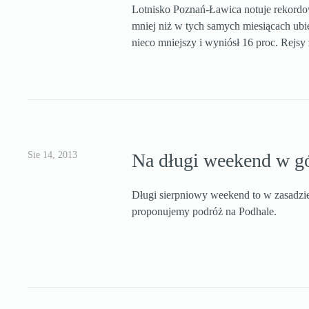
Lotnisko Poznań-Ławica notuje rekordow
mniej niż w tych samych miesiącach ubie
nieco mniejszy i wyniósł 16 proc. Rejsy 
Sie 14, 2013
Na długi weekend w g
Długi sierpniowy weekend to w zasadzi
proponujemy podróż na Podhale.