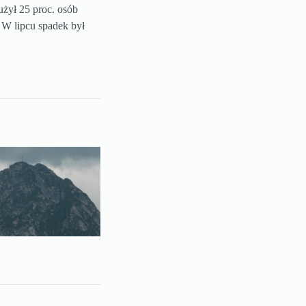
użył 25 proc. osób
 W lipcu spadek był