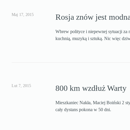
Maj 17, 2015
Rosja znów jest modn
Wbrew polityce i niepewnej sytuacji za 
kuchnią, muzyką i sztuką. Nic więc dziw
Lut 7, 2015
800 km wzdłuż Warty
Mieszkaniec Nakła, Maciej Boiński 2 st
cały dystans pokona w 50 dni.