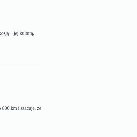
sją – jej kulturą,
 800 km i szacuje, że