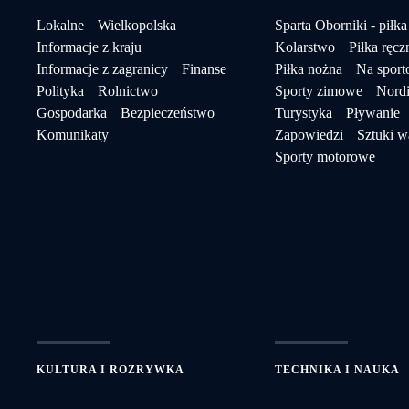
Lokalne
Wielkopolska
Sparta Oborniki - piłka
Informacje z kraju
Kolarstwo
Piłka ręcz
Informacje z zagranicy
Finanse
Piłka nożna
Na spor
Polityka
Rolnictwo
Sporty zimowe
Nordi
Gospodarka
Bezpieczeństwo
Turystyka
Pływanie
Komunikaty
Zapowiedzi
Sztuki w
Sporty motorowe
KULTURA I ROZRYWKA
TECHNIKA I NAUKA