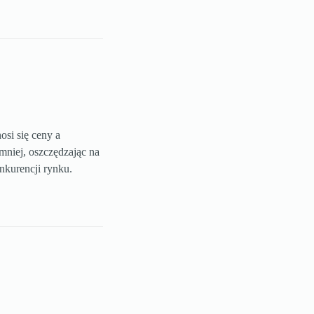
osi się ceny a
jmniej, oszczędzając na
nkurencji rynku.