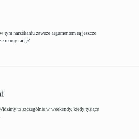
w tym narzekaniu zawsze argumentem są jeszcze
sze mamy rację?
ni
dzimy to szczególnie w weekendy, kiedy tysiące
.