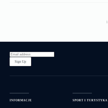
1
Sign Up
INFORMACJE
SPORT I TURYSTYKA