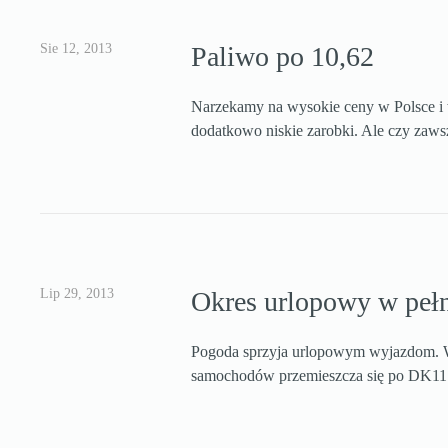
Sie 12, 2013
Paliwo po 10,62
Narzekamy na wysokie ceny w Polsce i 
dodatkowo niskie zarobki. Ale czy zaw
Lip 29, 2013
Okres urlopowy w peł
Pogoda sprzyja urlopowym wyjazdom. Wi
samochodów przemieszcza się po DK11