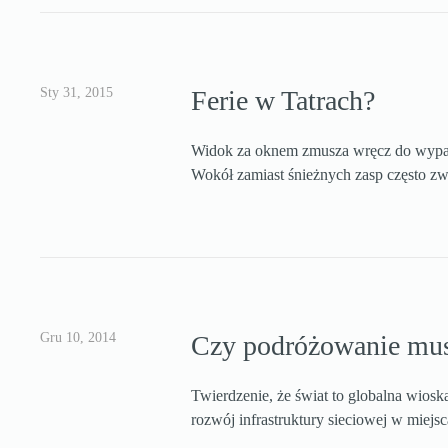
Sty 31, 2015
Ferie w Tatrach?
Widok za oknem zmusza wręcz do wypatr
Wokół zamiast śnieżnych zasp często zwy
Gru 10, 2014
Czy podróżowanie mus
Twierdzenie, że świat to globalna wios
rozwój infrastruktury sieciowej w miej