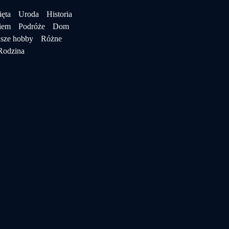
ęta
Uroda
Historia
iem
Podróże
Dom
sze hobby
Różne
Rodzina