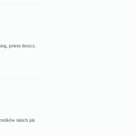
ieg, potem deszcz.
ynników takich jak