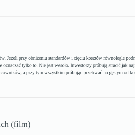
. Jeżeli przy obniżeniu standardów i cięciu kosztów równolegle podn
e oznaczać tylko to. Nie jest wesoło. Inwestorzy próbują stracić jak na
pracowników, a przy tym wszystkim próbując przetrwać na gęstym od ko
ch (film)