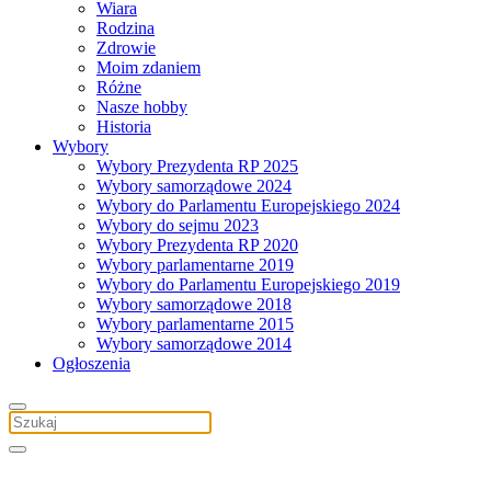
Wiara
Rodzina
Zdrowie
Moim zdaniem
Różne
Nasze hobby
Historia
Wybory
Wybory Prezydenta RP 2025
Wybory samorządowe 2024
Wybory do Parlamentu Europejskiego 2024
Wybory do sejmu 2023
Wybory Prezydenta RP 2020
Wybory parlamentarne 2019
Wybory do Parlamentu Europejskiego 2019
Wybory samorządowe 2018
Wybory parlamentarne 2015
Wybory samorządowe 2014
Ogłoszenia