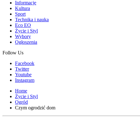
Informacje
Kultura
Sport
Technika i nauka
Eco EO
Życie i Styl
Wybory
Ogłoszenia
Follow Us
Facebook
Twitter
Youtube
Instagram
Home
Życie i Styl
Ogród
Czym ogrodzić dom