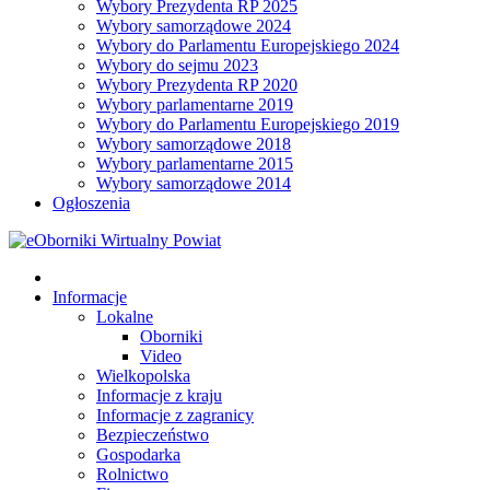
Wybory Prezydenta RP 2025
Wybory samorządowe 2024
Wybory do Parlamentu Europejskiego 2024
Wybory do sejmu 2023
Wybory Prezydenta RP 2020
Wybory parlamentarne 2019
Wybory do Parlamentu Europejskiego 2019
Wybory samorządowe 2018
Wybory parlamentarne 2015
Wybory samorządowe 2014
Ogłoszenia
Informacje
Lokalne
Oborniki
Video
Wielkopolska
Informacje z kraju
Informacje z zagranicy
Bezpieczeństwo
Gospodarka
Rolnictwo