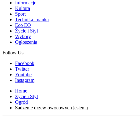
Informacje
Kultura
Sport
Technika i nauka
Eco EO
Życie i Styl
Wybory
Ogłoszenia
Follow Us
Facebook
Twitter
Youtube
Instagram
Home
Życie i Styl
Ogród
Sadzenie drzew owocowych jesienią