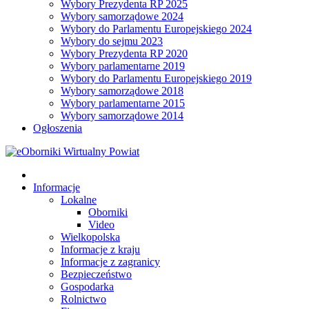
Wybory Prezydenta RP 2025
Wybory samorządowe 2024
Wybory do Parlamentu Europejskiego 2024
Wybory do sejmu 2023
Wybory Prezydenta RP 2020
Wybory parlamentarne 2019
Wybory do Parlamentu Europejskiego 2019
Wybory samorządowe 2018
Wybory parlamentarne 2015
Wybory samorządowe 2014
Ogłoszenia
Informacje
Lokalne
Oborniki
Video
Wielkopolska
Informacje z kraju
Informacje z zagranicy
Bezpieczeństwo
Gospodarka
Rolnictwo