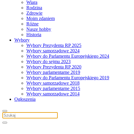
Wiara
Rodzina
Zdrowie
Moim zdaniem
Różne
Nasze hobby
Historia
Wybory
Wybory Prezydenta RP 2025
Wybory samorządowe 2024
Wybory do Parlamentu Europejskiego 2024
Wybory do sejmu 2023
Wybory Prezydenta RP 2020
Wybory parlamentarne 2019
Wybory do Parlamentu Europejskiego 2019
Wybory samorządowe 2018
Wybory parlamentarne 2015
Wybory samorządowe 2014
Ogłoszenia