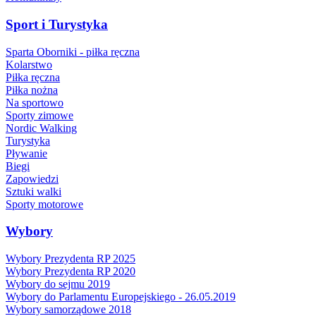
Sport i Turystyka
Sparta Oborniki - piłka ręczna
Kolarstwo
Piłka ręczna
Piłka nożna
Na sportowo
Sporty zimowe
Nordic Walking
Turystyka
Pływanie
Biegi
Zapowiedzi
Sztuki walki
Sporty motorowe
Wybory
Wybory Prezydenta RP 2025
Wybory Prezydenta RP 2020
Wybory do sejmu 2019
Wybory do Parlamentu Europejskiego - 26.05.2019
Wybory samorządowe 2018