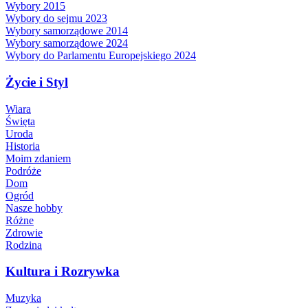
Wybory 2015
Wybory do sejmu 2023
Wybory samorządowe 2014
Wybory samorządowe 2024
Wybory do Parlamentu Europejskiego 2024
Życie i Styl
Wiara
Święta
Uroda
Historia
Moim zdaniem
Podróże
Dom
Ogród
Nasze hobby
Różne
Zdrowie
Rodzina
Kultura i Rozrywka
Muzyka