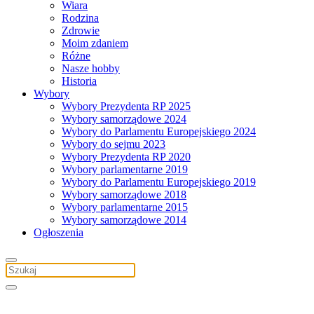
Wiara
Rodzina
Zdrowie
Moim zdaniem
Różne
Nasze hobby
Historia
Wybory
Wybory Prezydenta RP 2025
Wybory samorządowe 2024
Wybory do Parlamentu Europejskiego 2024
Wybory do sejmu 2023
Wybory Prezydenta RP 2020
Wybory parlamentarne 2019
Wybory do Parlamentu Europejskiego 2019
Wybory samorządowe 2018
Wybory parlamentarne 2015
Wybory samorządowe 2014
Ogłoszenia