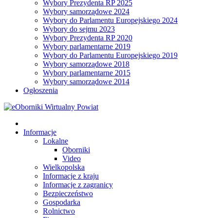
Wybory Prezydenta RP 2025
Wybory samorządowe 2024
Wybory do Parlamentu Europejskiego 2024
Wybory do sejmu 2023
Wybory Prezydenta RP 2020
Wybory parlamentarne 2019
Wybory do Parlamentu Europejskiego 2019
Wybory samorządowe 2018
Wybory parlamentarne 2015
Wybory samorządowe 2014
Ogłoszenia
Informacje
Lokalne
Oborniki
Video
Wielkopolska
Informacje z kraju
Informacje z zagranicy
Bezpieczeństwo
Gospodarka
Rolnictwo