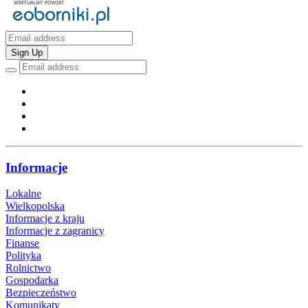
Sign Up
Informacje
Lokalne
Wielkopolska
Informacje z kraju
Informacje z zagranicy
Finanse
Polityka
Rolnictwo
Gospodarka
Bezpieczeństwo
Komunikaty