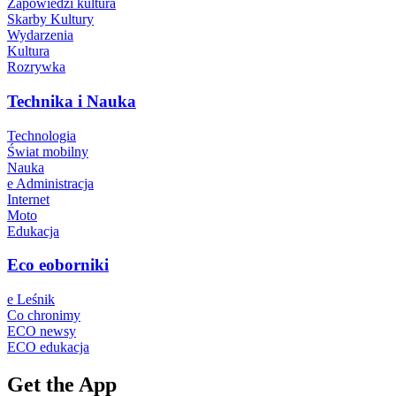
Zapowiedzi kultura
Skarby Kultury
Wydarzenia
Kultura
Rozrywka
Technika i Nauka
Technologia
Świat mobilny
Nauka
e Administracja
Internet
Moto
Edukacja
Eco eoborniki
e Leśnik
Co chronimy
ECO newsy
ECO edukacja
Get the App